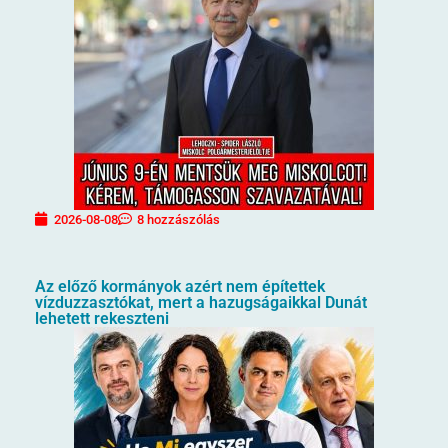
2026-08-08
8 hozzászólás
Az előző kormányok azért nem építettek
vízduzzasztókat, mert a hazugságaikkal Dunát
lehetett rekeszteni