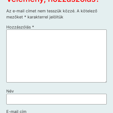
Az e-mail címet nem tesszük közzé.
A kötelező
mezőket
*
karakterrel jelöltük
Hozzászólás
*
Név
E-mail cím