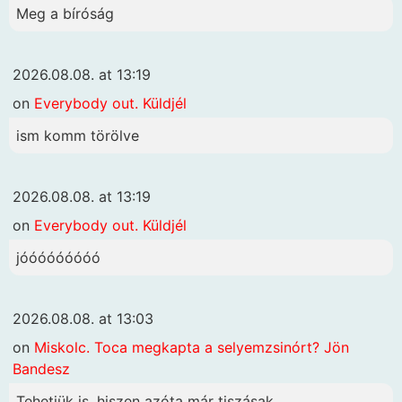
Meg a bíróság
2026.08.08. at 13:19
on
Everybody out. Küldjél
ism komm törölve
2026.08.08. at 13:19
on
Everybody out. Küldjél
jóóóóóóóóó
2026.08.08. at 13:03
on
Miskolc. Toca megkapta a selyemzsinórt? Jön
Bandesz
Tehetjük is, hiszen azóta már tiszásak...