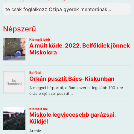
te csak foglalkozz Czipa gyerek mentorának...
Népszerű