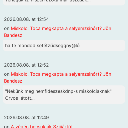
2026.08.08. at 12:54
on
Miskolc. Toca megkapta a selyemzsinórt? Jön
Bandesz
ha te mondod setétzűdseggny@ló
2026.08.08. at 12:52
on
Miskolc. Toca megkapta a selyemzsinórt? Jön
Bandesz
"Nekünk meg nemfideszeskdnp-s miskolciaknak"
Orvos látott...
2026.08.08. at 12:49
on
A végén becsukják Szijjártót