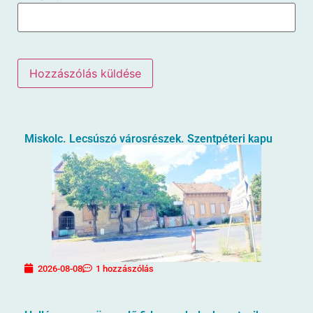
Miskolc. Lecsúszó városrészek. Szentpéteri kapu
2026-08-08
1 hozzászólás