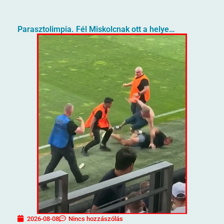
Parasztolimpia. Fél Miskolcnak ott a helye…
2026-08-08
Nincs hozzászólás