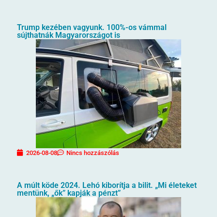
Trump kezében vagyunk. 100%-os vámmal
sújthatnák Magyarországot is
2026-08-08
Nincs hozzászólás
A múlt köde 2024. Lehó kiborítja a bilit. „Mi életeket
mentünk, „ők” kapják a pénzt”