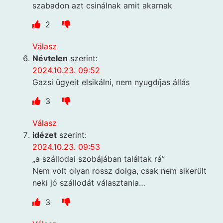
szabadon azt csinálnak amit akarnak
2
Válasz
Névtelen
szerint:
2024.10.23. 09:52
Gazsi ügyeit elsikálni, nem nyugdíjas állás
3
Válasz
idézet
szerint:
2024.10.23. 09:53
„a szállodai szobájában találtak rá”
Nem volt olyan rossz dolga, csak nem sikerült
neki jó szállodát választania…
3