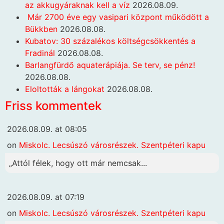
az akkugyáraknak kell a víz
2026.08.09.
Már 2700 éve egy vasipari központ működött a
Bükkben
2026.08.08.
Kubatov: 30 százalékos költségcsökkentés a
Fradinál
2026.08.08.
Barlangfürdő aquaterápiája. Se terv, se pénz!
2026.08.08.
Eloltották a lángokat
2026.08.08.
Friss kommentek
2026.08.09. at 08:05
on
Miskolc. Lecsúszó városrészek. Szentpéteri kapu
„Attól félek, hogy ott már nemcsak...
2026.08.09. at 07:19
on
Miskolc. Lecsúszó városrészek. Szentpéteri kapu