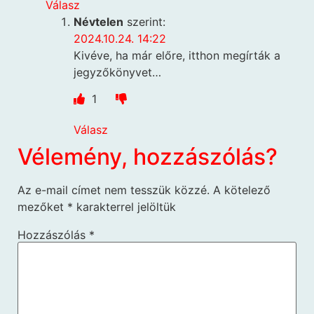
Válasz
Névtelen
szerint:
2024.10.24. 14:22
Kivéve, ha már előre, itthon megírták a
jegyzőkönyvet…
1
Válasz
Vélemény, hozzászólás?
Az e-mail címet nem tesszük közzé.
A kötelező
mezőket
*
karakterrel jelöltük
Hozzászólás
*