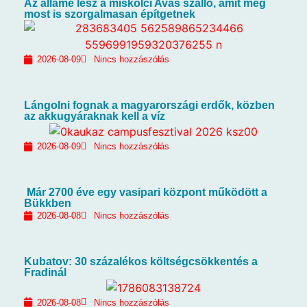
Az államé lesz a miskolci Avas szálló, amit még
most is szorgalmasan építgetnek
2026-08-09
Nincs hozzászólás
Lángolni fognak a magyarországi erdők, közben
az akkugyáraknak kell a víz
2026-08-09
Nincs hozzászólás
Már 2700 éve egy vasipari központ működött a
Bükkben
2026-08-08
Nincs hozzászólás
Kubatov: 30 százalékos költségcsökkentés a
Fradinál
2026-08-08
Nincs hozzászólás