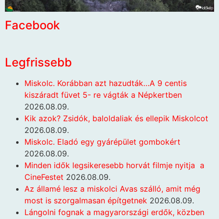
Facebook
Legfrissebb
Miskolc. Korábban azt hazudták…A 9 centis
kiszáradt füvet 5- re vágták a Népkertben
2026.08.09.
Kik azok? Zsidók, baloldaliak és ellepik Miskolcot
2026.08.09.
Miskolc. Eladó egy gyárépület gombokért
2026.08.09.
Minden idők legsikeresebb horvát filmje nyitja a
CineFestet
2026.08.09.
Az államé lesz a miskolci Avas szálló, amit még
most is szorgalmasan építgetnek
2026.08.09.
Lángolni fognak a magyarországi erdők, közben