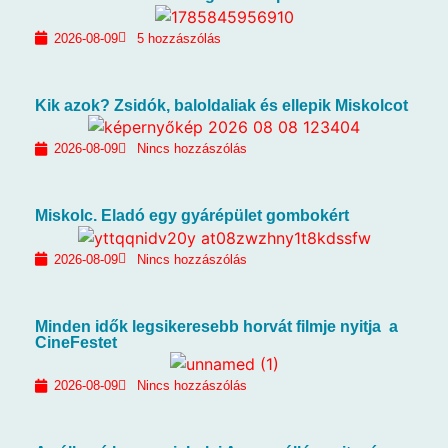
2026-08-09
5 hozzászólás
Kik azok? Zsidók, baloldaliak és ellepik Miskolcot
2026-08-09
Nincs hozzászólás
Miskolc. Eladó egy gyárépület gombokért
2026-08-09
Nincs hozzászólás
Minden idők legsikeresebb horvát filmje nyitja a
CineFestet
2026-08-09
Nincs hozzászólás