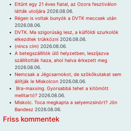
Eltűnt egy 21 éves fiatal, az Ozora fesztiválon
látták utoljára
2026.08.06.
Régen is voltak bunyók a DVTK meccsek után
2026.08.06.
DVTK. Ma szigorúság lesz, a külföldi szurkolók
elkezdtek trükközni
2026.08.06.
(nincs cím)
2026.08.06.
A betegszállítók ülő helyzetben, leszíjazva
szállították haza, ahol halva érkezett meg
2026.08.06.
Nemcsak a Jégcsarnokot, de szökőkutakat sem
állítják le Miskolcon
2026.08.06.
Bra-maxxing. Gyorsabbá tehet a kitömött
melltartó?
2026.08.06.
Miskolc. Toca megkapta a selyemzsinórt? Jön
Bandesz
2026.08.06.
Friss kommentek