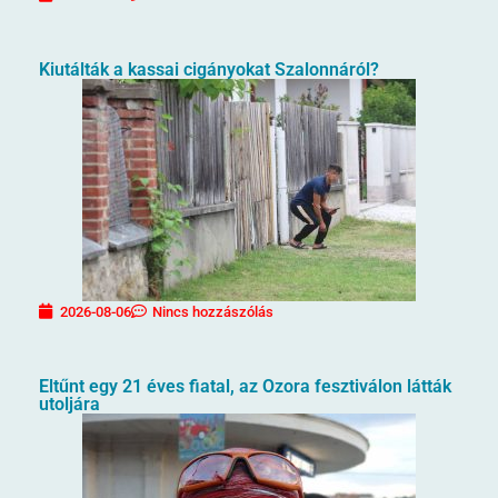
Kiutálták a kassai cigányokat Szalonnáról?
2026-08-06
Nincs hozzászólás
Eltűnt egy 21 éves fiatal, az Ozora fesztiválon látták
utoljára