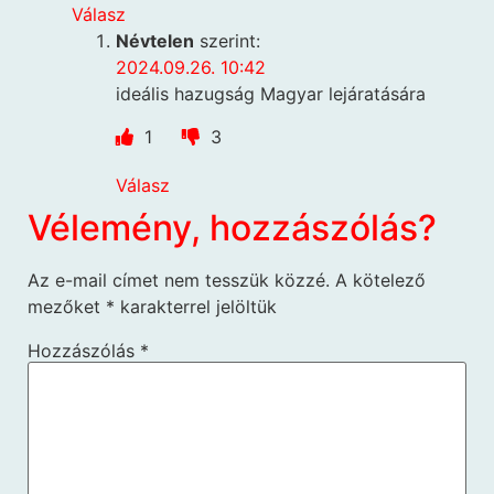
Válasz
Névtelen
szerint:
2024.09.26. 10:42
ideális hazugság Magyar lejáratására
1
3
Válasz
Vélemény, hozzászólás?
Az e-mail címet nem tesszük közzé.
A kötelező
mezőket
*
karakterrel jelöltük
Hozzászólás
*