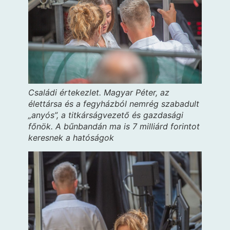
Családi értekezlet. Magyar Péter, az
élettársa és a fegyházból nemrég szabadult
„anyós”, a titkárságvezető és gazdasági
főnök. A bűnbandán ma is 7 milliárd forintot
keresnek a hatóságok