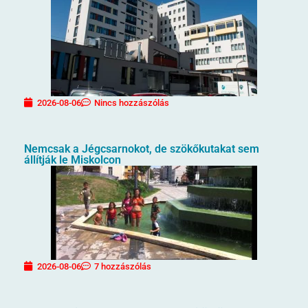
2026-08-06
Nincs hozzászólás
Nemcsak a Jégcsarnokot, de szökőkutakat sem
állítják le Miskolcon
2026-08-06
7 hozzászólás