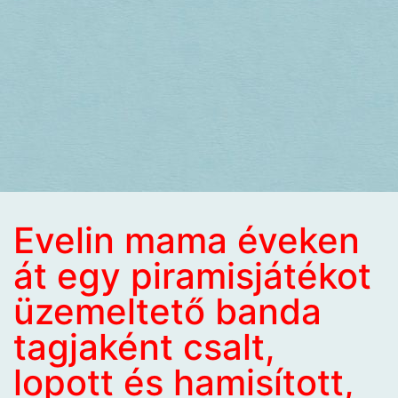
Evelin mama éveken
át egy piramisjátékot
üzemeltető banda
tagjaként csalt,
lopott és hamisított,