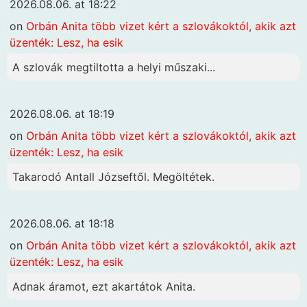
2026.08.06. at 18:22
on
Orbán Anita több vizet kért a szlovákoktól, akik azt
üzenték: Lesz, ha esik
A szlovák megtiltotta a helyi műszaki...
2026.08.06. at 18:19
on
Orbán Anita több vizet kért a szlovákoktól, akik azt
üzenték: Lesz, ha esik
Takarodó Antall Józseftől. Megöltétek.
2026.08.06. at 18:18
on
Orbán Anita több vizet kért a szlovákoktól, akik azt
üzenték: Lesz, ha esik
Adnak áramot, ezt akartátok Anita.