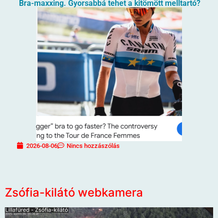
Bra-maxxing. Gyorsabbá tehet a kitömött melltartó?
2026-08-06
Nincs hozzászólás
Zsófia-kilátó webkamera