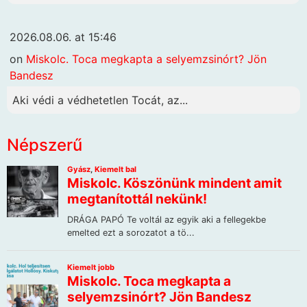
2026.08.06. at 15:46
on
Miskolc. Toca megkapta a selyemzsinórt? Jön
Bandesz
Aki védi a védhetetlen Tocát, az...
Népszerű