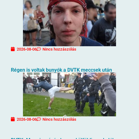
2026-08-06
Nincs hozzászólás
Régen is voltak bunyók a DVTK meccsek után
2026-08-06
Nincs hozzászólás