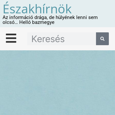
Északhírnök
Az információ drága, de hülyének lenni sem
olcsó… Helló bazmegye