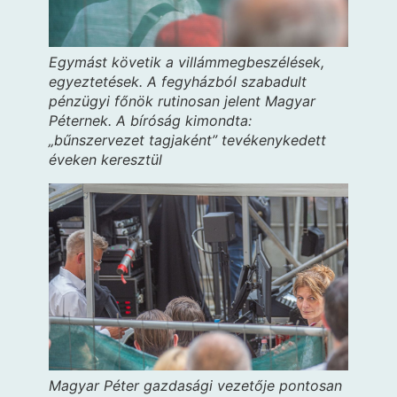
Egymást követik a villámmegbeszélések,
egyeztetések. A fegyházból szabadult
pénzügyi főnök rutinosan jelent Magyar
Péternek. A bíróság kimondta:
„bűnszervezet tagjaként” tevékenykedett
éveken keresztül
Magyar Péter gazdasági vezetője pontosan