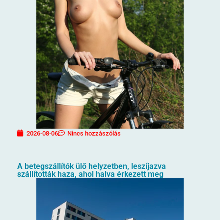
2026-08-06
Nincs hozzászólás
A betegszállítók ülő helyzetben, leszíjazva
szállították haza, ahol halva érkezett meg