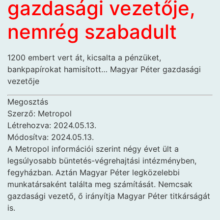
gazdasági vezetője,
nemrég szabadult
1200 embert vert át, kicsalta a pénzüket,
bankpapírokat hamisított… Magyar Péter gazdasági
vezetője
Megosztás
Szerző:
Metropol
Létrehozva: 2024.05.13.
Módosítva: 2024.05.13.
A Metropol információi szerint négy évet ült a
legsúlyosabb büntetés-végrehajtási intézményben,
fegyházban. Aztán Magyar Péter legközelebbi
munkatársaként találta meg számítását. Nemcsak
gazdasági vezető, ő irányítja Magyar Péter titkárságát
is.