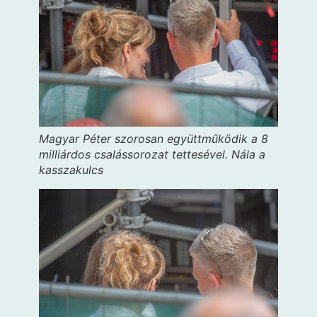
Magyar Péter szorosan együttműködik a 8
milliárdos csalássorozat tettesével. Nála a
kasszakulcs