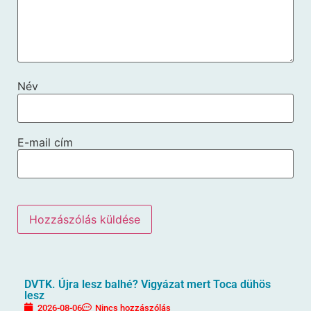
Név
E-mail cím
DVTK. Újra lesz balhé? Vigyázat mert Toca dühös
lesz
2026-08-06
Nincs hozzászólás