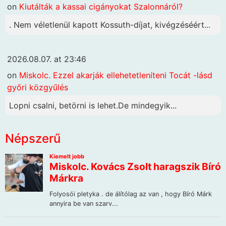
on
Kiutálták a kassai cigányokat Szalonnáról?
. Nem véletlenül kapott Kossuth-díjat, kivégzéséért...
2026.08.07. at 23:46
on
Miskolc. Ezzel akarják ellehetetleníteni Tocát -lásd
győri közgyűlés
Lopni csalni, betörni is lehet.De mindegyik...
Népszerű