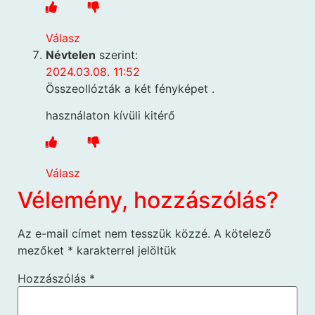
Válasz
Névtelen
szerint:
2024.03.08. 11:52
Összeollózták a két fényképet .
használaton kívüli kitérő
Válasz
Vélemény, hozzászólás?
Az e-mail címet nem tesszük közzé.
A kötelező
mezőket
*
karakterrel jelöltük
Hozzászólás
*