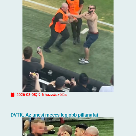
2026-08-08
6 hozzászólás
DVTK. Az uncsi meccs legjobb pillanatai