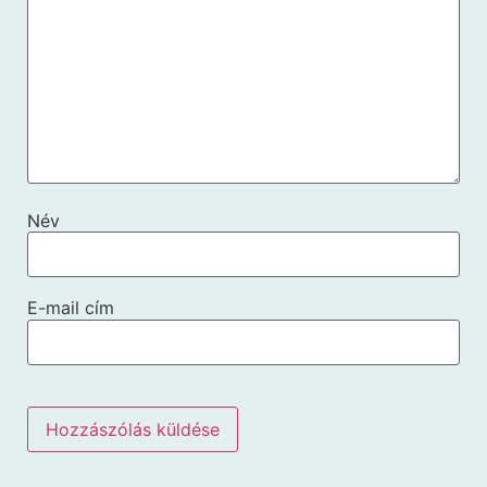
Név
E-mail cím