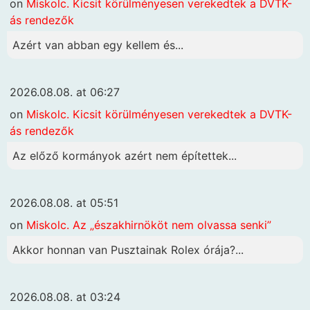
on
Miskolc. Kicsit körülményesen verekedtek a DVTK-
ás rendezők
Azért van abban egy kellem és...
2026.08.08. at 06:27
on
Miskolc. Kicsit körülményesen verekedtek a DVTK-
ás rendezők
Az előző kormányok azért nem építettek...
2026.08.08. at 05:51
on
Miskolc. Az „északhirnököt nem olvassa senki”
Akkor honnan van Pusztainak Rolex órája?...
2026.08.08. at 03:24