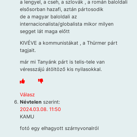
a lengyel, a cseh, a szlovák , a román baloldali
elsősorban hazafi, aztán pártosodik
de a magyar baloldali az
internacionalista/globalista mikor milyen
segget lát maga előtt
KIVÉVE a kommunistákat , a Thürmer párt
tagjait.
már mi Tanyánk párt is telis-tele van
véresszájú átöltöző kis nyilasokkal.
Válasz
Névtelen
szerint:
2024.03.08. 11:50
KAMU
fotó egy elhagyott szárnyvonalról