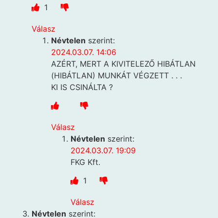
1
Válasz
Névtelen
szerint:
2024.03.07. 14:06
AZÉRT, MERT A KIVITELEZŐ HIBÁTLAN
(HIBÁTLAN) MUNKÁT VÉGZETT . . .
KI IS CSINÁLTA ?
Válasz
Névtelen
szerint:
2024.03.07. 19:09
FKG Kft.
1
Válasz
Névtelen
szerint: