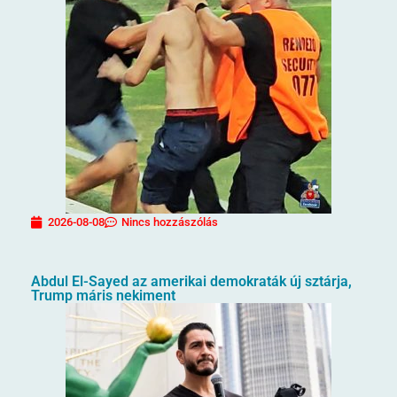
2026-08-08
Nincs hozzászólás
Abdul El-Sayed az amerikai demokraták új sztárja,
Trump máris nekiment