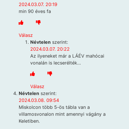
2024.03.07. 20:19
min 90 éves fa
Válasz
Névtelen
szerint:
2024.03.07. 20:22
Az ilyeneket már a LÁÉV mahócai
vonalán is lecserélték…
Válasz
Névtelen
szerint:
2024.03.08. 09:54
Miskolcon több 5-ös tábla van a
villamosvonalon mint amennyi vágány a
Keletiben.