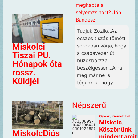
megkapta a
selyemzsinórt? Jön
Bandesz
Tudjuk Zozika.Az
összes tiszás tömött
Miskolci
sorokban várja, hogy
a csabavezér úti
Tiszai PU.
büzösborzzal
Hónapok óta
beszélgessen...Arra
rossz.
meg már ne is
Küldjél
térjünk ki, hogy
Népszerű
MiskolcDiós