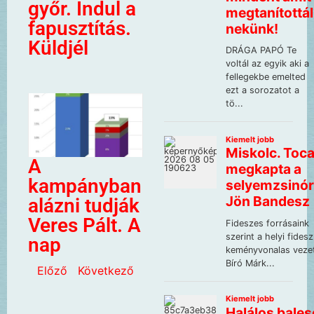
győr. Indul a
fapusztítás.
Küldjél
A
kampányban
alázni tudják
Veres Pált. A
nap
Előző
Következő