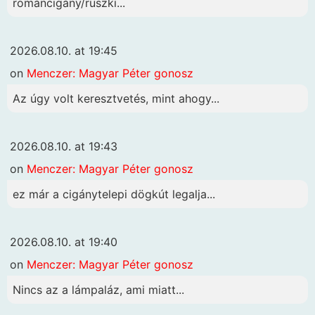
románcigány/ruszki...
2026.08.10. at 19:45
on
Menczer: Magyar Péter gonosz
Az úgy volt keresztvetés, mint ahogy...
2026.08.10. at 19:43
on
Menczer: Magyar Péter gonosz
ez már a cigánytelepi dögkút legalja...
2026.08.10. at 19:40
on
Menczer: Magyar Péter gonosz
Nincs az a lámpaláz, ami miatt...