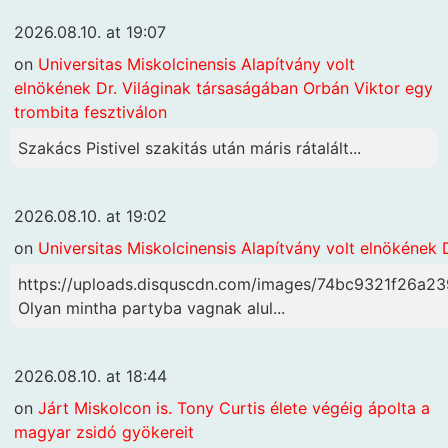
2026.08.10. at 19:07
on
Universitas Miskolcinensis Alapítvány volt
elnökének Dr. Világinak társaságában Orbán Viktor egy
trombita fesztiválon
Szakács Pistivel szakitás után máris rátalált...
2026.08.10. at 19:02
on
Universitas Miskolcinensis Alapítvány volt elnökének 
https://uploads.disquscdn.com/images/74bc9321f26
Olyan mintha partyba vagnak alul...
2026.08.10. at 18:44
on
Járt Miskolcon is. Tony Curtis élete végéig ápolta a
magyar zsidó gyökereit