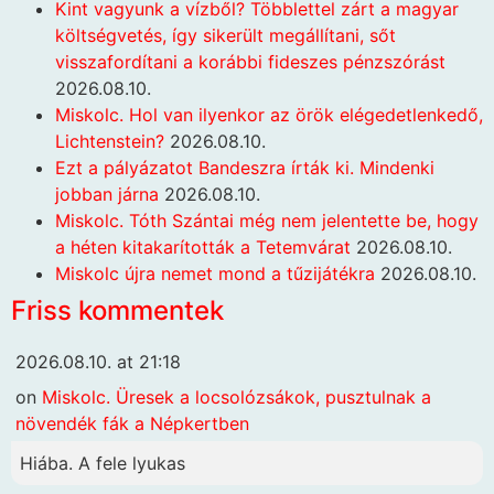
Kint vagyunk a vízből? Többlettel zárt a magyar
költségvetés, így sikerült megállítani, sőt
visszafordítani a korábbi fideszes pénzszórást
2026.08.10.
Miskolc. Hol van ilyenkor az örök elégedetlenkedő,
Lichtenstein?
2026.08.10.
Ezt a pályázatot Bandeszra írták ki. Mindenki
jobban járna
2026.08.10.
Miskolc. Tóth Szántai még nem jelentette be, hogy
a héten kitakarították a Tetemvárat
2026.08.10.
Miskolc újra nemet mond a tűzijátékra
2026.08.10.
Friss kommentek
2026.08.10. at 21:18
on
Miskolc. Üresek a locsolózsákok, pusztulnak a
növendék fák a Népkertben
Hiába. A fele lyukas