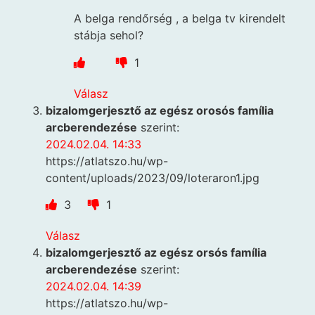
A belga rendőrség , a belga tv kirendelt
stábja sehol?
1
Válasz
bizalomgerjesztő az egész orosós família
arcberendezése
szerint:
2024.02.04. 14:33
https://atlatszo.hu/wp-
content/uploads/2023/09/loteraron1.jpg
3
1
Válasz
bizalomgerjesztő az egész orsós família
arcberendezése
szerint:
2024.02.04. 14:39
https://atlatszo.hu/wp-