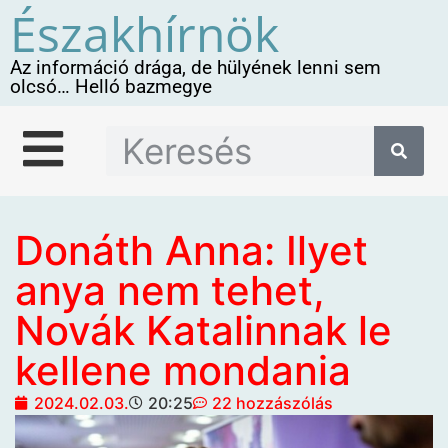
Északhírnök
Az információ drága, de hülyének lenni sem
olcsó… Helló bazmegye
Donáth Anna: Ilyet
anya nem tehet,
Novák Katalinnak le
kellene mondania
2024.02.03.
20:25
22 hozzászólás