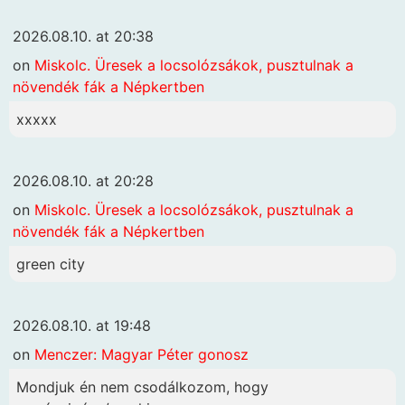
2026.08.10. at 20:38
on
Miskolc. Üresek a locsolózsákok, pusztulnak a
növendék fák a Népkertben
xxxxx
2026.08.10. at 20:28
on
Miskolc. Üresek a locsolózsákok, pusztulnak a
növendék fák a Népkertben
green city
2026.08.10. at 19:48
on
Menczer: Magyar Péter gonosz
Mondjuk én nem csodálkozom, hogy