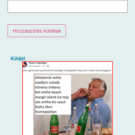
Küldjél