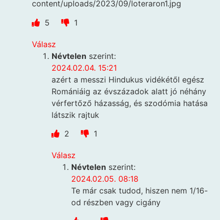
content/uploads/2023/09/loteraron1.jpg
5
1
Válasz
Névtelen
szerint:
2024.02.04. 15:21
azért a messzi Hindukus vidékétől egész
Romániáig az évszázadok alatt jó néhány
vérfertőző házasság, és szodómia hatása
látszik rajtuk
2
1
Válasz
Névtelen
szerint:
2024.02.05. 08:18
Te már csak tudod, hiszen nem 1/16-
od részben vagy cigány