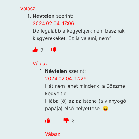
Válasz
Névtelen
szerint:
2024.02.04. 17:06
De legalább a kegyeltjeik nem basznak
kisgyerekeket. Ez is valami, nem?
7
Válasz
Névtelen
szerint:
2024.02.04. 17:26
Hát nem lehet mindenki a Böszme
kegyeltje.
Hiába (ő) az az istene (a vinnyogó
papája) első helyettese. 😛
3
Válasz