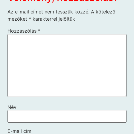
Az e-mail címet nem tesszük közzé.
A kötelező
mezőket
*
karakterrel jelöltük
Hozzászólás
*
Név
E-mail cím