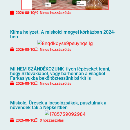
2026-08-10
Nincs hozzászólás
Klíma helyzet. A miskolci megyei kórházban 2024-
ben
2026-08-10
Nincs hozzászólás
MI NEM SZÁNDÉKOZUNK ilyen lépéseket tenni,
hogy Szlovákiából, vagy bárhonnan a világból
Farkaslyukba beköltöztessünk bárkit is
2026-08-10
Nincs hozzászólás
Miskolc. Üresek a locsolózsákok, pusztulnak a
növendék fák a Népkertben
2026-08-10
3 hozzászólás