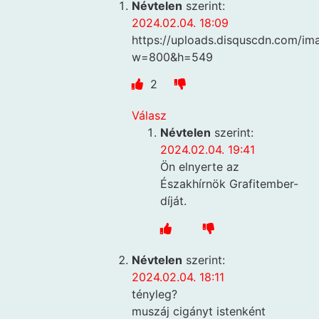
Névtelen
szerint:
2024.02.04. 18:09
https://uploads.disquscdn.com
w=800&h=549
2
Válasz
Névtelen
szerint:
2024.02.04. 19:41
Ön elnyerte az
Északhírnök Grafitember-
díját.
Névtelen
szerint:
2024.02.04. 18:11
tényleg?
muszáj cigányt istenként