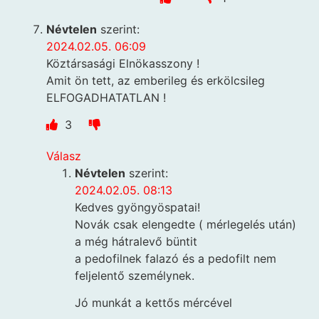
Névtelen
szerint:
2024.02.05. 06:09
Köztársasági Elnökasszony !
Amit ön tett, az emberileg és erkölcsileg
ELFOGADHATATLAN !
3
Válasz
Névtelen
szerint:
2024.02.05. 08:13
Kedves gyöngyöspatai!
Novák csak elengedte ( mérlegelés után)
a még hátralevő büntit
a pedofilnek falazó és a pedofilt nem
feljelentő személynek.
Jó munkát a kettős mércével