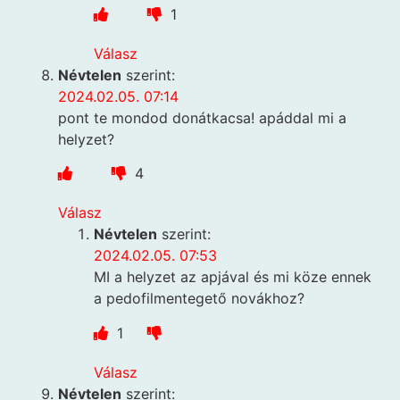
1
Válasz
Névtelen
szerint:
2024.02.05. 07:14
pont te mondod donátkacsa! apáddal mi a
helyzet?
4
Válasz
Névtelen
szerint:
2024.02.05. 07:53
MI a helyzet az apjával és mi köze ennek
a pedofilmentegető novákhoz?
1
Válasz
Névtelen
szerint: