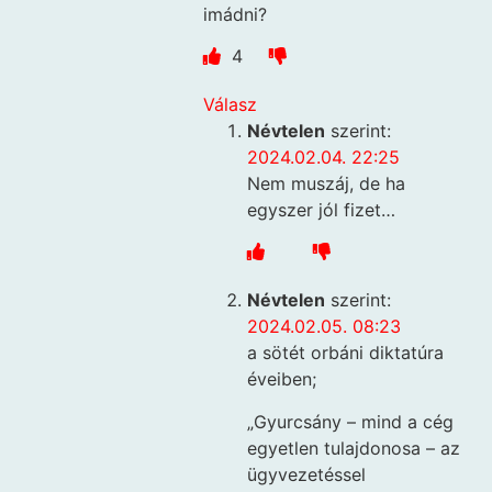
imádni?
4
Válasz
Névtelen
szerint:
2024.02.04. 22:25
Nem muszáj, de ha
egyszer jól fizet…
Névtelen
szerint:
2024.02.05. 08:23
a sötét orbáni diktatúra
éveiben;
„Gyurcsány – mind a cég
egyetlen tulajdonosa – az
ügyvezetéssel