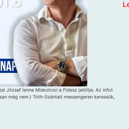
L
ai József lenne Miskolcon a Fidesz jelöltje. Az infot
losan még nem.) Tóth-Szántait messengeren keressük,