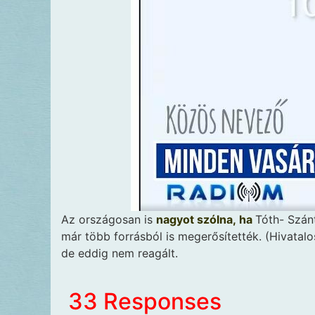
Az országosan is
nagyot szólna, ha
Tóth- Szánt
már több forrásból is megerősítették. (Hivata
de eddig nem reagált.
33 Responses