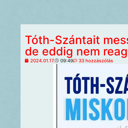
Tóth-Szántait mes
de eddig nem reag
2024.01.17.
09:49
33 hozzászólás