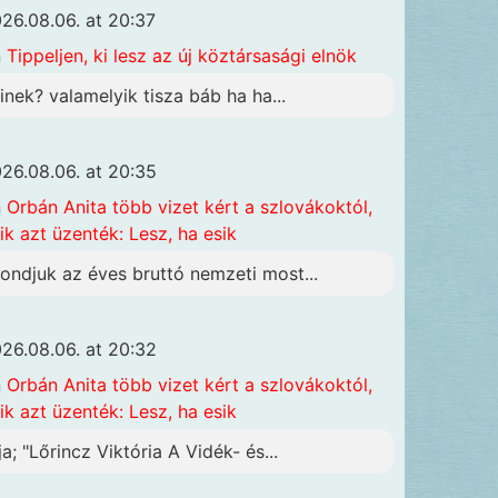
26.08.06. at 20:37
n
Tippeljen, ki lesz az új köztársasági elnök
inek? valamelyik tisza báb ha ha...
26.08.06. at 20:35
n
Orbán Anita több vizet kért a szlovákoktól,
ik azt üzenték: Lesz, ha esik
ondjuk az éves bruttó nemzeti most...
26.08.06. at 20:32
n
Orbán Anita több vizet kért a szlovákoktól,
ik azt üzenték: Lesz, ha esik
ja; "Lőrincz Viktória A Vidék- és...