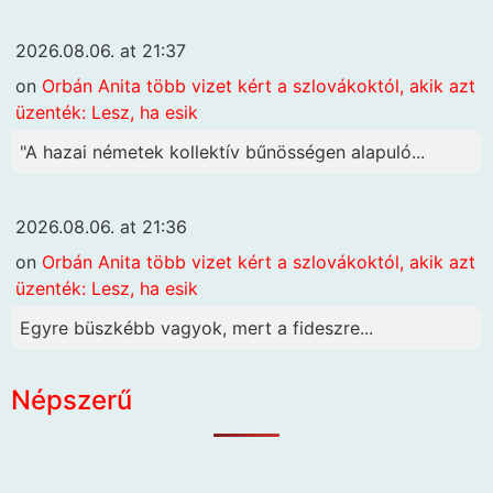
2026.08.06. at 21:37
on
Orbán Anita több vizet kért a szlovákoktól, akik azt
üzenték: Lesz, ha esik
"A hazai németek kollektív bűnösségen alapuló...
2026.08.06. at 21:36
on
Orbán Anita több vizet kért a szlovákoktól, akik azt
üzenték: Lesz, ha esik
Egyre büszkébb vagyok, mert a fideszre...
Népszerű