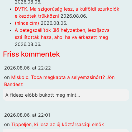
2026.08.06.
DVTK. Ma szigorúság lesz, a külföldi szurkolók
elkezdtek trükközni
2026.08.06.
(nincs cím)
2026.08.06.
A betegszállítók ülő helyzetben, leszíjazva
szállították haza, ahol halva érkezett meg
2026.08.06.
Friss kommentek
2026.08.06. at 22:22
on
Miskolc. Toca megkapta a selyemzsinórt? Jön
Bandesz
A fidesz előbb bukott meg mint...
2026.08.06. at 22:01
on
Tippeljen, ki lesz az új köztársasági elnök