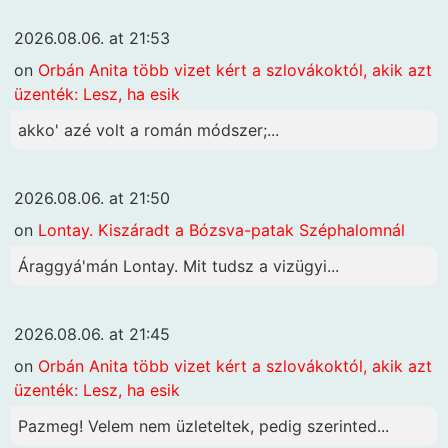
2026.08.06. at 21:53
on
Orbán Anita több vizet kért a szlovákoktól, akik azt
üzenték: Lesz, ha esik
akko' azé volt a román módszer;...
2026.08.06. at 21:50
on
Lontay. Kiszáradt a Bózsva-patak Széphalomnál
Áraggyá'mán Lontay. Mit tudsz a vizügyi...
2026.08.06. at 21:45
on
Orbán Anita több vizet kért a szlovákoktól, akik azt
üzenték: Lesz, ha esik
Pazmeg! Velem nem üzleteltek, pedig szerinted...