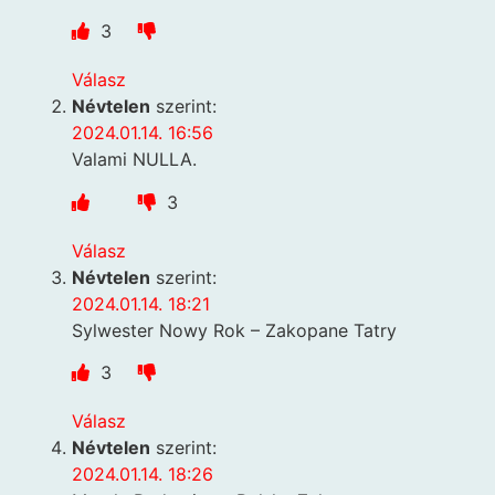
3
Válasz
Névtelen
szerint:
2024.01.14. 16:56
Valami NULLA.
3
Válasz
Névtelen
szerint:
2024.01.14. 18:21
Sylwester Nowy Rok – Zakopane Tatry
3
Válasz
Névtelen
szerint:
2024.01.14. 18:26