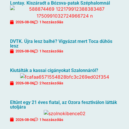
Lontay. Kiszáradt a Bózsva-patak Széphalomnál
2026-08-06
1 hozzászólás
DVTK. Újra lesz balhé? Vigyázat mert Toca dühös
lesz
2026-08-06
1 hozzászólás
Kiutálták a kassai cigányokat Szalonnáról?
2026-08-06
2 hozzászólás
Eltűnt egy 21 éves fiatal, az Ozora fesztiválon látták
utoljára
2026-08-06
1 hozzászólás