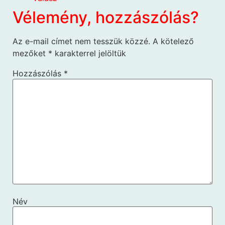
Vélemény, hozzászólás?
Az e-mail címet nem tesszük közzé.
A kötelező
mezőket
*
karakterrel jelöltük
Hozzászólás
*
Név