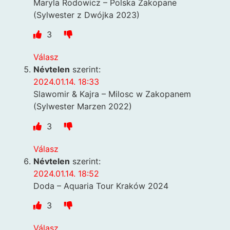
Maryla Rodowicz – Polska Zakopane
(Sylwester z Dwójka 2023)
3
Válasz
Névtelen
szerint:
2024.01.14. 18:33
Slawomir & Kajra – Milosc w Zakopanem
(Sylwester Marzen 2022)
3
Válasz
Névtelen
szerint:
2024.01.14. 18:52
Doda – Aquaria Tour Kraków 2024
3
Válasz