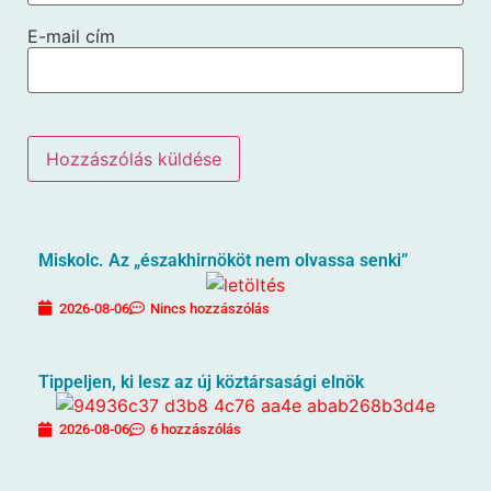
E-mail cím
Miskolc. Az „északhirnököt nem olvassa senki”
2026-08-06
Nincs hozzászólás
Tippeljen, ki lesz az új köztársasági elnök
2026-08-06
6 hozzászólás