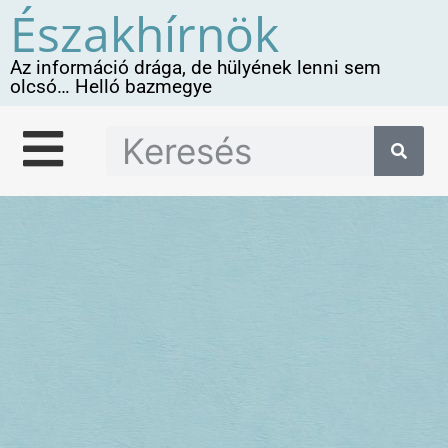
Északhírnök
Az információ drága, de hülyének lenni sem
olcsó… Helló bazmegye