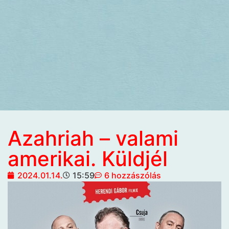
Azahriah – valami
amerikai. Küldjél
2024.01.14.
15:59
6 hozzászólás