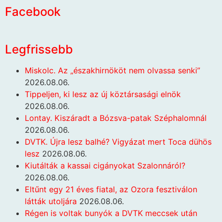
Facebook
Legfrissebb
Miskolc. Az „északhirnököt nem olvassa senki”
2026.08.06.
Tippeljen, ki lesz az új köztársasági elnök
2026.08.06.
Lontay. Kiszáradt a Bózsva-patak Széphalomnál
2026.08.06.
DVTK. Újra lesz balhé? Vigyázat mert Toca dühös
lesz
2026.08.06.
Kiutálták a kassai cigányokat Szalonnáról?
2026.08.06.
Eltűnt egy 21 éves fiatal, az Ozora fesztiválon
látták utoljára
2026.08.06.
Régen is voltak bunyók a DVTK meccsek után