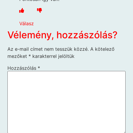
Válasz
Vélemény, hozzászólás?
Az e-mail címet nem tesszük közzé.
A kötelező
mezőket
*
karakterrel jelöltük
Hozzászólás
*