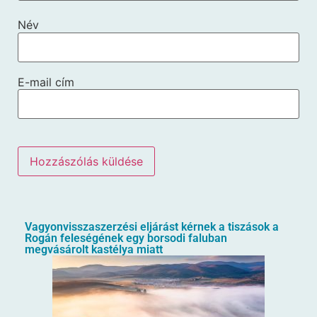
Név
E-mail cím
Vagyonvisszaszerzési eljárást kérnek a tiszások a
Rogán feleségének egy borsodi faluban
megvásárolt kastélya miatt