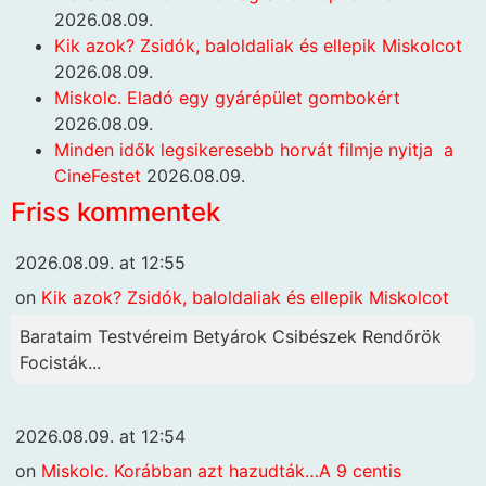
2026.08.09.
Kik azok? Zsidók, baloldaliak és ellepik Miskolcot
2026.08.09.
Miskolc. Eladó egy gyárépület gombokért
2026.08.09.
Minden idők legsikeresebb horvát filmje nyitja a
CineFestet
2026.08.09.
Friss kommentek
2026.08.09. at 12:55
on
Kik azok? Zsidók, baloldaliak és ellepik Miskolcot
Barataim Testvéreim Betyárok Csibészek Rendőrök
Focisták...
2026.08.09. at 12:54
on
Miskolc. Korábban azt hazudták…A 9 centis