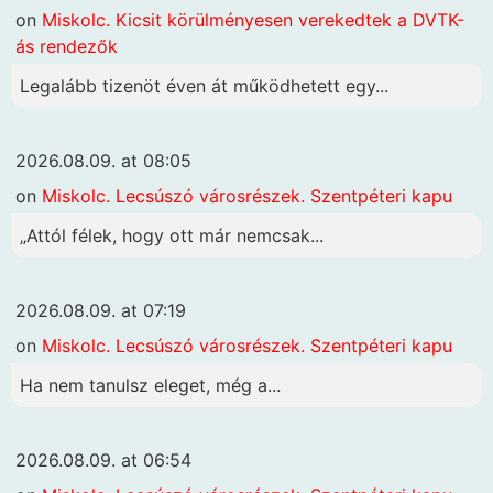
on
Miskolc. Kicsit körülményesen verekedtek a DVTK-
ás rendezők
Legalább tizenöt éven át működhetett egy...
2026.08.09. at 08:05
on
Miskolc. Lecsúszó városrészek. Szentpéteri kapu
„Attól félek, hogy ott már nemcsak...
2026.08.09. at 07:19
on
Miskolc. Lecsúszó városrészek. Szentpéteri kapu
Ha nem tanulsz eleget, még a...
2026.08.09. at 06:54