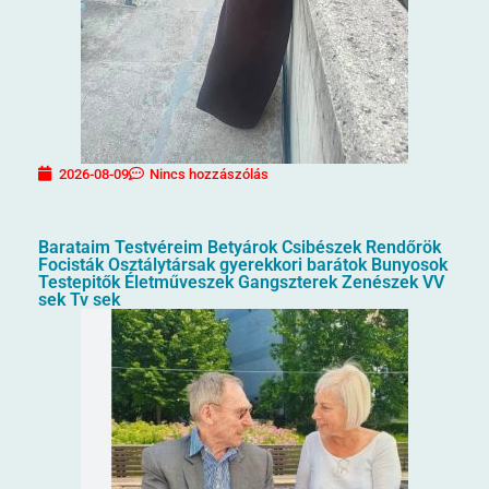
2026-08-09
Nincs hozzászólás
Barataim Testvéreim Betyárok Csibészek Rendőrök
Focisták Osztálytársak gyerekkori barátok Bunyosok
Testepitők Életműveszek Gangszterek Zenészek VV
sek Tv sek