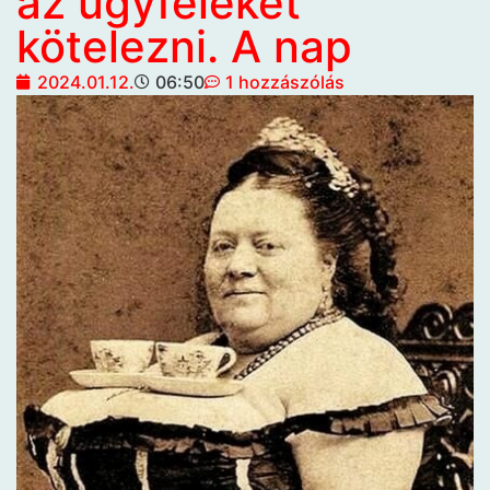
az ügyfeleket
kötelezni. A nap
2024.01.12.
06:50
1 hozzászólás