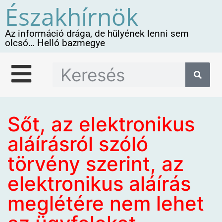
Északhírnök
Az információ drága, de hülyének lenni sem
olcsó… Helló bazmegye
Sőt, az elektronikus
aláírásról szóló
törvény szerint, az
elektronikus aláírás
meglétére nem lehet