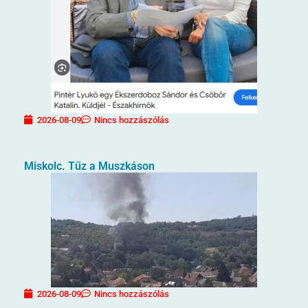
2026-08-09
Nincs hozzászólás
Miskolc. Tűz a Muszkáson
2026-08-09
Nincs hozzászólás