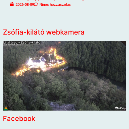
2026-08-09
Nincs hozzászólás
Zsófia-kilátó webkamera
Facebook