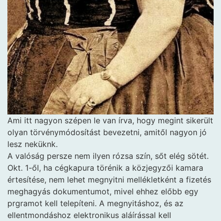
Ami itt nagyon szépen le van írva, hogy megint sikerült
olyan törvénymódosítást bevezetni, amitől nagyon jó
lesz neküknk.
A valóság persze nem ilyen rózsa szín, sőt elég sötét.
Okt. 1-ől, ha cégkapura törénik a közjegyzői kamara
értesítése, nem lehet megnyitni mellékletként a fizetés
meghagyás dokumentumot, mivel ehhez előbb egy
prgramot kell telepíteni. A megnyitáshoz, és az
ellentmondáshoz elektronikus aláírással kell