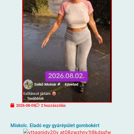
2026-08-09
2 hozzászólás
Miskolc. Eladó egy gyárépület gombokért