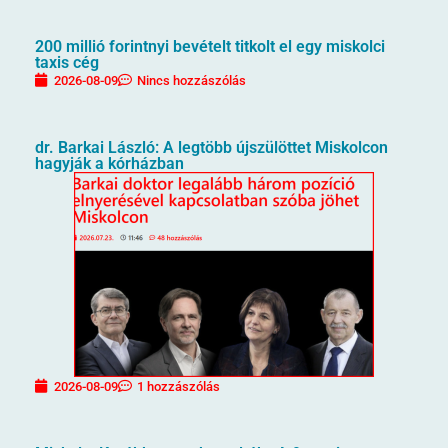
200 millió forintnyi bevételt titkolt el egy miskolci
taxis cég
2026-08-09
Nincs hozzászólás
dr. Barkai László: A legtöbb újszülöttet Miskolcon
hagyják a kórházban
2026-08-09
1 hozzászólás