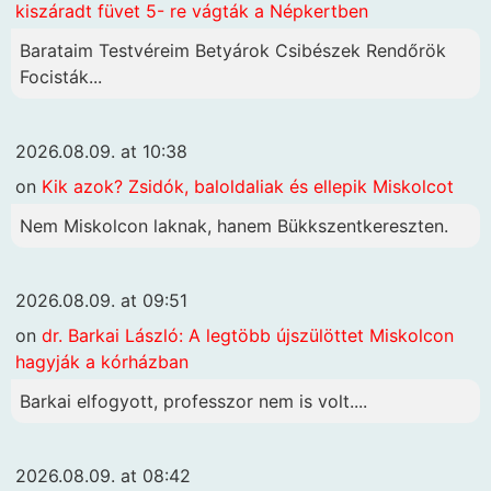
kiszáradt füvet 5- re vágták a Népkertben
Barataim Testvéreim Betyárok Csibészek Rendőrök
Focisták...
2026.08.09. at 10:38
on
Kik azok? Zsidók, baloldaliak és ellepik Miskolcot
Nem Miskolcon laknak, hanem Bükkszentkereszten.
2026.08.09. at 09:51
on
dr. Barkai László: A legtöbb újszülöttet Miskolcon
hagyják a kórházban
Barkai elfogyott, professzor nem is volt....
2026.08.09. at 08:42