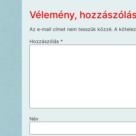
Vélemény, hozzászólá
Az e-mail címet nem tesszük közzé.
A kötele
Hozzászólás
*
Név