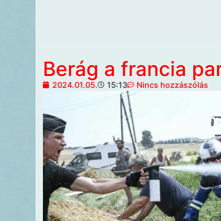
Berág a francia par
2024.01.05.
15:13
Nincs hozzászólás