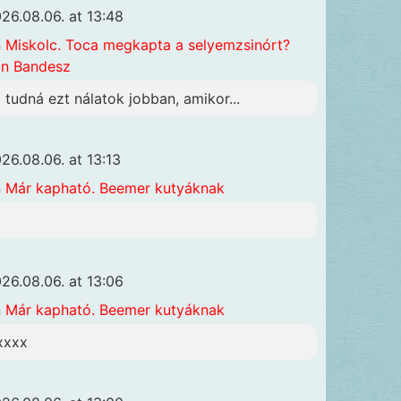
26.08.06. at 13:48
n
Miskolc. Toca megkapta a selyemzsinórt?
n Bandesz
i tudná ezt nálatok jobban, amikor...
26.08.06. at 13:13
n
Már kapható. Beemer kutyáknak
26.08.06. at 13:06
n
Már kapható. Beemer kutyáknak
xxxx