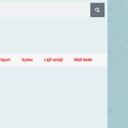
Sport
Gyász
Lájf-sztájl
Múlt köde