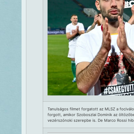
Tanulságos filmet forgatott az MLSZ a focivál
forgott, amikor Szoboszlai Dominik az öltözőbe
vezérszónoki szerepbe is. De Marco Rossi hib