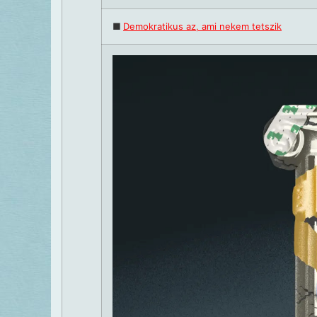
■
Demokratikus az, ami nekem tetszik