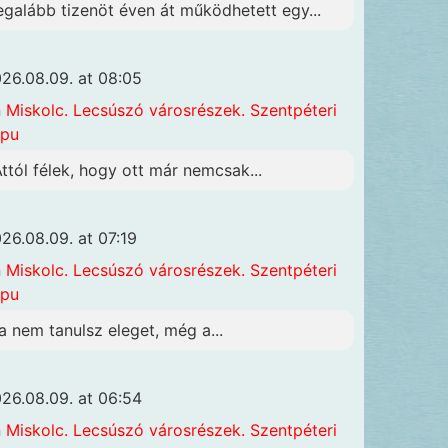
egalább tizenöt éven át működhetett egy...
26.08.09. at 08:05
n
Miskolc. Lecsúszó városrészek. Szentpéteri
apu
Attól félek, hogy ott már nemcsak...
26.08.09. at 07:19
n
Miskolc. Lecsúszó városrészek. Szentpéteri
apu
a nem tanulsz eleget, még a...
26.08.09. at 06:54
n
Miskolc. Lecsúszó városrészek. Szentpéteri