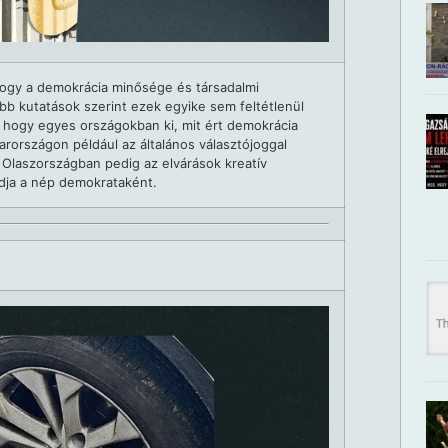
 hogy a demokrácia minősége és társadalmi
bb kutatások szerint ezek egyike sem feltétlenül
 hogy egyes országokban ki, mit ért demokrácia
arországon például az általános választójoggal
Olaszországban pedig az elvárások kreatív
adja a nép demokrataként.