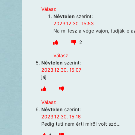
Válasz
Névtelen
szerint:
2023.12.30. 15:53
Na mi lesz a vége vajon, tudják-e 
2
Válasz
Névtelen
szerint:
2023.12.30. 15:07
jáj
Válasz
Névtelen
szerint:
2023.12.30. 15:16
Pedig tuti nem érti miről volt szó…