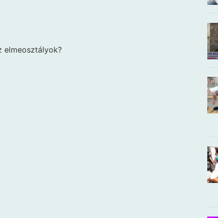
az elmeosztályok?