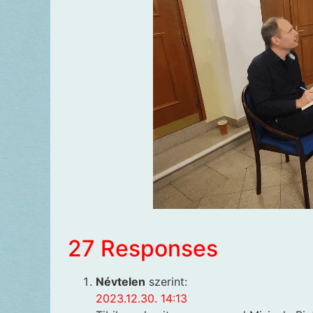
27 Responses
Névtelen
szerint:
2023.12.30. 14:13