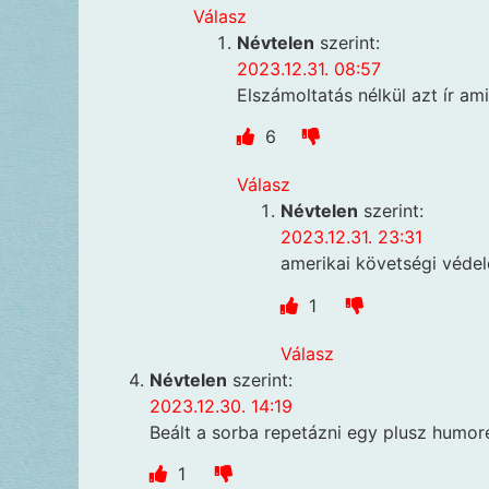
Válasz
Névtelen
szerint:
2023.12.31. 08:57
Elszámoltatás nélkül azt ír ami
6
Válasz
Névtelen
szerint:
2023.12.31. 23:31
amerikai követségi véde
1
Válasz
Névtelen
szerint:
2023.12.30. 14:19
Beált a sorba repetázni egy plusz humor
1