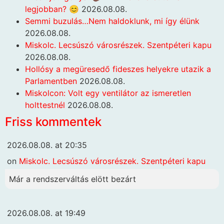
legjobban? 😊
2026.08.08.
Semmi buzulás…Nem haldoklunk, mi így élünk
2026.08.08.
Miskolc. Lecsúszó városrészek. Szentpéteri kapu
2026.08.08.
Hollósy a megüresedő fideszes helyekre utazik a
Parlamentben
2026.08.08.
Miskolcon: Volt egy ventilátor az ismeretlen
holttestnél
2026.08.08.
Friss kommentek
2026.08.08. at 20:35
on
Miskolc. Lecsúszó városrészek. Szentpéteri kapu
Már a rendszerváltás elött bezárt
2026.08.08. at 19:49