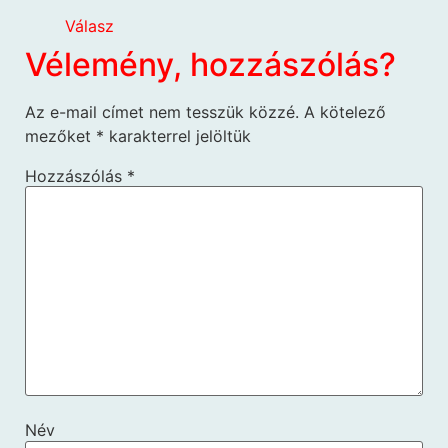
Válasz
Vélemény, hozzászólás?
Az e-mail címet nem tesszük közzé.
A kötelező
mezőket
*
karakterrel jelöltük
Hozzászólás
*
Név