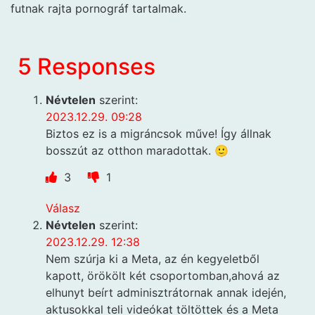
futnak rajta pornográf tartalmak.
5 Responses
Névtelen
szerint:
2023.12.29. 09:28
Biztos ez is a migráncsok műve! Így állnak
bosszút az otthon maradottak. 🙂
3
1
Válasz
Névtelen
szerint:
2023.12.29. 12:38
Nem szúrja ki a Meta, az én kegyeletből
kapott, örökölt két csoportomban,ahová az
elhunyt beírt adminisztrátornak annak idején,
aktusokkal teli videókat töltöttek és a Meta