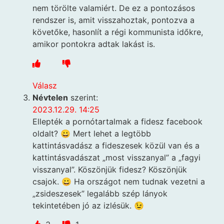
nem törölte valamiért. De ez a pontozásos
rendszer is, amit visszahoztak, pontozva a
követőke, hasonlít a régi kommunista időkre,
amikor pontokra adtak lakást is.
Válasz
Névtelen
szerint:
2023.12.29. 14:25
Ellepték a pornótartalmak a fidesz facebook
oldalt? 😀 Mert lehet a legtöbb
kattintásvadász a fideszesek közül van és a
kattintásvadászat „most visszanyal” a „fagyi
visszanyal”. Köszönjük fidesz? Köszönjük
csajok. 😀 Ha országot nem tudnak vezetni a
„zsideszesek” legalább szép lányok
tekintetében jó az izlésük. 😉