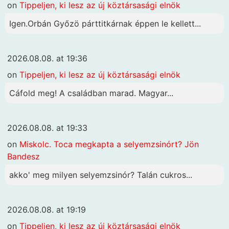
on
Tippeljen, ki lesz az új köztársasági elnök
Igen.Orbán Győzö párttitkárnak éppen le kellett...
2026.08.08. at 19:36
on
Tippeljen, ki lesz az új köztársasági elnök
Cáfold meg! A családban marad. Magyar...
2026.08.08. at 19:33
on
Miskolc. Toca megkapta a selyemzsinórt? Jön
Bandesz
akko' meg milyen selyemzsinór? Talán cukros...
2026.08.08. at 19:19
on
Tippeljen, ki lesz az új köztársasági elnök