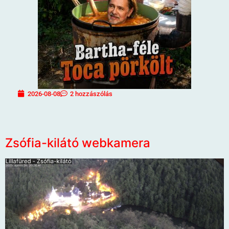
2026-08-08
2 hozzászólás
Zsófia-kilátó webkamera