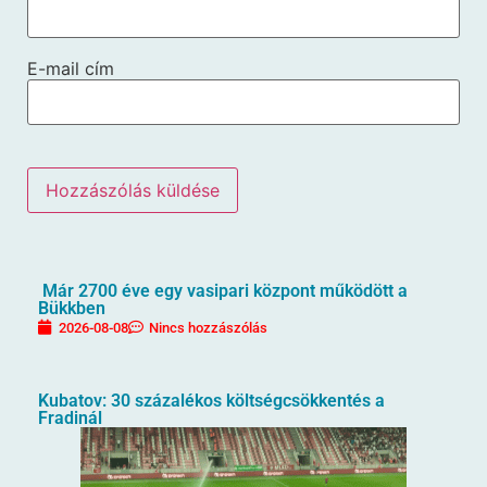
E-mail cím
Már 2700 éve egy vasipari központ működött a
Bükkben
2026-08-08
Nincs hozzászólás
Kubatov: 30 százalékos költségcsökkentés a
Fradinál