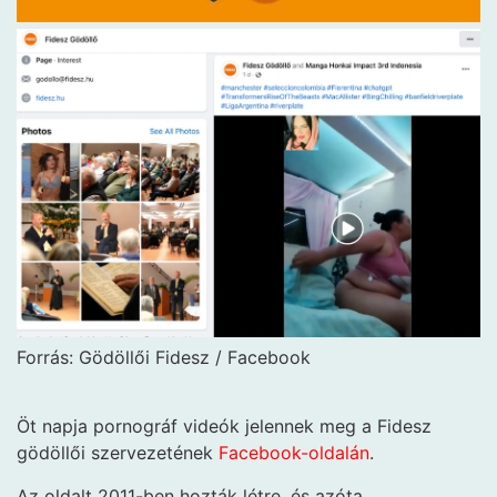
Forrás: Gödöllői Fidesz / Facebook
Öt napja pornográf videók jelennek meg a Fidesz
gödöllői szervezetének
Facebook-oldalán
.
Az oldalt 2011-ben hozták létre, és azóta