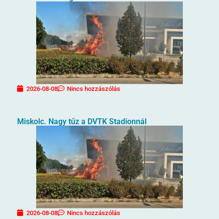
2026-08-08
Nincs hozzászólás
Miskolc. Nagy tűz a DVTK Stadionnál
2026-08-08
Nincs hozzászólás