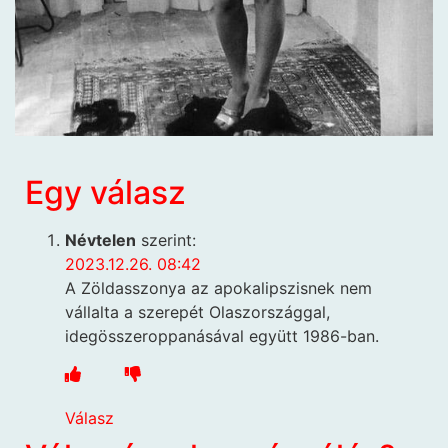
Egy válasz
Névtelen
szerint:
2023.12.26. 08:42
A Zöldasszonya az apokalipszisnek nem
vállalta a szerepét Olaszországgal,
idegösszeroppanásával együtt 1986-ban.
Válasz