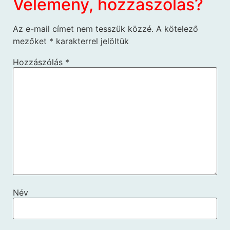
Vélemény, hozzászólás?
Az e-mail címet nem tesszük közzé.
A kötelező
mezőket
*
karakterrel jelöltük
Hozzászólás
*
Név