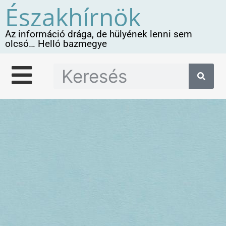
Északhírnök
Az információ drága, de hülyének lenni sem
olcsó… Helló bazmegye