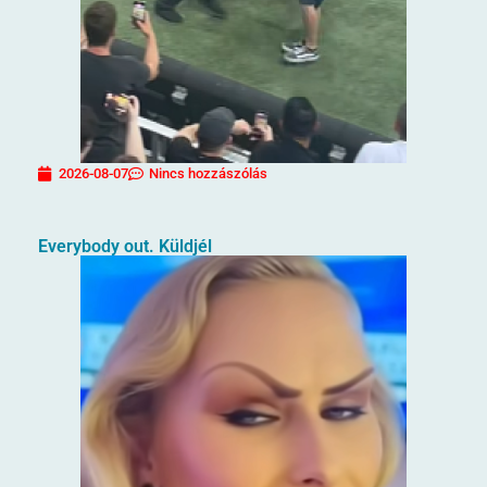
2026-08-07
Nincs hozzászólás
Everybody out. Küldjél