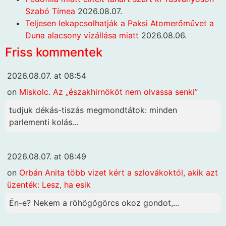
Szabó Tímea
2026.08.07.
Teljesen lekapcsolhatják a Paksi Atomerőművet a
Duna alacsony vízállása miatt
2026.08.06.
Friss kommentek
2026.08.07. at 08:54
on
Miskolc. Az „északhirnököt nem olvassa senki”
tudjuk dékás-tiszás megmondtátok: minden
parlementi kolás...
2026.08.07. at 08:49
on
Orbán Anita több vizet kért a szlovákoktól, akik azt
üzenték: Lesz, ha esik
Én-e? Nekem a röhögőgörcs okoz gondot,...