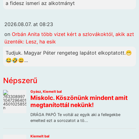
a fidesz ismeri az alkotmányt
2026.08.07. at 08:23
on
Orbán Anita több vizet kért a szlovákoktól, akik azt
üzenték: Lesz, ha esik
Tudjuk. Magyar Péter rengeteg lapátot elkoptatott.😁
😂🤣😃...
Népszerű