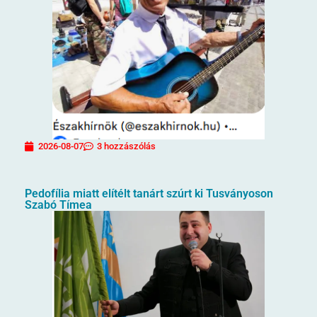
2026-08-07
3 hozzászólás
Pedofília miatt elítélt tanárt szúrt ki Tusványoson
Szabó Tímea