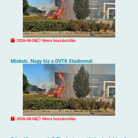
2026-08-08
Nincs hozzászólás
Miskolc. Nagy tűz a DVTK Stadionnál
2026-08-08
Nincs hozzászólás