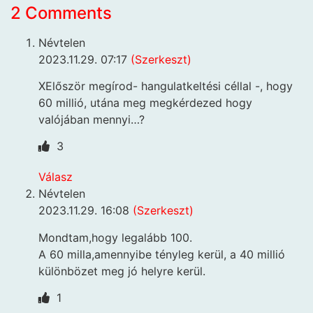
2 Comments
Névtelen
2023.11.29. 07:17
(Szerkeszt)
XElőször megírod- hangulatkeltési céllal -, hogy
60 millió, utána meg megkérdezed hogy
valójában mennyi…?
3
Válasz
Névtelen
2023.11.29. 16:08
(Szerkeszt)
Mondtam,hogy legalább 100.
A 60 milla,amennyibe tényleg kerül, a 40 millió
különbözet meg jó helyre kerül.
1