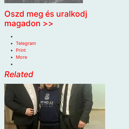
Oszd meg és uralkodj
magadon >>
Telegram
Print
More
Related