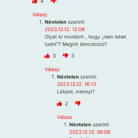
4
Válasz
Névtelen
szerint:
2023.12.12. 12:08
Olyat ki mondott , hogy „nem lehet
tudni”? Megint álmodozol?
3
3
Válasz
Névtelen
szerint:
2023.12.12. 16:13
Lökjed, mennyi?
2
Válasz
Névtelen
szerint:
2023.12.13. 06:09