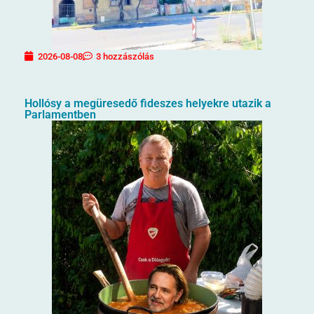
2026-08-08
3 hozzászólás
Hollósy a megüresedő fideszes helyekre utazik a
Parlamentben