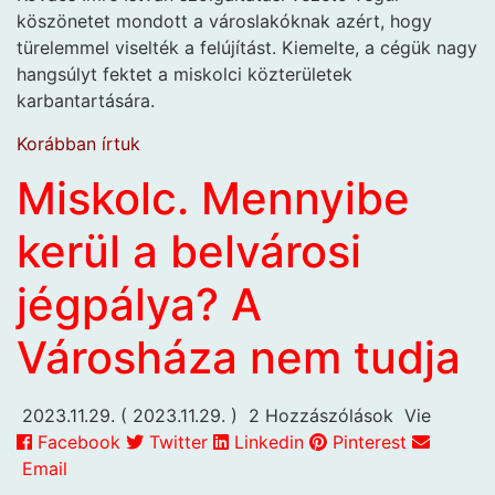
köszönetet mondott a városlakóknak azért, hogy
türelemmel viselték a felújítást. Kiemelte, a cégük nagy
hangsúlyt fektet a miskolci közterületek
karbantartására.
Korábban írtuk
Miskolc. Mennyibe
kerül a belvárosi
jégpálya? A
Városháza nem tudja
2023.11.29.
( 2023.11.29. )
2 Hozzászólások
Vie
Facebook
Twitter
Linkedin
Pinterest
Email