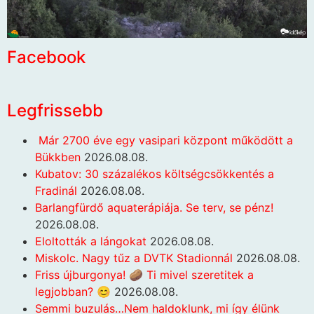
Facebook
Legfrissebb
Már 2700 éve egy vasipari központ működött a
Bükkben
2026.08.08.
Kubatov: 30 százalékos költségcsökkentés a
Fradinál
2026.08.08.
Barlangfürdő aquaterápiája. Se terv, se pénz!
2026.08.08.
Eloltották a lángokat
2026.08.08.
Miskolc. Nagy tűz a DVTK Stadionnál
2026.08.08.
Friss újburgonya! 🥔 Ti mivel szeretitek a
legjobban? 😊
2026.08.08.
Semmi buzulás…Nem haldoklunk, mi így élünk