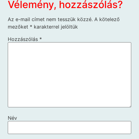
Vélemény, hozzászólás?
Az e-mail címet nem tesszük közzé.
A kötelező
mezőket
*
karakterrel jelöltük
Hozzászólás
*
Név