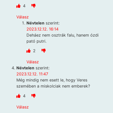
4
Válasz
Névtelen
szerint:
2023.12.12. 16:14
Deháez nem osztrák falu, hanem ózdi
pató putri.
2
Válasz
Névtelen
szerint:
2023.12.12. 11:47
Még mindig nem esett le, hogy Veres
szemében a miskolciak nem emberek?
4
Válasz