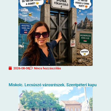
2026-08-08
Nincs hozzászólás
Miskolc. Lecsúszó városrészek. Szentpéteri kapu