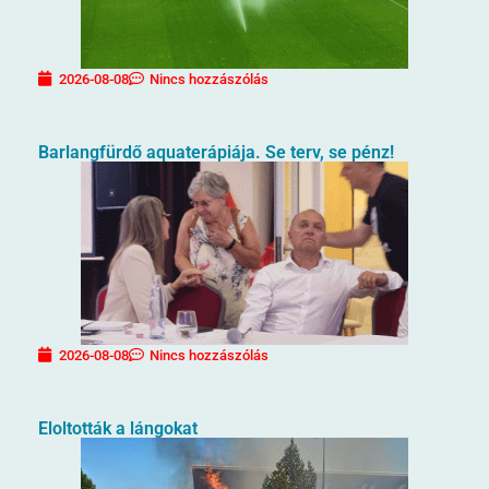
2026-08-08
Nincs hozzászólás
Barlangfürdő aquaterápiája. Se terv, se pénz!
2026-08-08
Nincs hozzászólás
Eloltották a lángokat