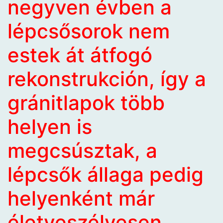
negyven évben a
lépcsősorok nem
estek át átfogó
rekonstrukción, így a
gránitlapok több
helyen is
megcsúsztak, a
lépcsők állaga pedig
helyenként már
életveszélyesen