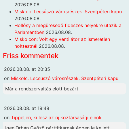
2026.08.08.
Miskolc. Lecsúszó városrészek. Szentpéteri kapu
2026.08.08.
Hollósy a megüresedő fideszes helyekre utazik a
Parlamentben
2026.08.08.
Miskolcon: Volt egy ventilátor az ismeretlen
holttestnél
2026.08.08.
Friss kommentek
2026.08.08. at 20:35
on
Miskolc. Lecsúszó városrészek. Szentpéteri kapu
Már a rendszerváltás elött bezárt
2026.08.08. at 19:49
on
Tippeljen, ki lesz az új köztársasági elnök
Igen.Orbán Győzö párttitkárnak éppen le kellett...