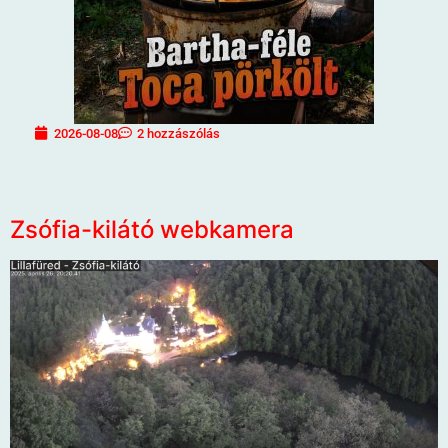
2026-08-08
2 hozzászólás
Zsófia-kilátó webkamera