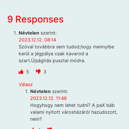
9 Responses
Névtelen
szerint:
2023.12.12. 08:14
Szóval továbbra sem tudod,hogy mennyibe
kerül a jégpálya csak kavarod a
szart.Újságírás pusztai módra.
5
3
Válasz
Névtelen
szerint:
2023.12.12. 11:46
Hogyhogy nem lehet tudni? A paX báb
valami nyitott városházáról hazudozott,
nem?