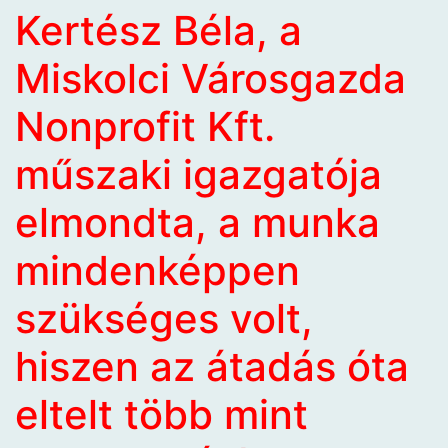
Kertész Béla, a
Miskolci Városgazda
Nonprofit Kft.
műszaki igazgatója
elmondta, a munka
mindenképpen
szükséges volt,
hiszen az átadás óta
eltelt több mint