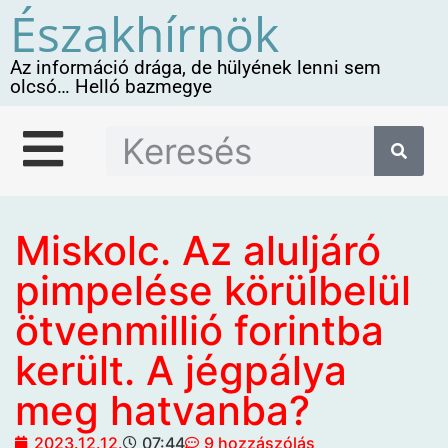
Északhírnök
Az információ drága, de hülyének lenni sem
olcsó… Helló bazmegye
Miskolc. Az aluljáró
pimpelése körülbelül
ötvenmillió forintba
került. A jégpálya
meg hatvanba?
2023.12.12.
07:44
9 hozzászólás