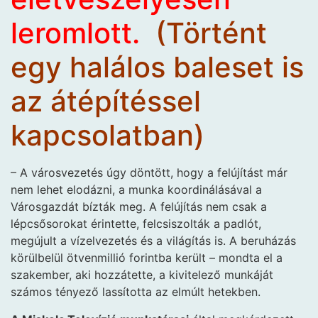
leromlott.
(Történt
egy halálos baleset is
az átépítéssel
kapcsolatban)
– A városvezetés úgy döntött, hogy a felújítást már
nem lehet elodázni, a munka koordinálásával a
Városgazdát bízták meg. A felújítás nem csak a
lépcsősorokat érintette, felcsiszolták a padlót,
megújult a vízelvezetés és a világítás is. A beruházás
körülbelül ötvenmillió forintba került – mondta el a
szakember, aki hozzátette, a kivitelező munkáját
számos tényező lassította az elmúlt hetekben.