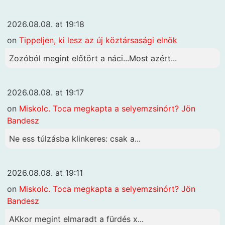
2026.08.08. at 19:18
on
Tippeljen, ki lesz az új köztársasági elnök
Zozóból megint előtört a náci...Most azért...
2026.08.08. at 19:17
on
Miskolc. Toca megkapta a selyemzsinórt? Jön
Bandesz
Ne ess túlzásba klinkeres: csak a...
2026.08.08. at 19:11
on
Miskolc. Toca megkapta a selyemzsinórt? Jön
Bandesz
AKkor megint elmaradt a fürdés x...