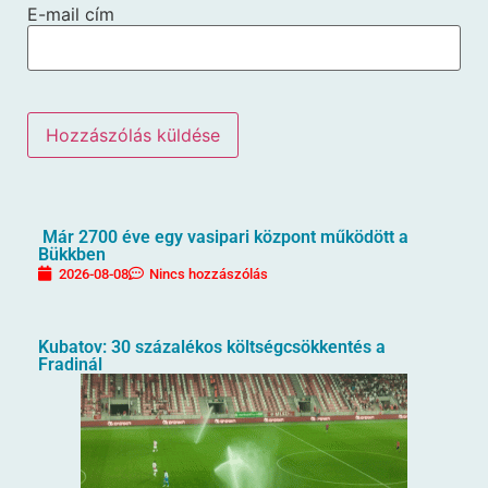
E-mail cím
Már 2700 éve egy vasipari központ működött a
Bükkben
2026-08-08
Nincs hozzászólás
Kubatov: 30 százalékos költségcsökkentés a
Fradinál