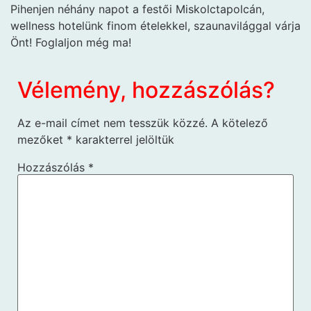
Pihenjen néhány napot a festői Miskolctapolcán,
wellness hotelünk finom ételekkel, szaunavilággal várja
Önt! Foglaljon még ma!
Vélemény, hozzászólás?
Az e-mail címet nem tesszük közzé.
A kötelező
mezőket
*
karakterrel jelöltük
Hozzászólás
*