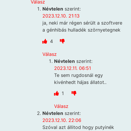
Válasz
Névtelen
szerint:
2023.12.10. 21:13
ja, neki már régen sérült a szoftvere
a génhibás hulladék szörnyetegnek
4
Válasz
Névtelen
szerint:
2023.12.11. 06:51
Te sem rugdosnál egy
kivénhedt hájas állatot..
1
Válasz
Névtelen
szerint:
2023.12.10. 22:06
Szóval azt állitod hogy putyinék