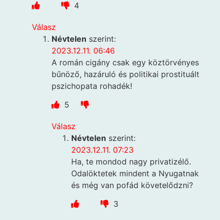
4
Válasz
Névtelen
szerint:
2023.12.11. 06:46
A román cigány csak egy köztörvényes
bűnöző, hazáruló és politikai prostituált
pszichopata rohadék!
5
Válasz
Névtelen
szerint:
2023.12.11. 07:23
Ha, te mondod nagy privatizélő.
Odalöktetek mindent a Nyugatnak
és még van pofád követelődzni?
3