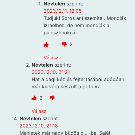
Névtelen
szerint:
2023.12.11. 12:05
Tudjuk! Soros antiszemita . Mondják
Izraelben, de nem mondják a
palesztinoknál.
2
Válasz
Névtelen
szerint:
2023.12.10. 21:21
Hát a dagi kéz és fejtartásából adódóan
már kurvára készült a pofonra.
2
Válasz
Névtelen
szerint:
2023.12.10. 21:18
Menjetek már nagy büdös p….-ba. Saját