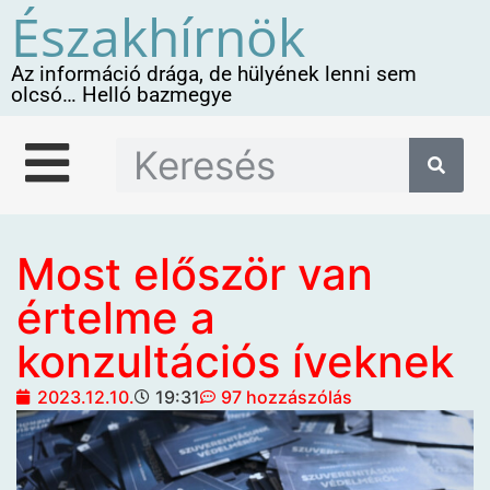
Északhírnök
Az információ drága, de hülyének lenni sem
olcsó… Helló bazmegye
Most először van
értelme a
konzultációs íveknek
2023.12.10.
19:31
97 hozzászólás