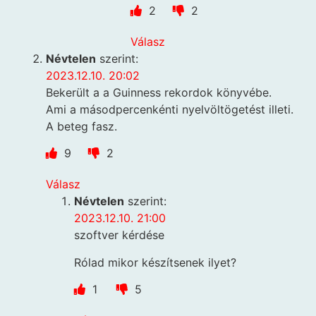
2
2
Válasz
Névtelen
szerint:
2023.12.10. 20:02
Bekerült a a Guinness rekordok könyvébe.
Ami a másodpercenkénti nyelvöltögetést illeti.
A beteg fasz.
9
2
Válasz
Névtelen
szerint:
2023.12.10. 21:00
szoftver kérdése
Rólad mikor készítsenek ilyet?
1
5