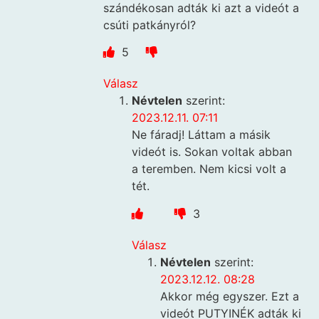
szándékosan adták ki azt a videót a
csúti patkányról?
5
Válasz
Névtelen
szerint:
2023.12.11. 07:11
Ne fáradj! Láttam a másik
videót is. Sokan voltak abban
a teremben. Nem kicsi volt a
tét.
3
Válasz
Névtelen
szerint:
2023.12.12. 08:28
Akkor még egyszer. Ezt a
videót PUTYINÉK adták ki