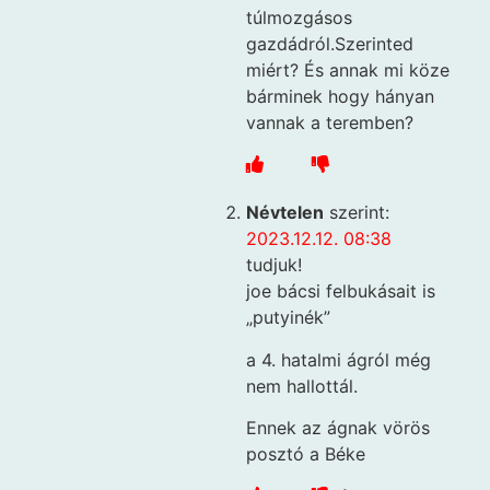
túlmozgásos
gazdádról.Szerinted
miért? És annak mi köze
bárminek hogy hányan
vannak a teremben?
Névtelen
szerint:
2023.12.12. 08:38
tudjuk!
joe bácsi felbukásait is
„putyinék”
a 4. hatalmi ágról még
nem hallottál.
Ennek az ágnak vörös
posztó a Béke