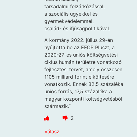
társadalmi felzárkózással,
a szociális ügyekkel és
gyermekvédelemmel,
család- és ifjúságpolitikával.
A kormány 2022. július 29-én
nyújtotta be az EFOP Pluszt, a
2020-27-es uniós költségvetési
ciklus humán területre vonatkozó
fejlesztési tervét, amely összesen
1105 milliárd forint elköltésére
vonatkozik. Ennek 82,5 százaléka
uniós forrás, 17,5 százaléka a
magyar központi költségvetésből
származik.”
2
Válasz