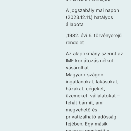
A jogszabály mai napon
(2023.12.11.) hatályos
állapota
„1982. évi 6. törvényerejű
rendelet
Az alapokmány szerint az
IMF korlátozás nélkül
vásárolhat
Magyarországon
ingatlanokat, lakásokat,
házakat, cégeket,
üzemeket, vállalatokat –
tehát bármit, ami
megvehető és
privatizálható adósság
fejében. Egy másik
passzus mentesíti a