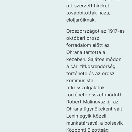
ott szerzett híreket
továbbították haza,
elöljáróiknak.
Oroszországot az 1917-es
októberi orosz
forradalom előtt az
Ohrana tartotta a
kezében. Sajátos módon
a cári titkosrendőrség
története és az orosz
kommunista
titkosszolgálatok
története összefonódott.
Robert Malinovszkij, az
Ohrana ügynökeként vált
Lenin egyik közeli
munkatársává, a bolsevik
Központi Bizottság