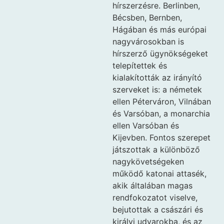
hírszerzésre. Berlinben,
Bécsben, Bernben,
Hágában és más európai
nagyvárosokban is
hírszerző ügynökségeket
telepítettek és
kialakították az irányító
szerveket is: a németek
ellen Péterváron, Vilnában
és Varsóban, a monarchia
ellen Varsóban és
Kijevben. Fontos szerepet
játszottak a különböző
nagykövetségeken
működő katonai attasék,
akik általában magas
rendfokozatot viselve,
bejutottak a császári és
királyi udvarokba, és az