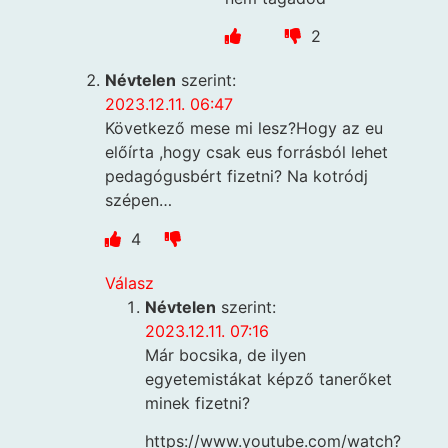
2
Névtelen
szerint:
2023.12.11. 06:47
Következő mese mi lesz?Hogy az eu
előírta ,hogy csak eus forrásból lehet
pedagógusbért fizetni? Na kotródj
szépen…
4
Válasz
Névtelen
szerint:
2023.12.11. 07:16
Már bocsika, de ilyen
egyetemistákat képző tanerőket
minek fizetni?
https://www.youtube.com/watch?