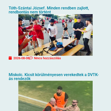
Tóth-Szántai József. Minden rendben zajlott,
rendbontás nem történt
2026-08-08
Nincs hozzászólás
Miskolc. Kicsit körülményesen verekedtek a DVTK-
ás rendezők