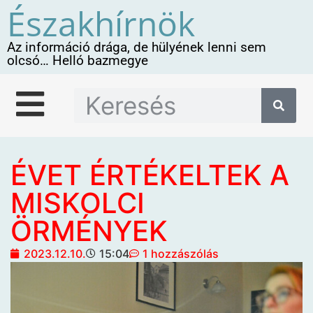
Északhírnök
Az információ drága, de hülyének lenni sem
olcsó… Helló bazmegye
ÉVET ÉRTÉKELTEK A
MISKOLCI
ÖRMÉNYEK
2023.12.10.
15:04
1 hozzászólás