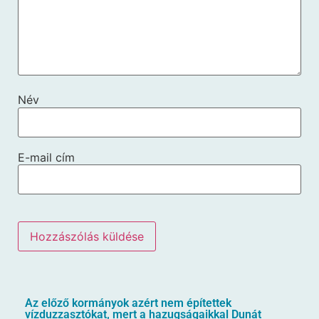
Név
E-mail cím
Az előző kormányok azért nem építettek
vízduzzasztókat, mert a hazugságaikkal Dunát