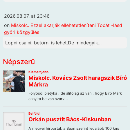
2026.08.07. at 23:46
on
Miskolc. Ezzel akarják ellehetetleníteni Tocát -lásd
győri közgyűlés
Lopni csalni, betörni is lehet.De mindegyik...
Népszerű