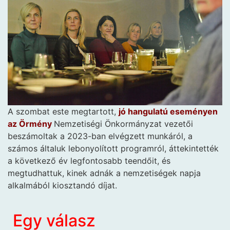
A szombat este megtartott,
jó hangulatú eseményen
az Örmény
Nemzetiségi Önkormányzat vezetői
beszámoltak a 2023-ban elvégzett munkáról, a
számos általuk lebonyolított programról, áttekintették
a következő év legfontosabb teendőit, és
megtudhattuk, kinek adnák a nemzetiségek napja
alkalmából kiosztandó díjat.
Egy válasz