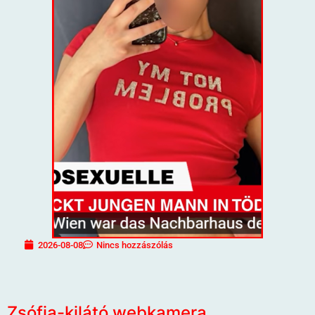
2026-08-08
Nincs hozzászólás
Zsófia-kilátó webkamera