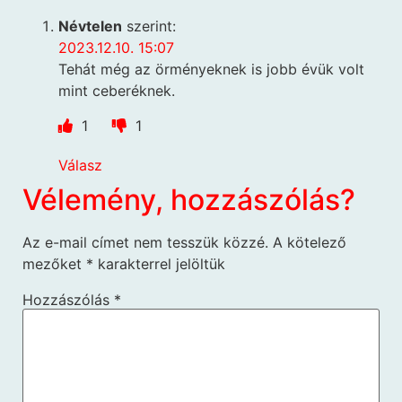
Névtelen
szerint:
2023.12.10. 15:07
Tehát még az örményeknek is jobb évük volt
mint ceberéknek.
1
1
Válasz
Vélemény, hozzászólás?
Az e-mail címet nem tesszük közzé.
A kötelező
mezőket
*
karakterrel jelöltük
Hozzászólás
*