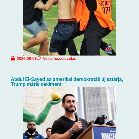
2026-08-08
Nincs hozzászólás
Abdul El-Sayed az amerikai demokraták új sztárja,
Trump máris nekiment