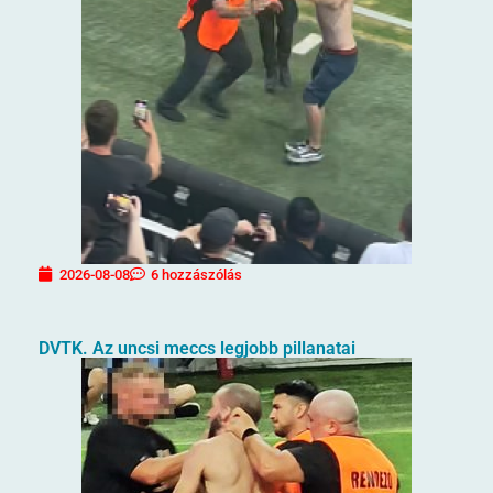
2026-08-08
6 hozzászólás
DVTK. Az uncsi meccs legjobb pillanatai