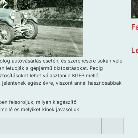
F
L
dolog autóvásárlás esetén, és szerencsére sokan vele
an letudják a gépjármű biztosításokat. Pedig
tosításokat lehet választani a KGFB mellé,
lt jelentenek egész évre, viszont annál hasznosabbak
en felsoroljuk, milyen kiegészítő
 mellé és melyiket kinek javasoljuk: