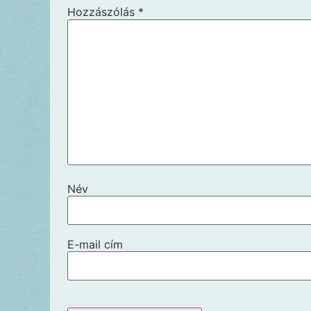
Hozzászólás
*
Név
E-mail cím