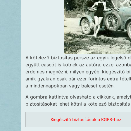
A kötelező biztosítás persze az egyik legelső 
együtt cascót is kötnek az autóra, ezzel azonb
érdemes megnézni, milyen egyéb, kiegészítő biz
amik gyakran csak pár ezer forintos extra téte
a mindennapokban vagy baleset esetén.
A gombra kattintva olvasható a cikkünk, amelyb
biztosításokat lehet kötni a kötelező biztosítás
Kiegészítő biztosítások a KGFB-hez