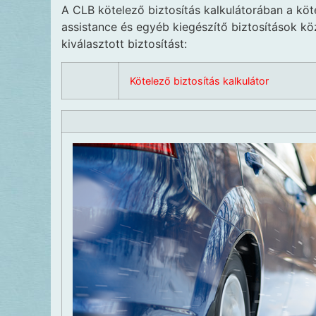
A CLB kötelező biztosítás kalkulátorában a köte
assistance és egyéb kiegészítő biztosítások köz
kiválasztott biztosítást:
Kötelező biztosítás kalkulátor