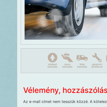
Vélemény, hozzászólá
Az e-mail címet nem tesszük közzé.
A kötele