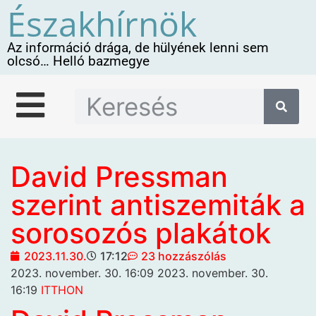
Északhírnök
Az információ drága, de hülyének lenni sem
olcsó… Helló bazmegye
David Pressman
szerint antiszemiták a
sorosozós plakátok
2023.11.30.
17:12
23 hozzászólás
2023. november. 30. 16:09
2023. november. 30.
16:19
ITTHON