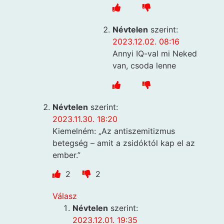
Névtelen
szerint:
2023.12.02. 08:16
Annyi IQ-val mi Neked
van, csoda lenne
Névtelen
szerint:
2023.11.30. 18:20
Kiemelném: „Az antiszemitizmus
betegség – amit a zsidóktól kap el az
ember.”
2
2
Válasz
Névtelen
szerint:
2023.12.01. 19:35