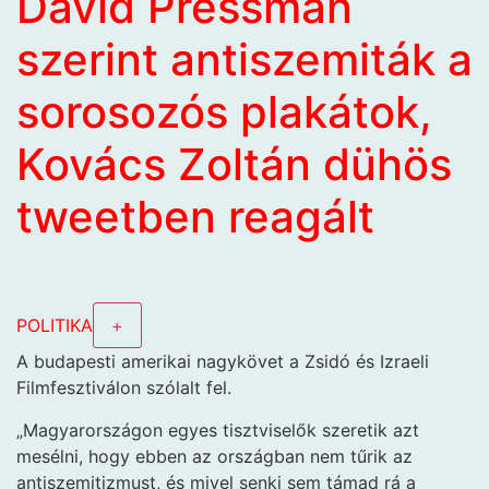
David Pressman
szerint antiszemiták a
sorosozós plakátok,
Kovács Zoltán dühös
tweetben reagált
POLITIKA
+
A budapesti amerikai nagykövet a Zsidó és Izraeli
Filmfesztiválon szólalt fel.
„Magyarországon egyes tisztviselők szeretik azt
mesélni, hogy ebben az országban nem tűrik az
antiszemitizmust, és mivel senki sem támad rá a