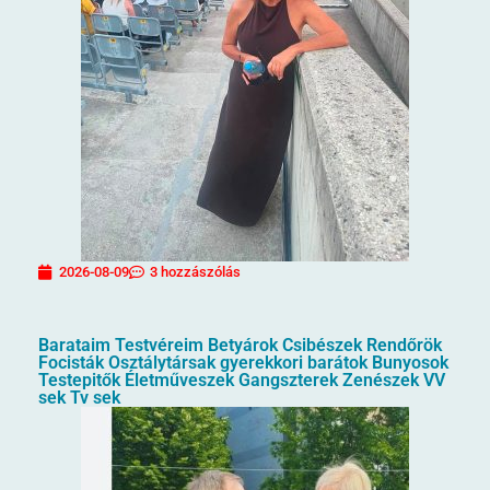
2026-08-09
3 hozzászólás
Barataim Testvéreim Betyárok Csibészek Rendőrök
Focisták Osztálytársak gyerekkori barátok Bunyosok
Testepitők Életműveszek Gangszterek Zenészek VV
sek Tv sek