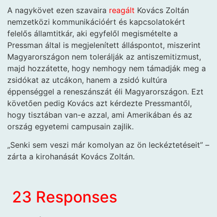
A nagykövet ezen szavaira
reagált
Kovács Zoltán
nemzetközi kommunikációért és kapcsolatokért
felelős államtitkár, aki egyfelől megismételte a
Pressman által is megjelenített álláspontot, miszerint
Magyarországon nem tolerálják az antiszemitizmust,
majd hozzátette, hogy nemhogy nem támadják meg a
zsidókat az utcákon, hanem a zsidó kultúra
éppenséggel a reneszánszát éli Magyarországon. Ezt
követően pedig Kovács azt kérdezte Pressmantől,
hogy tisztában van-e azzal, ami Amerikában és az
ország egyetemi campusain zajlik.
„Senki sem veszi már komolyan az ön leckéztetéseit” –
zárta a kirohanását Kovács Zoltán.
23 Responses