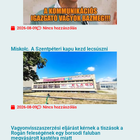
2026-08-09
Nincs hozzászólás
Miskolc. A Szentpéteri kapu kezd lecsúszni
2026-08-09
Nincs hozzászólás
Vagyonvisszaszerzési eljárást kérnek a tiszások a
Rogán feleségének egy borsodi faluban
megvásárolt kastélya miatt