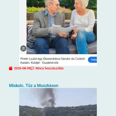
2026-08-09
Nincs hozzászólás
Miskolc. Tűz a Muszkáson