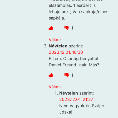
elszámolás. 1 euróért is
lehajolunk ; Van sapkája/nincs
sapkája.
1
Válasz
Névtelen
szerint:
2023.12.01. 18:30
Értem. Csontig benyaltál
Daniel Freund -nak. Más?
1
Válasz
Névtelen
szerint:
2023.12.01. 21:27
Nem vagyok én Szájer
Jóska!