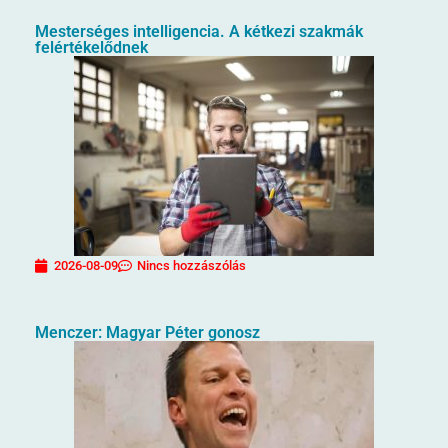
Mesterséges intelligencia. A kétkezi szakmák
felértékelődnek
2026-08-09
Nincs hozzászólás
Menczer: Magyar Péter gonosz