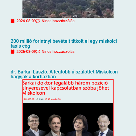
2026-08-09
Nincs hozzászólás
200 millió forintnyi bevételt titkolt el egy miskolci
taxis cég
2026-08-09
Nincs hozzászólás
dr. Barkai László: A legtöbb újszülöttet Miskolcon
hagyják a kórházban