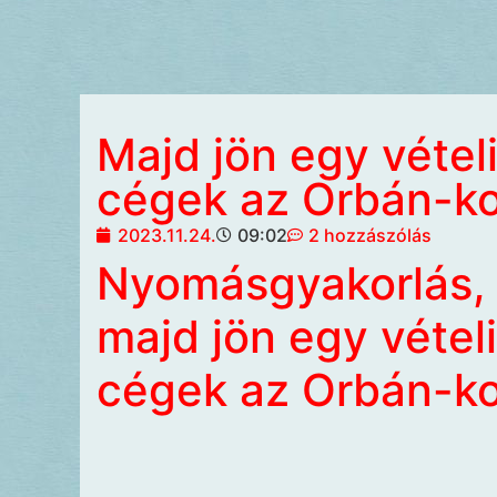
Majd jön egy vételi
cégek az Orbán-ko
2023.11.24.
09:02
2 hozzászólás
Nyomásgyakorlás,
majd jön egy vételi
cégek az Orbán-ko