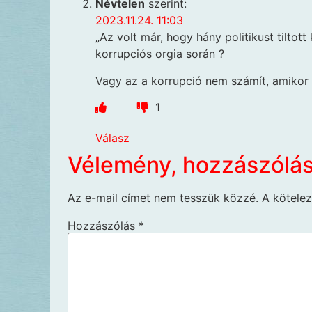
Névtelen
szerint:
2023.11.24. 11:03
„Az volt már, hogy hány politikust tiltott
korrupciós orgia során ?
Vagy az a korrupció nem számít, amikor 
1
Válasz
Vélemény, hozzászólá
Az e-mail címet nem tesszük közzé.
A kötele
Hozzászólás
*