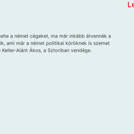
L
elte a német cégeket, ma már inkább átvennék a
ik, ami már a német politikai köröknek is szemet
Keller-Alánt Ákos, a Sztoriban vendége.