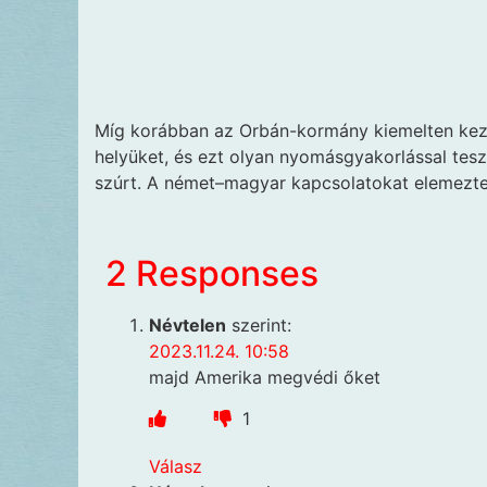
Míg korábban az Orbán-kormány kiemelten kez
helyüket, és ezt olyan nyomásgyakorlással tesz
szúrt. A német–magyar kapcsolatokat elemezte 
2 Responses
Névtelen
szerint:
2023.11.24. 10:58
majd Amerika megvédi őket
1
Válasz