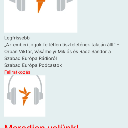
Legfrissebb
„Az emberi jogok feltétlen tiszteletének talaján állt” –
Orbán Viktor, Vásárhelyi Miklós és Rácz Sándor a
Szabad Európa Rádióról
Szabad Európa Podcastok
Feliratkozás