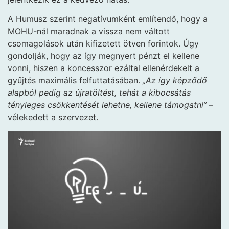
A Humusz szerint negatívumként említendő, hogy a
MOHU-nál maradnak a vissza nem váltott
csomagolások után kifizetett ötven forintok. Úgy
gondolják, hogy az így megnyert pénzt el kellene
vonni, hiszen a koncesszor ezáltal ellenérdekelt a
gyűjtés maximális felfuttatásában.
„Az így képződő
alapból pedig az újratöltést, tehát a kibocsátás
tényleges csökkentését lehetne, kellene támogatni”
–
vélekedett a szervezet.