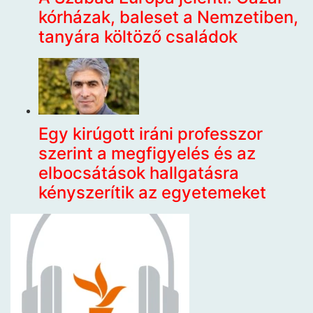
kórházak, baleset a Nemzetiben,
tanyára költöző családok
Egy kirúgott iráni professzor
szerint a megfigyelés és az
elbocsátások hallgatásra
kényszerítik az egyetemeket