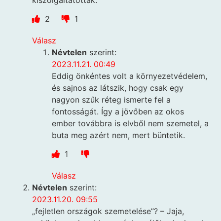
2
1
Válasz
Névtelen
szerint:
2023.11.21. 00:49
Eddig önkéntes volt a környezetvédelem,
és sajnos az látszik, hogy csak egy
nagyon szűk réteg ismerte fel a
fontosságát. Így a jövőben az okos
ember továbbra is elvből nem szemetel, a
buta meg azért nem, mert büntetik.
1
Válasz
Névtelen
szerint:
2023.11.20. 09:55
„fejletlen országok szemetelése”? – Jaja,