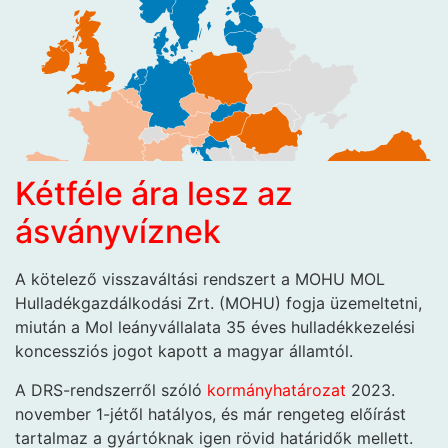
Kétféle ára lesz az
ásványvíznek
A kötelező visszaváltási rendszert a MOHU MOL
Hulladékgazdálkodási Zrt. (MOHU) fogja üzemeltetni,
miután a Mol leányvállalata 35 éves hulladékkezelési
koncessziós jogot kapott a magyar államtól.
A DRS-rendszerről szóló
kormányhatározat
2023.
november 1-jétől hatályos, és már rengeteg előírást
tartalmaz a gyártóknak igen rövid határidők mellett.