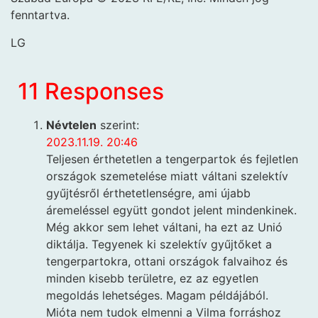
fenntartva.
LG
11 Responses
Névtelen
szerint:
2023.11.19. 20:46
Teljesen érthetetlen a tengerpartok és fejletlen
országok szemetelése miatt váltani szelektív
gyűjtésről érthetetlenségre, ami újabb
áremeléssel együtt gondot jelent mindenkinek.
Még akkor sem lehet váltani, ha ezt az Unió
diktálja. Tegyenek ki szelektív gyűjtőket a
tengerpartokra, ottani országok falvaihoz és
minden kisebb területre, ez az egyetlen
megoldás lehetséges. Magam példájából.
Mióta nem tudok elmenni a Vilma forráshoz