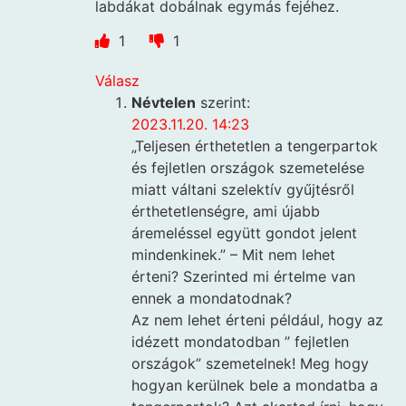
labdákat dobálnak egymás fejéhez.
1
1
Válasz
Névtelen
szerint:
2023.11.20. 14:23
„Teljesen érthetetlen a tengerpartok
és fejletlen országok szemetelése
miatt váltani szelektív gyűjtésről
érthetetlenségre, ami újabb
áremeléssel együtt gondot jelent
mindenkinek.” – Mit nem lehet
érteni? Szerinted mi értelme van
ennek a mondatodnak?
Az nem lehet érteni például, hogy az
idézett mondatodban ” fejletlen
országok” szemetelnek! Meg hogy
hogyan kerülnek bele a mondatba a