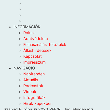
INFORMÁCIÓK
Rólunk
Adatvédelem
Felhasználási feltételek
Álláshirdetések
Kapcsolat
Impresszum
NAVIGÁCIÓ
Napirenden
Aktuális
Podcastok
Videók
Infografikák
Hírek képekben
Szabad Európa © 2023 RFE/RL, Inc. Minden jog