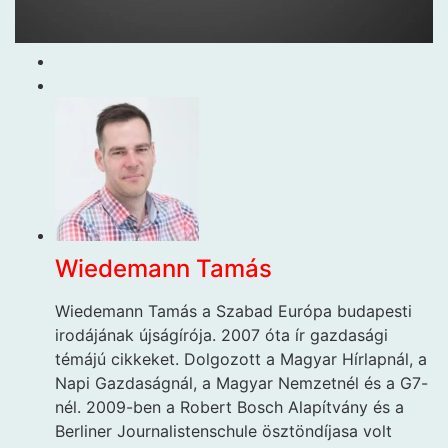
Wiedemann Tamás
Wiedemann Tamás a Szabad Európa budapesti
irodájának újságírója. 2007 óta ír gazdasági
témájú cikkeket. Dolgozott a Magyar Hírlapnál, a
Napi Gazdaságnál, a Magyar Nemzetnél és a G7-
nél. 2009-ben a Robert Bosch Alapítvány és a
Berliner Journalistenschule ösztöndíjasa volt