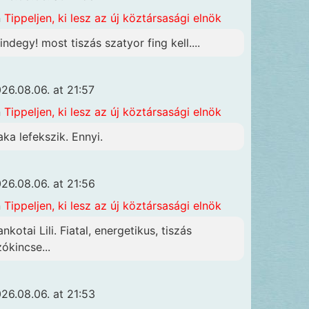
n
Tippeljen, ki lesz az új köztársasági elnök
indegy! most tiszás szatyor fing kell....
26.08.06. at 21:57
n
Tippeljen, ki lesz az új köztársasági elnök
aka lefekszik. Ennyi.
26.08.06. at 21:56
n
Tippeljen, ki lesz az új köztársasági elnök
nkotai Lili. Fiatal, energetikus, tiszás
zókincse...
26.08.06. at 21:53