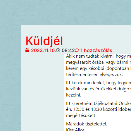
Küldjél
2023.11.10.
08:42
1 hozzászólás