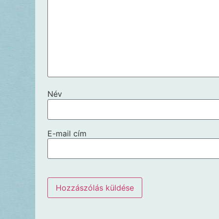
Név
E-mail cím