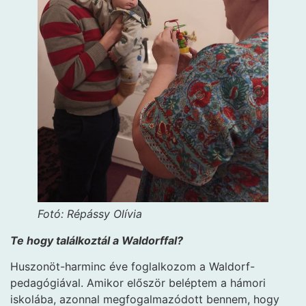
Fotó: Répássy Olívia
Te hogy találkoztál a Waldorffal?
Huszonöt-harminc éve foglalkozom a Waldorf-
pedagógiával. Amikor először beléptem a hámori
iskolába, azonnal megfogalmazódott bennem, hogy