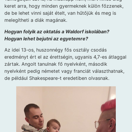
keret arra, hogy minden gyermeknek külön főzzenek,
de be lehet vinni saját ételt, van hűtőjük és meg is
melegítheti a diák magának.
Hogyan folyik az oktatás a Waldorf iskolában?
Hogyan lehet bejutni az egyetemre?
Az idei 13-os, huszonnégy fős osztály csodás
eredményt ért el az érettségin, ugyanis 4,7-es átlaggal
zártak. Angolt tanulnak fő nyelvként, második
nyelvként pedig németet vagy franciát választhatnak,
de például Shakespeare-t eredetiben olvasnak.