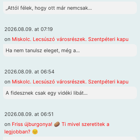
„Attól félek, hogy ott már nemcsak...
2026.08.09. at 07:19
on
Miskolc. Lecsúszó városrészek. Szentpéteri kapu
Ha nem tanulsz eleget, még a...
2026.08.09. at 06:54
on
Miskolc. Lecsúszó városrészek. Szentpéteri kapu
A fidesznek csak egy vidéki libát...
2026.08.09. at 06:51
on
Friss újburgonya! 🥔 Ti mivel szeretitek a
legjobban? 😊