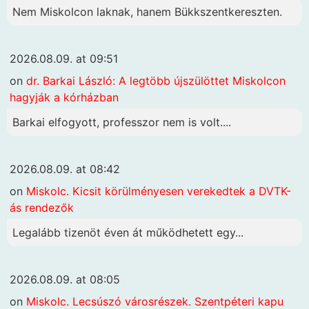
Nem Miskolcon laknak, hanem Bükkszentkereszten.
2026.08.09. at 09:51
on
dr. Barkai László: A legtöbb újszülöttet Miskolcon
hagyják a kórházban
Barkai elfogyott, professzor nem is volt....
2026.08.09. at 08:42
on
Miskolc. Kicsit körülményesen verekedtek a DVTK-
ás rendezők
Legalább tizenöt éven át működhetett egy...
2026.08.09. at 08:05
on
Miskolc. Lecsúszó városrészek. Szentpéteri kapu