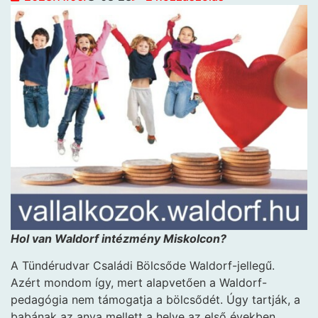
Hol van Waldorf intézmény Miskolcon?
A Tündérudvar Családi Bölcsőde Waldorf-jellegű.
Azért mondom így, mert alapvetően a Waldorf-
pedagógia nem támogatja a bölcsődét. Úgy tartják, a
babának az anya mellett a helye az első években.