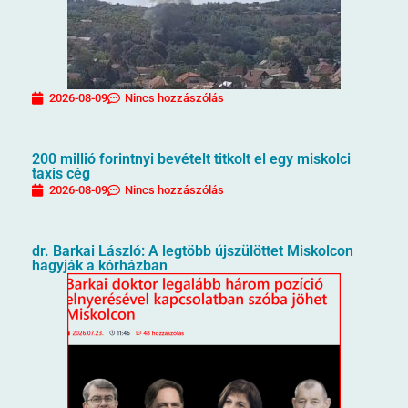
2026-08-09
Nincs hozzászólás
200 millió forintnyi bevételt titkolt el egy miskolci
taxis cég
2026-08-09
Nincs hozzászólás
dr. Barkai László: A legtöbb újszülöttet Miskolcon
hagyják a kórházban