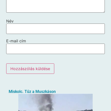
Név
E-mail cím
Miskolc. Tűz a Muszkáson