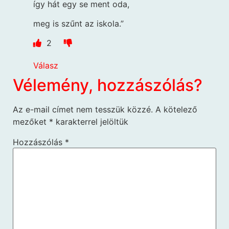
így hát egy se ment oda,
meg is szűnt az iskola.”
2
Válasz
Vélemény, hozzászólás?
Az e-mail címet nem tesszük közzé.
A kötelező
mezőket
*
karakterrel jelöltük
Hozzászólás
*