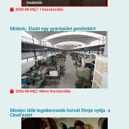
2026-08-09
1 hozzászólás
Miskolc. Eladó egy gyárépület gombokért
2026-08-09
Nincs hozzászólás
Minden idők legsikeresebb horvát filmje nyitja a
CineFestet