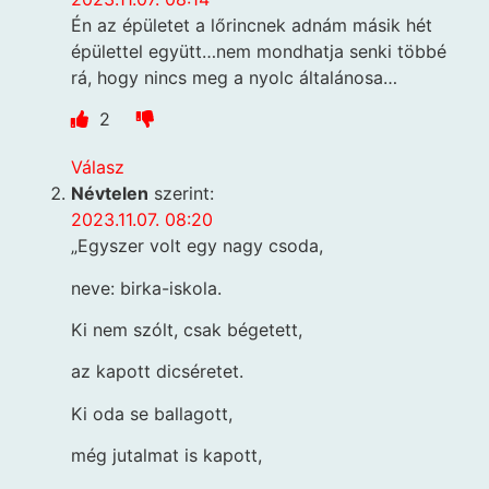
Én az épületet a lőrincnek adnám másik hét
épülettel együtt…nem mondhatja senki többé
rá, hogy nincs meg a nyolc általánosa…
2
Válasz
Névtelen
szerint:
2023.11.07. 08:20
„Egyszer volt egy nagy csoda,
neve: birka-iskola.
Ki nem szólt, csak bégetett,
az kapott dicséretet.
Ki oda se ballagott,
még jutalmat is kapott,