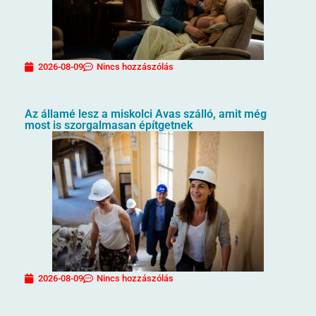
2026-08-09
Nincs hozzászólás
Az államé lesz a miskolci Avas szálló, amit még
most is szorgalmasan építgetnek
2026-08-09
Nincs hozzászólás