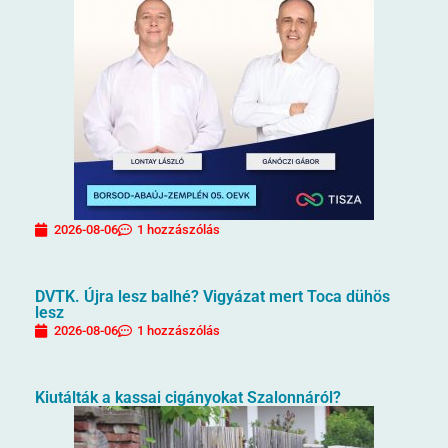
2026-08-06
1 hozzászólás
DVTK. Újra lesz balhé? Vigyázat mert Toca dühös
lesz
2026-08-06
1 hozzászólás
Kiutálták a kassai cigányokat Szalonnáról?