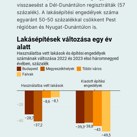
visszaesést a Dél-Dunántúlon regisztrálták (57
százalék). A lakásépítési engedélyek száma
egyaránt 50-50 százalékkal csökkent Pest
régióban és Nyugat-Dunántúlon is.