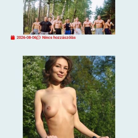
2026-08-06
Nincs hozzászólás