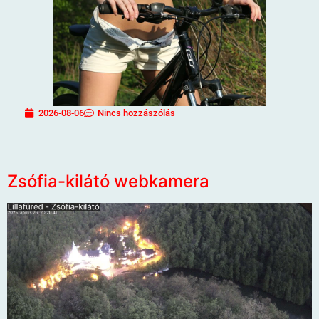
2026-08-06
Nincs hozzászólás
Zsófia-kilátó webkamera