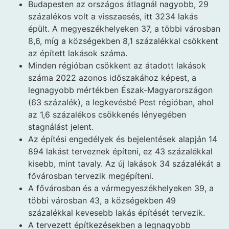
Budapesten az országos átlagnál nagyobb, 29
százalékos volt a visszaesés, itt 3234 lakás
épült. A megyeszékhelyeken 37, a többi városban
8,6, míg a községekben 8,1 százalékkal csökkent
az épített lakások száma.
Minden régióban csökkent az átadott lakások
száma 2022 azonos időszakához képest, a
legnagyobb mértékben Észak-Magyarországon
(63 százalék), a legkevésbé Pest régióban, ahol
az 1,6 százalékos csökkenés lényegében
stagnálást jelent.
Az építési engedélyek és bejelentések alapján 14
894 lakást terveznek építeni, ez 43 százalékkal
kisebb, mint tavaly. Az új lakások 34 százalékát a
fővárosban tervezik megépíteni.
A fővárosban és a vármegyeszékhelyeken 39, a
többi városban 43, a községekben 49
százalékkal kevesebb lakás építését tervezik.
A tervezett építkezésekben a legnagyobb