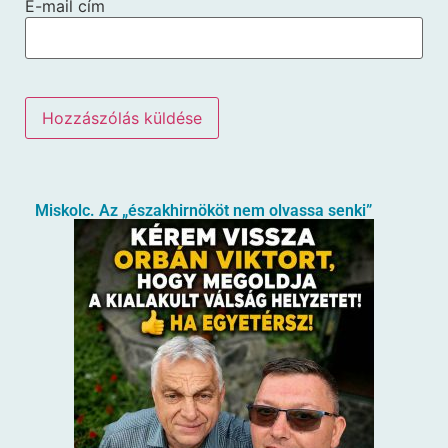
E-mail cím
Miskolc. Az „északhirnököt nem olvassa senki”