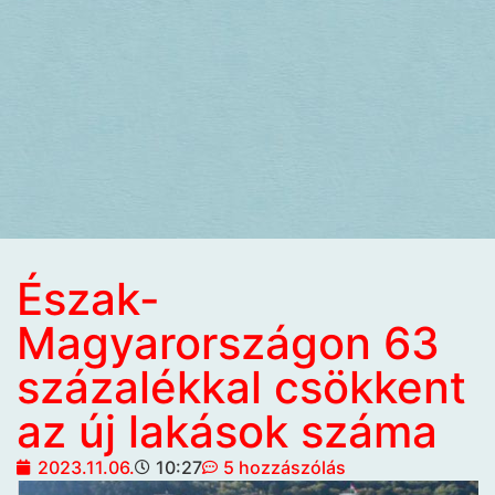
Észak-
Magyarországon 63
százalékkal csökkent
az új lakások száma
2023.11.06.
10:27
5 hozzászólás