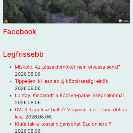
Facebook
Legfrissebb
Miskolc. Az „északhirnököt nem olvassa senki”
2026.08.06.
Tippeljen, ki lesz az új köztársasági elnök
2026.08.06.
Lontay. Kiszáradt a Bózsva-patak Széphalomnál
2026.08.06.
DVTK. Újra lesz balhé? Vigyázat mert Toca dühös
lesz
2026.08.06.
Kiutálták a kassai cigányokat Szalonnáról?
2026.08.06.