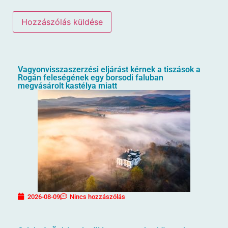
Vagyonvisszaszerzési eljárást kérnek a tiszások a
Rogán feleségének egy borsodi faluban
megvásárolt kastélya miatt
2026-08-09
Nincs hozzászólás