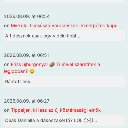
2026.08.09. at 06:54
on
Miskolc. Lecsúszó városrészek. Szentpéteri kapu
A fidesznek csak egy vidéki libát...
2026.08.09. at 06:51
on
Friss újburgonya! 🥔 Ti mivel szeretitek a
legjobban? 😊
Rántott hús.
2026.08.09. at 06:27
on
Tippeljen, ki lesz az új köztársasági elnök
Deák Daniella a dákószakértő? LOL :):-))...