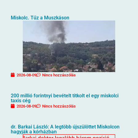
Miskolc. Tűz a Muszkáson
2026-08-09
Nincs hozzászólás
200 millió forintnyi bevételt titkolt el egy miskolci
taxis cég
2026-08-09
Nincs hozzászólás
dr. Barkai László: A legtöbb újszülöttet Miskolcon
hagyják a kórházban