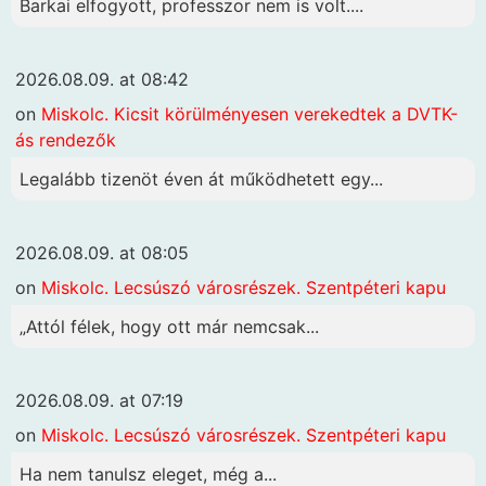
Barkai elfogyott, professzor nem is volt....
2026.08.09. at 08:42
on
Miskolc. Kicsit körülményesen verekedtek a DVTK-
ás rendezők
Legalább tizenöt éven át működhetett egy...
2026.08.09. at 08:05
on
Miskolc. Lecsúszó városrészek. Szentpéteri kapu
„Attól félek, hogy ott már nemcsak...
2026.08.09. at 07:19
on
Miskolc. Lecsúszó városrészek. Szentpéteri kapu
Ha nem tanulsz eleget, még a...