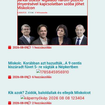
2026-08-09
1 hozzászólás
Miskolc. Korábban azt hazudták…A 9 centis
kiszáradt füvet 5- re vágták a Népkertben
2026-08-09
6 hozzászólás
Kik azok? Zsidók, baloldaliak és ellepik Miskolcot
2026-08-09
2 hozzászólás