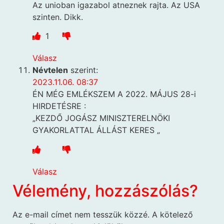
Az unioban igazabol atneznek rajta. Az USA
szinten. Dikk.
1
Válasz
Névtelen
szerint:
2023.11.06. 08:37
ÉN MÉG EMLÉKSZEM A 2022. MÁJUS 28-i
HIRDETÉSRE :
„KEZDŐ JOGÁSZ MINISZTERELNÖKI
GYAKORLATTAL ÁLLÁST KERES „
Válasz
Vélemény, hozzászólás?
Az e-mail címet nem tesszük közzé.
A kötelező