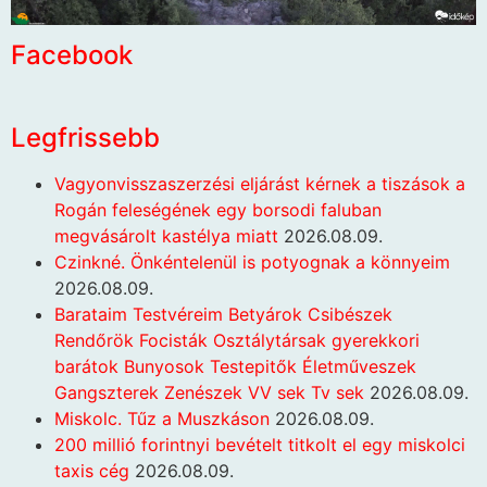
Facebook
Legfrissebb
Vagyonvisszaszerzési eljárást kérnek a tiszások a
Rogán feleségének egy borsodi faluban
megvásárolt kastélya miatt
2026.08.09.
Czinkné. Önkéntelenül is potyognak a könnyeim
2026.08.09.
Barataim Testvéreim Betyárok Csibészek
Rendőrök Focisták Osztálytársak gyerekkori
barátok Bunyosok Testepitők Életműveszek
Gangszterek Zenészek VV sek Tv sek
2026.08.09.
Miskolc. Tűz a Muszkáson
2026.08.09.
200 millió forintnyi bevételt titkolt el egy miskolci
taxis cég
2026.08.09.