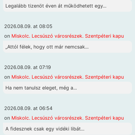
Legalább tizenöt éven át működhetett egy...
2026.08.09. at 08:05
on
Miskolc. Lecsúszó városrészek. Szentpéteri kapu
„Attól félek, hogy ott már nemcsak...
2026.08.09. at 07:19
on
Miskolc. Lecsúszó városrészek. Szentpéteri kapu
Ha nem tanulsz eleget, még a...
2026.08.09. at 06:54
on
Miskolc. Lecsúszó városrészek. Szentpéteri kapu
A fidesznek csak egy vidéki libát...