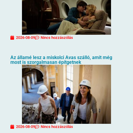
2026-08-09
Nincs hozzászólás
Az államé lesz a miskolci Avas szálló, amit még
most is szorgalmasan építgetnek
2026-08-09
Nincs hozzászólás