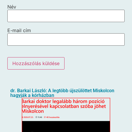
Név
E-mail cím
dr. Barkai László: A legtöbb újszülöttet Miskolcon
hagyják a kórházban