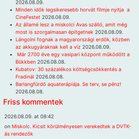
2026.08.09.
Minden idők legsikeresebb horvát filmje nyitja a
CineFestet
2026.08.09.
Az államé lesz a miskolci Avas szálló, amit még
most is szorgalmasan építgetnek
2026.08.09.
Lángolni fognak a magyarországi erdők, közben
az akkugyáraknak kell a víz
2026.08.09.
Már 2700 éve egy vasipari központ működött a
Bükkben
2026.08.08.
Kubatov: 30 százalékos költségcsökkentés a
Fradinál
2026.08.08.
Barlangfürdő aquaterápiája. Se terv, se pénz!
2026.08.08.
Friss kommentek
2026.08.09. at 08:42
on
Miskolc. Kicsit körülményesen verekedtek a DVTK-
ás rendezők