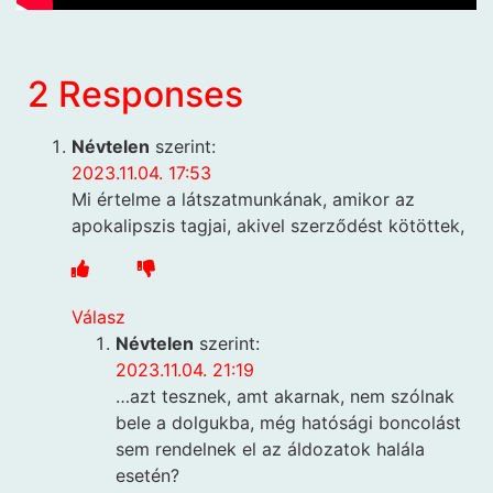
2 Responses
Névtelen
szerint:
2023.11.04. 17:53
Mi értelme a látszatmunkának, amikor az
apokalipszis tagjai, akivel szerződést kötöttek,
Válasz
Névtelen
szerint:
2023.11.04. 21:19
…azt tesznek, amt akarnak, nem szólnak
bele a dolgukba, még hatósági boncolást
sem rendelnek el az áldozatok halála
esetén?