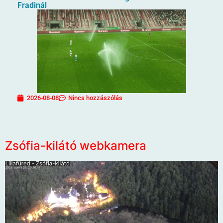
Fradinál
2026-08-08
Nincs hozzászólás
Zsófia-kilátó webkamera