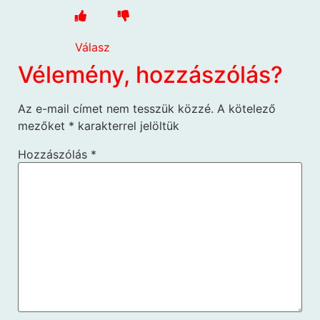
Válasz
Vélemény, hozzászólás?
Az e-mail címet nem tesszük közzé.
A kötelező
mezőket
*
karakterrel jelöltük
Hozzászólás
*