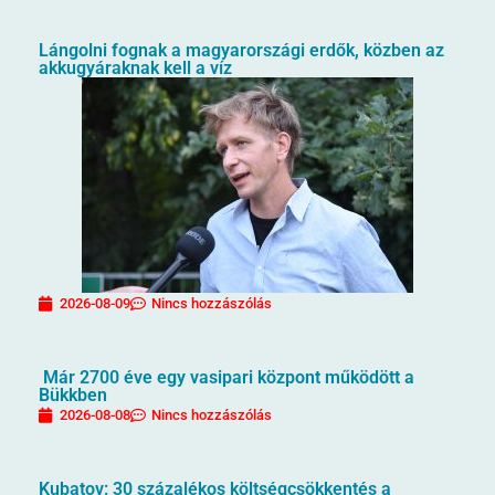
Lángolni fognak a magyarországi erdők, közben az
akkugyáraknak kell a víz
2026-08-09
Nincs hozzászólás
Már 2700 éve egy vasipari központ működött a
Bükkben
2026-08-08
Nincs hozzászólás
Kubatov: 30 százalékos költségcsökkentés a