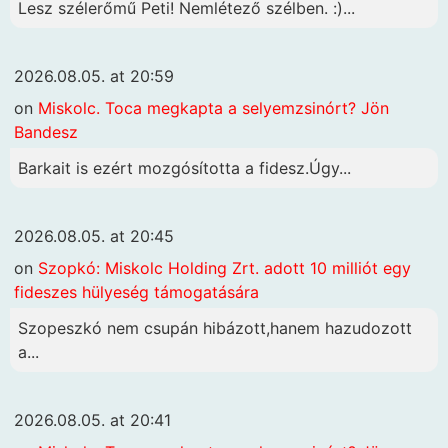
Lesz szélerőmű Peti! Nemlétező szélben. :)...
2026.08.05. at 20:59
on
Miskolc. Toca megkapta a selyemzsinórt? Jön
Bandesz
Barkait is ezért mozgósította a fidesz.Úgy...
2026.08.05. at 20:45
on
Szopkó: Miskolc Holding Zrt. adott 10 milliót egy
fideszes hülyeség támogatására
Szopeszkó nem csupán hibázott,hanem hazudozott
a...
2026.08.05. at 20:41