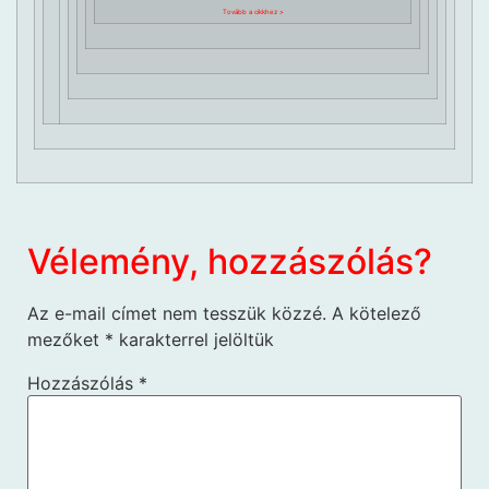
Tovább a cikkhez >
Vélemény, hozzászólás?
Az e-mail címet nem tesszük közzé.
A kötelező
mezőket
*
karakterrel jelöltük
Hozzászólás
*