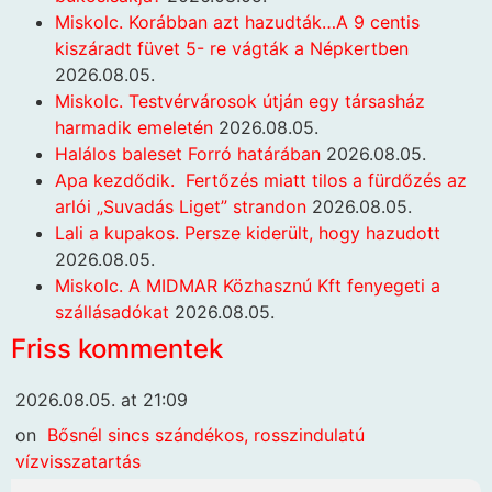
Miskolc. Korábban azt hazudták…A 9 centis
kiszáradt füvet 5- re vágták a Népkertben
2026.08.05.
Miskolc. Testvérvárosok útján egy társasház
harmadik emeletén
2026.08.05.
Halálos baleset Forró határában
2026.08.05.
Apa kezdődik. Fertőzés miatt tilos a fürdőzés az
arlói „Suvadás Liget” strandon
2026.08.05.
Lali a kupakos. Persze kiderült, hogy hazudott
2026.08.05.
Miskolc. A MIDMAR Közhasznú Kft fenyegeti a
szállásadókat
2026.08.05.
Friss kommentek
2026.08.05. at 21:09
on
Bősnél sincs szándékos, rosszindulatú
vízvisszatartás