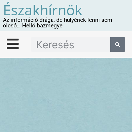
Északhírnök
Az információ drága, de hülyének lenni sem
olcsó… Helló bazmegye