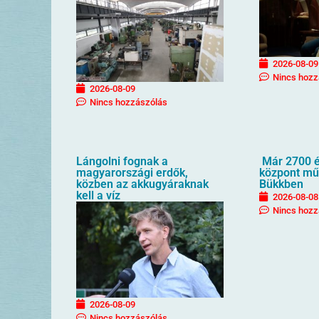
2026-08-09
Nincs hozz
2026-08-09
Nincs hozzászólás
Lángolni fognak a
Már 2700 é
magyarországi erdők,
központ mű
közben az akkugyáraknak
Bükkben
kell a víz
2026-08-08
Nincs hozz
2026-08-09
Nincs hozzászólás