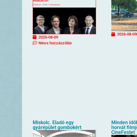
2026-08-09
2026-08-09
Nincs hozzászólás
Miskolc. Eladó egy
Minden idő
gyárépület gombokért
horvát filmj
CineFestet