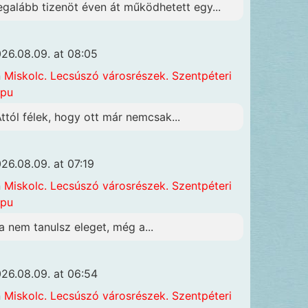
egalább tizenöt éven át működhetett egy...
26.08.09. at 08:05
n
Miskolc. Lecsúszó városrészek. Szentpéteri
apu
Attól félek, hogy ott már nemcsak...
26.08.09. at 07:19
n
Miskolc. Lecsúszó városrészek. Szentpéteri
apu
a nem tanulsz eleget, még a...
26.08.09. at 06:54
n
Miskolc. Lecsúszó városrészek. Szentpéteri