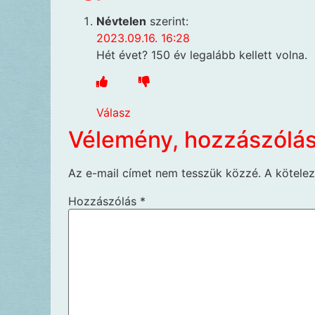
Névtelen
szerint:
2023.09.16. 16:28
Hét évet? 150 év legalább kellett volna.
Válasz
Vélemény, hozzászólá
Az e-mail címet nem tesszük közzé.
A kötele
Hozzászólás
*