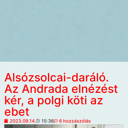
Alsózsolcai-daráló.
Az Andrada elnézést
kér, a polgi köti az
ebet
2023.09.14.
15:36
6 hozzászólás