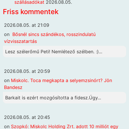
szállásadókat
2026.08.05.
Friss kommentek
2026.08.05. at 21:09
on
Bősnél sincs szándékos, rosszindulatú
vízvisszatartás
Lesz szélerőmű Peti! Nemlétező szélben. :)...
2026.08.05. at 20:59
on
Miskolc. Toca megkapta a selyemzsinórt? Jön
Bandesz
Barkait is ezért mozgósította a fidesz.Úgy...
2026.08.05. at 20:45
on
Szopkó: Miskolc Holding Zrt. adott 10 milliót egy