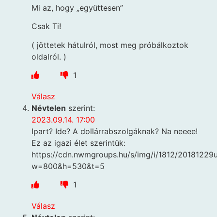
Mi az, hogy „együttesen”
Csak Ti!
( jöttetek hátulról, most meg próbálkoztok
oldalról. )
1
Válasz
Névtelen
szerint:
2023.09.14. 17:00
Ipart? Ide? A dollárrabszolgáknak? Na neeee!
Ez az igazi élet szerintük:
https://cdn.nwmgroups.hu/s/img/i/1812/20181229u
w=800&h=530&t=5
1
Válasz