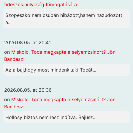
fideszes hülyeség támogatására
Szopeszkó nem csupán hibázott,hanem hazudozott
a...
2026.08.05. at 20:41
on
Miskolc. Toca megkapta a selyemzsinórt? Jön
Bandesz
Az a baj,hogy most mindenki,aki Tocát...
2026.08.05. at 20:36
on
Miskolc. Toca megkapta a selyemzsinórt? Jön
Bandesz
Hollosy biztos nem lesz indítva. Bajusz...