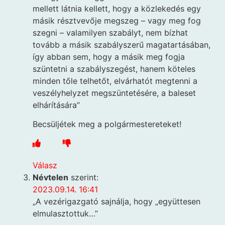
mellett látnia kellett, hogy a közlekedés egy
másik résztvevője megszeg – vagy meg fog
szegni – valamilyen szabályt, nem bízhat
tovább a másik szabályszerű magatartásában,
így abban sem, hogy a másik meg fogja
szüntetni a szabályszegést, hanem köteles
minden tőle telhetőt, elvárhatót megtenni a
veszélyhelyzet megszüntetésére, a baleset
elhárítására”
Becsüljétek meg a polgármestereteket!
Válasz
Névtelen
szerint:
2023.09.14. 16:41
„A vezérigazgató sajnálja, hogy „együttesen
elmulasztottuk…”