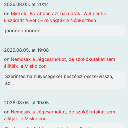
2026.08.05. at 20:14
on
Miskolc. Korábban azt hazudták…A 9 centis
kiszáradt füvet 5- re vágták a Népkertben
jóóóóóóóóóóóó
2026.08.05. at 19:08
on
Nemcsak a Jégcsarnokot, de szökőkutakat sem
állítják le Miskolcon
Szerinted ha hülyeségeket beszélsz össze-vissza,
az...
2026.08.05. at 19:05
on
Nemcsak a Jégcsarnokot, de szökőkutakat sem
állítják le Miskolcon