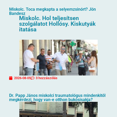
Miskolc. Toca megkapta a selyemzsinórt? Jön
Bandesz
2026-08-05
3 hozzászólás
Dr. Papp János miskolci traumatológus mindenkitől
megkérdezi, hogy van-e otthon bukósisakja?