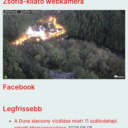
Zsófia-kilátó webkamera
Facebook
Legfrissebb
A Duna alacsony vízállása miatt 11 szállodahajó
rekedt Magyarországon
2026.08.05.