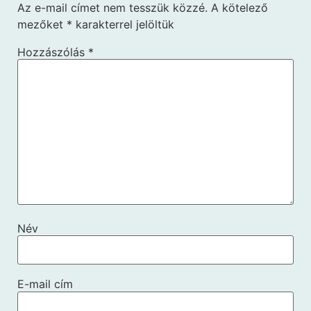
Az e-mail címet nem tesszük közzé.
A kötelező
mezőket
*
karakterrel jelöltük
Hozzászólás
*
Név
E-mail cím