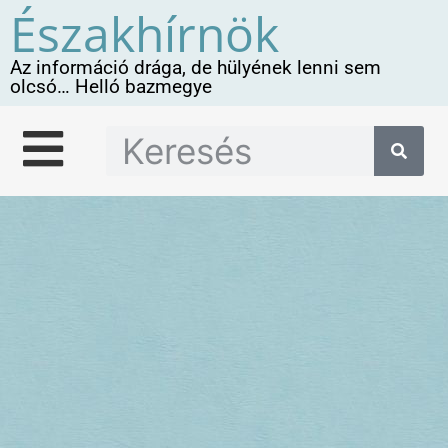
Északhírnök
Az információ drága, de hülyének lenni sem
olcsó… Helló bazmegye