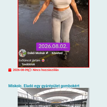
2026-08-09
Nincs hozzászólás
Miskolc. Eladó egy gyárépület gombokért