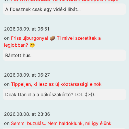
A fidesznek csak egy vidéki libát...
2026.08.09. at 06:51
on
Friss újburgonya! 🥔 Ti mivel szeretitek a
legjobban? 😊
Rántott hús.
2026.08.09. at 06:27
on
Tippeljen, ki lesz az új köztársasági elnök
Deák Daniella a dákószakértő? LOL :):-))...
2026.08.08. at 23:36
on
Semmi buzulás…Nem haldoklunk, mi így élünk