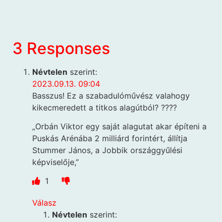
3 Responses
Névtelen
szerint:
2023.09.13. 09:04
Basszus! Ez a szabadulóművész valahogy
kikecmeredett a titkos alagútból? ????
„Orbán Viktor egy saját alagutat akar építeni a
Puskás Arénába 2 milliárd forintért, állítja
Stummer János, a Jobbik országgyűlési
képviselője,”
1
Válasz
Névtelen
szerint: