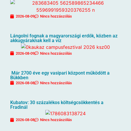
2026-08-09
Nincs hozzászólás
Lángolni fognak a magyarországi erdők, közben az
akkugyáraknak kell a víz
2026-08-09
Nincs hozzászólás
Már 2700 éve egy vasipari központ működött a
Bükkben
2026-08-08
Nincs hozzászólás
Kubatov: 30 százalékos költségcsökkentés a
Fradinál
2026-08-08
Nincs hozzászólás