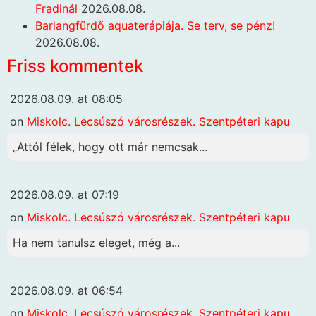
Fradinál
2026.08.08.
Barlangfürdő aquaterápiája. Se terv, se pénz!
2026.08.08.
Friss kommentek
2026.08.09. at 08:05
on
Miskolc. Lecsúszó városrészek. Szentpéteri kapu
„Attól félek, hogy ott már nemcsak...
2026.08.09. at 07:19
on
Miskolc. Lecsúszó városrészek. Szentpéteri kapu
Ha nem tanulsz eleget, még a...
2026.08.09. at 06:54
on
Miskolc. Lecsúszó városrészek. Szentpéteri kapu