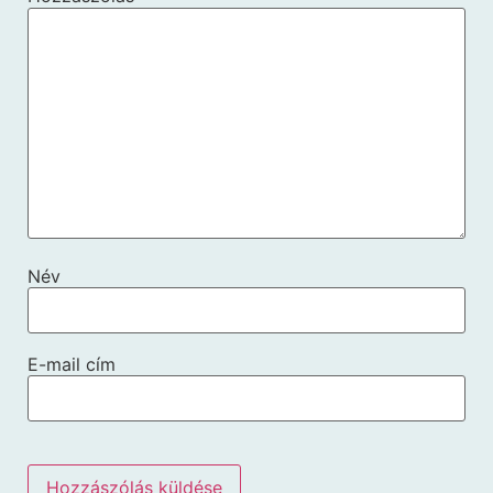
Név
E-mail cím