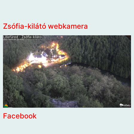
Zsófia-kilátó webkamera
Facebook