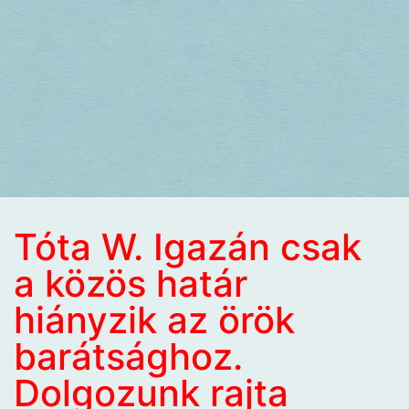
Tóta W. Igazán csak
a közös határ
hiányzik az örök
barátsághoz.
Dolgozunk rajta