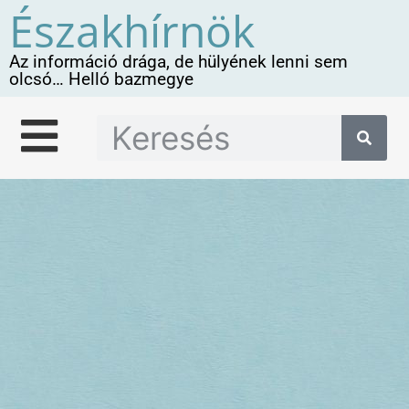
Északhírnök
Az információ drága, de hülyének lenni sem
olcsó… Helló bazmegye