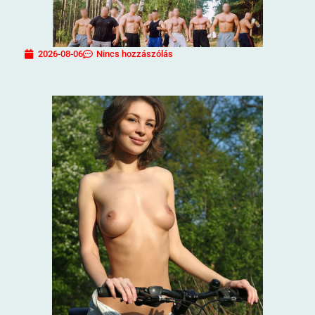
2026-08-06
Nincs hozzászólás