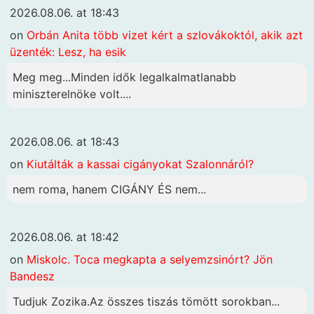
2026.08.06. at 18:43
on
Orbán Anita több vizet kért a szlovákoktól, akik azt
üzenték: Lesz, ha esik
Meg meg...Minden idők legalkalmatlanabb
miniszterelnöke volt....
2026.08.06. at 18:43
on
Kiutálták a kassai cigányokat Szalonnáról?
nem roma, hanem CIGÁNY ÉS nem...
2026.08.06. at 18:42
on
Miskolc. Toca megkapta a selyemzsinórt? Jön
Bandesz
Tudjuk Zozika.Az összes tiszás tömött sorokban...