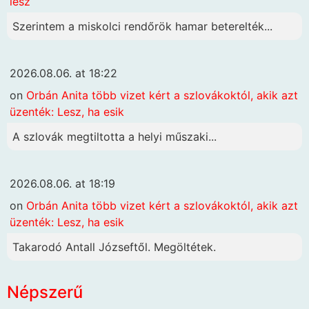
lesz
Szerintem a miskolci rendőrök hamar beterelték...
2026.08.06. at 18:22
on
Orbán Anita több vizet kért a szlovákoktól, akik azt
üzenték: Lesz, ha esik
A szlovák megtiltotta a helyi műszaki...
2026.08.06. at 18:19
on
Orbán Anita több vizet kért a szlovákoktól, akik azt
üzenték: Lesz, ha esik
Takarodó Antall Józseftől. Megöltétek.
Népszerű