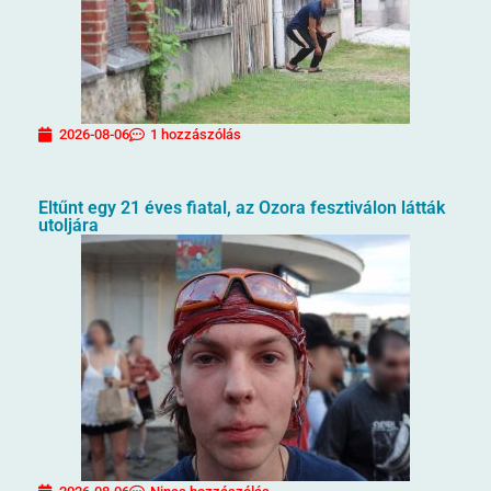
2026-08-06
1 hozzászólás
Eltűnt egy 21 éves fiatal, az Ozora fesztiválon látták
utoljára