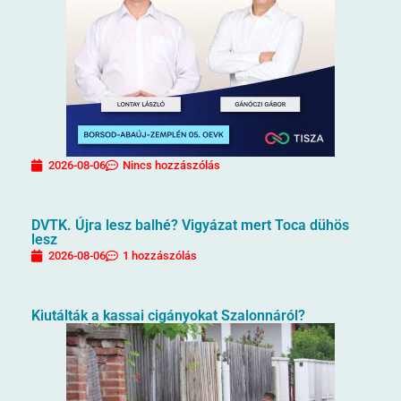
2026-08-06
Nincs hozzászólás
DVTK. Újra lesz balhé? Vigyázat mert Toca dühös
lesz
2026-08-06
1 hozzászólás
Kiutálták a kassai cigányokat Szalonnáról?