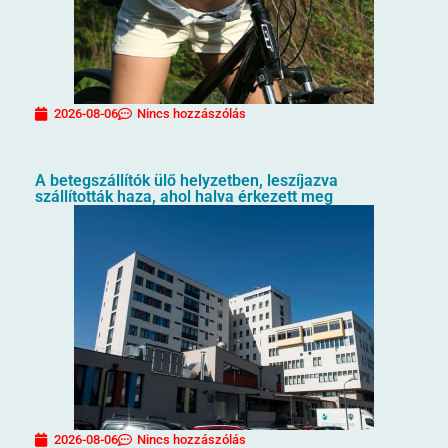
2026-08-06
Nincs hozzászólás
A betegszállítók ülő helyzetben, leszíjazva
szállították haza, ahol halva érkezett meg
2026-08-06
Nincs hozzászólás