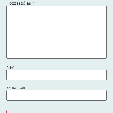
Hozzászólás
*
Név
E-mail cím