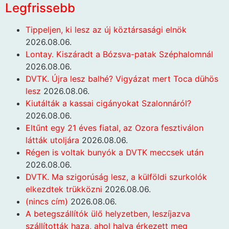
Legfrissebb
Tippeljen, ki lesz az új köztársasági elnök
2026.08.06.
Lontay. Kiszáradt a Bózsva-patak Széphalomnál
2026.08.06.
DVTK. Újra lesz balhé? Vigyázat mert Toca dühös
lesz
2026.08.06.
Kiutálták a kassai cigányokat Szalonnáról?
2026.08.06.
Eltűnt egy 21 éves fiatal, az Ozora fesztiválon
látták utoljára
2026.08.06.
Régen is voltak bunyók a DVTK meccsek után
2026.08.06.
DVTK. Ma szigorúság lesz, a külföldi szurkolók
elkezdtek trükközni
2026.08.06.
(nincs cím)
2026.08.06.
A betegszállítók ülő helyzetben, leszíjazva
szállították haza, ahol halva érkezett meg