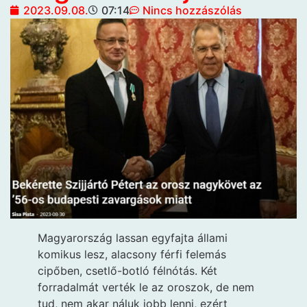
2023.09.08.
07:14
Nincs hozzászólás
Magyarország lassan egyfajta állami
komikus lesz, alacsony férfi felemás
cipőben, csetlő-botló félnótás. Két
forradalmát verték le az oroszok, de nem
tud, nem akar náluk jobb lenni, ezért