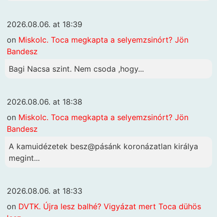
2026.08.06. at 18:39
on
Miskolc. Toca megkapta a selyemzsinórt? Jön
Bandesz
Bagi Nacsa szint. Nem csoda ,hogy...
2026.08.06. at 18:38
on
Miskolc. Toca megkapta a selyemzsinórt? Jön
Bandesz
A kamuidézetek besz@pásánk koronázatlan királya
megint...
2026.08.06. at 18:33
on
DVTK. Újra lesz balhé? Vigyázat mert Toca dühös