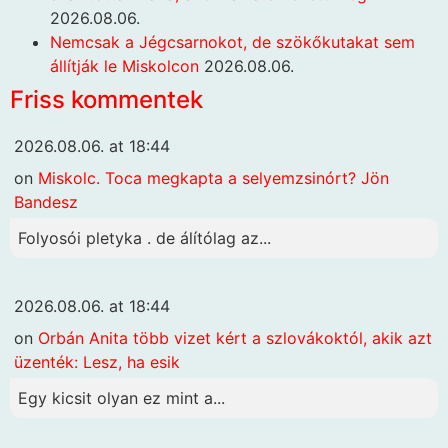
2026.08.06.
Nemcsak a Jégcsarnokot, de szökőkutakat sem
állítják le Miskolcon
2026.08.06.
Friss kommentek
2026.08.06. at 18:44
on
Miskolc. Toca megkapta a selyemzsinórt? Jön
Bandesz
Folyosói pletyka . de álítólag az...
2026.08.06. at 18:44
on
Orbán Anita több vizet kért a szlovákoktól, akik azt
üzenték: Lesz, ha esik
Egy kicsit olyan ez mint a...