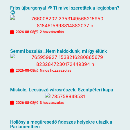
Friss újburgonya! 🥔 Ti mivel szeretitek a legjobban?
😊
2026-08-08
2 hozzászólás
Semmi buzulás…Nem haldoklunk, mi így élünk
2026-08-08
Nincs hozzászólás
Miskolc. Lecsúszó városrészek. Szentpéteri kapu
2026-08-08
3 hozzászólás
Hollósy a megüresedő fideszes helyekre utazik a
Parlamentben