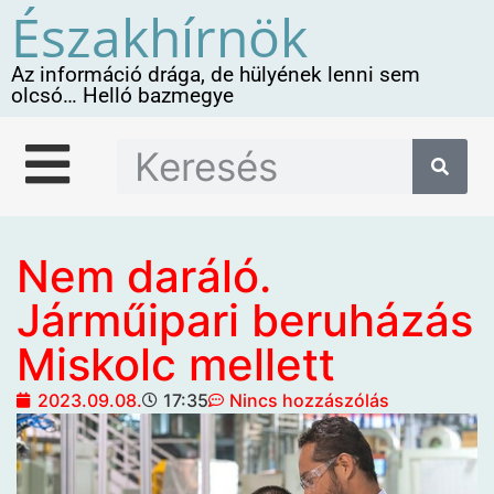
Északhírnök
Az információ drága, de hülyének lenni sem
olcsó… Helló bazmegye
Nem daráló.
Járműipari beruházás
Miskolc mellett
2023.09.08.
17:35
Nincs hozzászólás