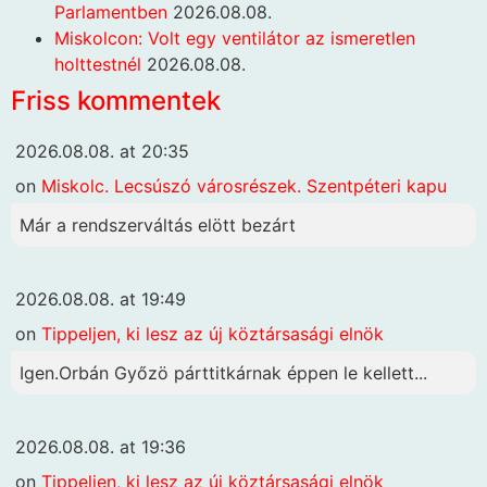
Parlamentben
2026.08.08.
Miskolcon: Volt egy ventilátor az ismeretlen
holttestnél
2026.08.08.
Friss kommentek
2026.08.08. at 20:35
on
Miskolc. Lecsúszó városrészek. Szentpéteri kapu
Már a rendszerváltás elött bezárt
2026.08.08. at 19:49
on
Tippeljen, ki lesz az új köztársasági elnök
Igen.Orbán Győzö párttitkárnak éppen le kellett...
2026.08.08. at 19:36
on
Tippeljen, ki lesz az új köztársasági elnök