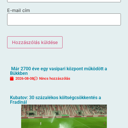
E-mail cím
Már 2700 éve egy vasipari központ működött a
Bükkben
2026-08-08
Nincs hozzászólás
Kubatov: 30 százalékos költségcsökkentés a
Fradinál