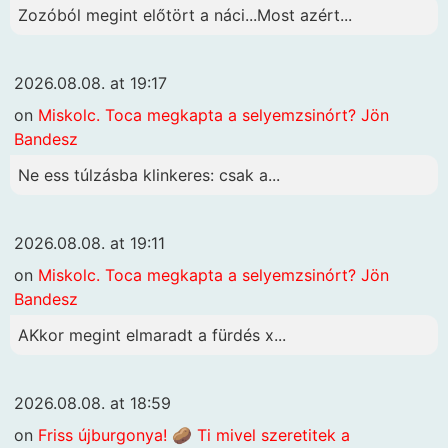
Zozóból megint előtört a náci...Most azért...
2026.08.08. at 19:17
on
Miskolc. Toca megkapta a selyemzsinórt? Jön
Bandesz
Ne ess túlzásba klinkeres: csak a...
2026.08.08. at 19:11
on
Miskolc. Toca megkapta a selyemzsinórt? Jön
Bandesz
AKkor megint elmaradt a fürdés x...
2026.08.08. at 18:59
on
Friss újburgonya! 🥔 Ti mivel szeretitek a