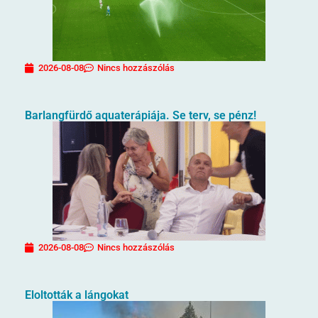
2026-08-08
Nincs hozzászólás
Barlangfürdő aquaterápiája. Se terv, se pénz!
2026-08-08
Nincs hozzászólás
Eloltották a lángokat