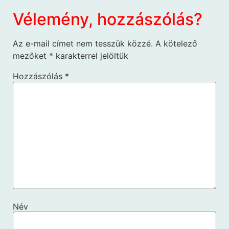
Vélemény, hozzászólás?
Az e-mail címet nem tesszük közzé.
A kötelező
mezőket
*
karakterrel jelöltük
Hozzászólás
*
Név