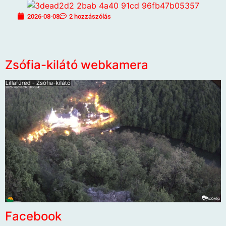
2026-08-08
2 hozzászólás
Zsófia-kilátó webkamera
Facebook