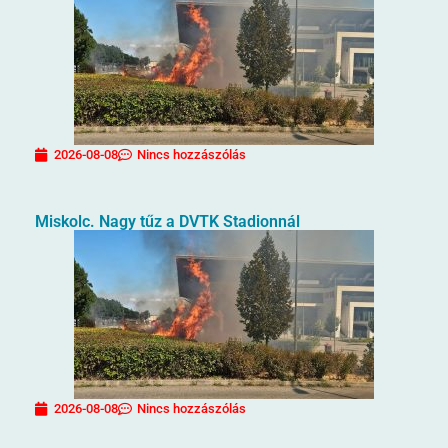
2026-08-08
Nincs hozzászólás
Miskolc. Nagy tűz a DVTK Stadionnál
2026-08-08
Nincs hozzászólás