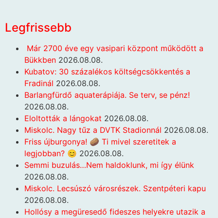
Legfrissebb
Már 2700 éve egy vasipari központ működött a
Bükkben
2026.08.08.
Kubatov: 30 százalékos költségcsökkentés a
Fradinál
2026.08.08.
Barlangfürdő aquaterápiája. Se terv, se pénz!
2026.08.08.
Eloltották a lángokat
2026.08.08.
Miskolc. Nagy tűz a DVTK Stadionnál
2026.08.08.
Friss újburgonya! 🥔 Ti mivel szeretitek a
legjobban? 😊
2026.08.08.
Semmi buzulás…Nem haldoklunk, mi így élünk
2026.08.08.
Miskolc. Lecsúszó városrészek. Szentpéteri kapu
2026.08.08.
Hollósy a megüresedő fideszes helyekre utazik a