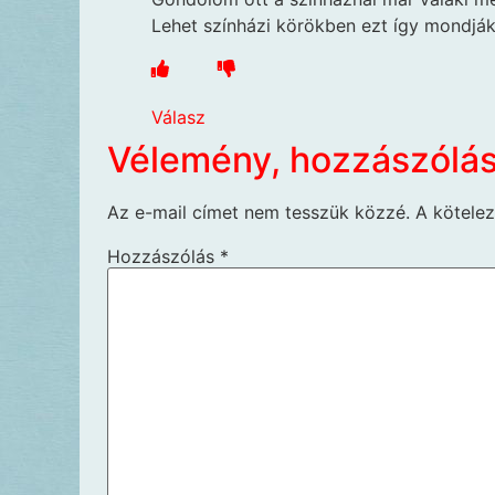
Lehet színházi körökben ezt így mondják
Válasz
Vélemény, hozzászólá
Az e-mail címet nem tesszük közzé.
A kötele
Hozzászólás
*