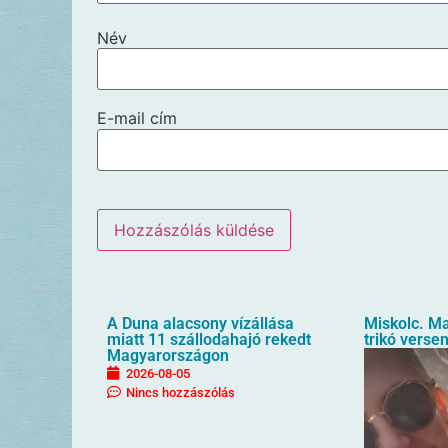
Név
E-mail cím
A Duna alacsony vízállása
Miskolc. M
miatt 11 szállodahajó rekedt
trikó verse
Magyarországon
2026-08-05
Nincs hozzászólás