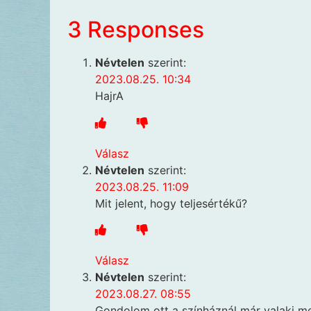
3 Responses
Névtelen
szerint:
2023.08.25. 10:34
HajrA
Válasz
Névtelen
szerint:
2023.08.25. 11:09
Mit jelent, hogy teljesértékű?
Válasz
Névtelen
szerint:
2023.08.27. 08:55
Gondolom ott a színháznál már valaki meg