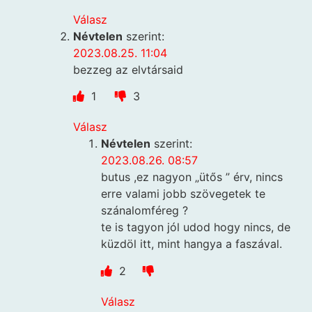
Válasz
Névtelen
szerint:
2023.08.25. 11:04
bezzeg az elvtársaid
1
3
Válasz
Névtelen
szerint:
2023.08.26. 08:57
butus ,ez nagyon „ütős ” érv, nincs
erre valami jobb szövegetek te
szánalomféreg ?
te is tagyon jól udod hogy nincs, de
küzdöl itt, mint hangya a faszával.
2
Válasz