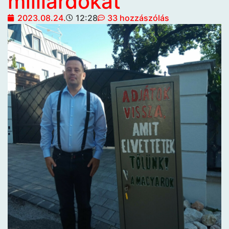
milliárdokat
2023.08.24.
12:28
33 hozzászólás