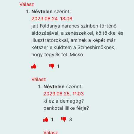
Válasz
Névtelen
szerint:
2023.08.24. 18:08
jait Földanya narancs színben történő
áldozásával, a zenészekkel, költőkkel és
illusztrátorokkal, aminek a képét már
kétszer elküldtem a Színeshírnöknek,
hogy tegyék fel. Micso
1
Válasz
Névtelen
szerint:
2023.08.25. 11:03
ki ez a demagóg?
pankotai lilike férje?
1
3
Válasz