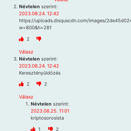
Névtelen
szerint:
2023.08.24. 12:42
https://uploads.disquscdn.com/images/2de45d
w=800&h=281
2
Válasz
Névtelen
szerint:
2023.08.24. 12:42
Keresztényüldözés
2
2
Válasz
Névtelen
szerint:
2023.08.25. 11:01
kriptosorosista
1
2