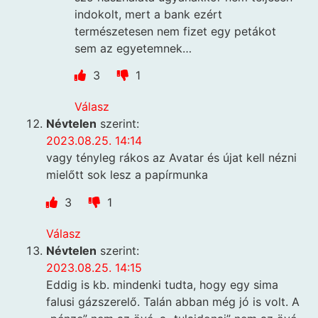
indokolt, mert a bank ezért
természetesen nem fizet egy petákot
sem az egyetemnek…
3
1
Válasz
Névtelen
szerint:
2023.08.25. 14:14
vagy tényleg rákos az Avatar és újat kell nézni
mielőtt sok lesz a papírmunka
3
1
Válasz
Névtelen
szerint:
2023.08.25. 14:15
Eddig is kb. mindenki tudta, hogy egy sima
falusi gázszerelő. Talán abban még jó is volt. A