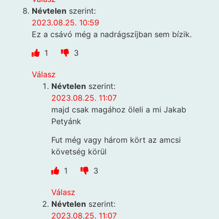
Névtelen
szerint:
2023.08.25. 10:59
Ez a csávó még a nadrágszíjban sem bízik.
1
3
Válasz
Névtelen
szerint:
2023.08.25. 11:07
majd csak magához öleli a mi Jakab
Petyánk
Fut még vagy három kört az amcsi
követség körül
1
3
Válasz
Névtelen
szerint:
2023.08.25. 11:07