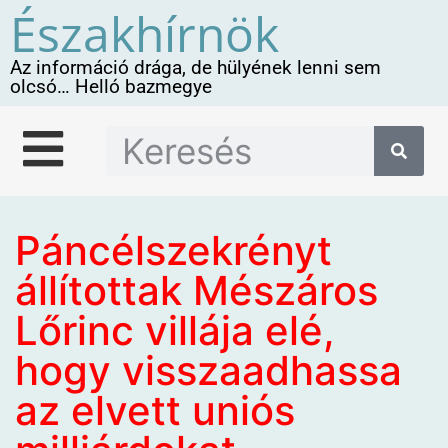
Északhírnök
Az információ drága, de hülyének lenni sem
olcsó… Helló bazmegye
Páncélszekrényt
állítottak Mészáros
Lőrinc villája elé,
hogy visszaadhassa
az elvett uniós