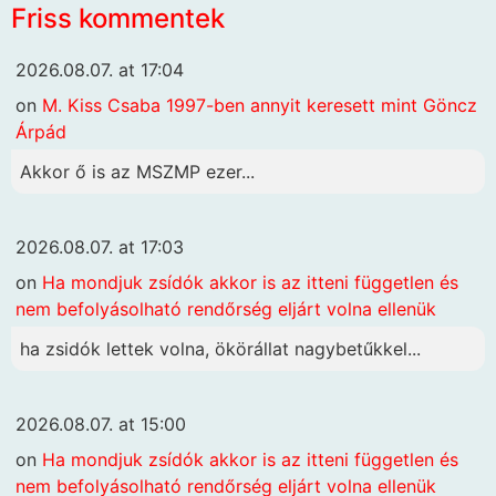
Friss kommentek
2026.08.07. at 17:04
on
M. Kiss Csaba 1997-ben annyit keresett mint Göncz
Árpád
Akkor ő is az MSZMP ezer...
2026.08.07. at 17:03
on
Ha mondjuk zsídók akkor is az itteni független és
nem befolyásolható rendőrség eljárt volna ellenük
ha zsidók lettek volna, ökörállat nagybetűkkel...
2026.08.07. at 15:00
on
Ha mondjuk zsídók akkor is az itteni független és
nem befolyásolható rendőrség eljárt volna ellenük