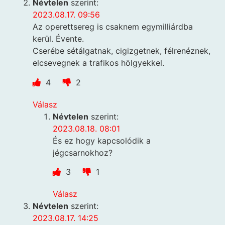
Névtelen
szerint:
2023.08.17. 09:56
Az operettsereg is csaknem egymilliárdba
kerül. Évente.
Cserébe sétálgatnak, cigizgetnek, félrenéznek,
elcsevegnek a trafikos hölgyekkel.
4
2
Válasz
Névtelen
szerint:
2023.08.18. 08:01
És ez hogy kapcsolódik a
jégcsarnokhoz?
3
1
Válasz
Névtelen
szerint:
2023.08.17. 14:25