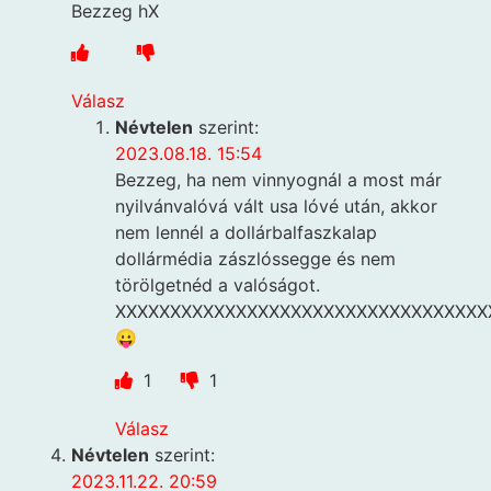
Bezzeg hX
Válasz
Névtelen
szerint:
2023.08.18. 15:54
Bezzeg, ha nem vinnyognál a most már
nyilvánvalóvá vált usa lóvé után, akkor
nem lennél a dollárbalfaszkalap
dollármédia zászlóssegge és nem
törölgetnéd a valóságot.
XXXXXXXXXXXXXXXXXXXXXXXXXXXXXXXXXX
😛
1
1
Válasz
Névtelen
szerint:
2023.11.22. 20:59