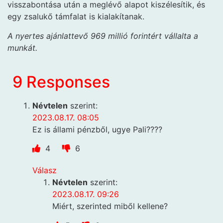
visszabontása után a meglévő alapot kiszélesítik, és
egy zsalukő támfalat is kialakítanak.
A nyertes ajánlattevő 969 millió forintért vállalta a
munkát.
9 Responses
Névtelen
szerint:
2023.08.17. 08:05
Ez is állami pénzből, ugye Pali????
4
6
Válasz
Névtelen
szerint:
2023.08.17. 09:26
Miért, szerinted miből kellene?