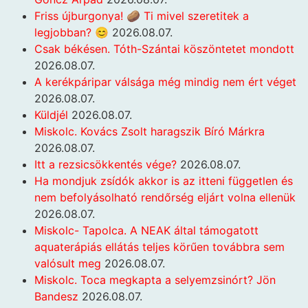
Friss újburgonya! 🥔 Ti mivel szeretitek a
legjobban? 😊
2026.08.07.
Csak békésen. Tóth-Szántai köszöntetet mondott
2026.08.07.
A kerékpáripar válsága még mindig nem ért véget
2026.08.07.
Küldjél
2026.08.07.
Miskolc. Kovács Zsolt haragszik Bíró Márkra
2026.08.07.
Itt a rezsicsökkentés vége?
2026.08.07.
Ha mondjuk zsídók akkor is az itteni független és
nem befolyásolható rendőrség eljárt volna ellenük
2026.08.07.
Miskolc- Tapolca. A NEAK által támogatott
aquaterápiás ellátás teljes körűen továbbra sem
valósult meg
2026.08.07.
Miskolc. Toca megkapta a selyemzsinórt? Jön
Bandesz
2026.08.07.