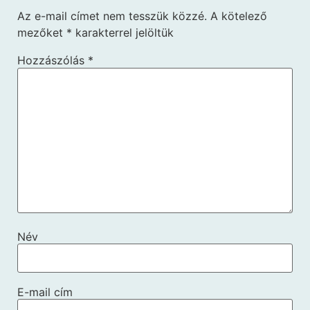
Az e-mail címet nem tesszük közzé.
A kötelező
mezőket
*
karakterrel jelöltük
Hozzászólás
*
Név
E-mail cím