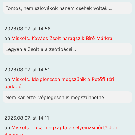
Fontos, nem szlovákok hanem csehek voltak....
2026.08.07. at 14:58
on
Miskolc. Kovács Zsolt haragszik Bíró Márkra
Legyen a Zsolt a a zsótibácsi...
2026.08.07. at 14:51
on
Miskolc. Ideiglenesen megszűnik a Petőfi téri
parkoló
Nem kár érte, véglegesen is megszűnhetne...
2026.08.07. at 14:11
on
Miskolc. Toca megkapta a selyemzsinórt? Jön
Bandesz