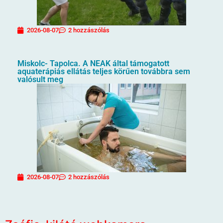
2026-08-07
2 hozzászólás
Miskolc- Tapolca. A NEAK által támogatott
aquaterápiás ellátás teljes körűen továbbra sem
valósult meg
2026-08-07
2 hozzászólás