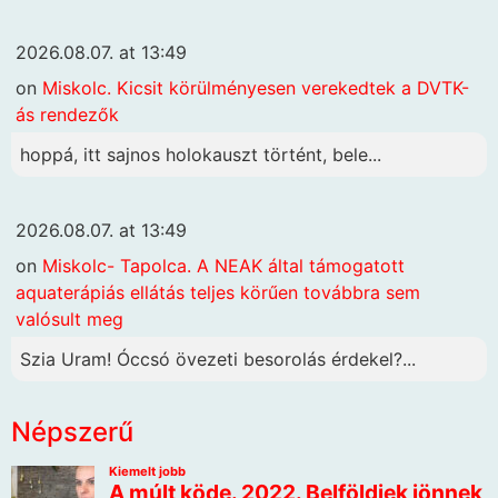
2026.08.07. at 13:49
on
Miskolc. Kicsit körülményesen verekedtek a DVTK-
ás rendezők
hoppá, itt sajnos holokauszt történt, bele...
2026.08.07. at 13:49
on
Miskolc- Tapolca. A NEAK által támogatott
aquaterápiás ellátás teljes körűen továbbra sem
valósult meg
Szia Uram! Óccsó övezeti besorolás érdekel?...
Népszerű