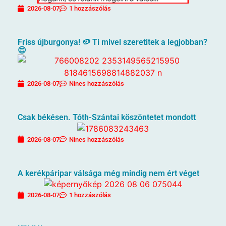
2026-08-07
1 hozzászólás
Friss újburgonya! 🥔 Ti mivel szeretitek a legjobban?
😊
2026-08-07
Nincs hozzászólás
Csak békésen. Tóth-Szántai köszöntetet mondott
2026-08-07
Nincs hozzászólás
A kerékpáripar válsága még mindig nem ért véget
2026-08-07
1 hozzászólás