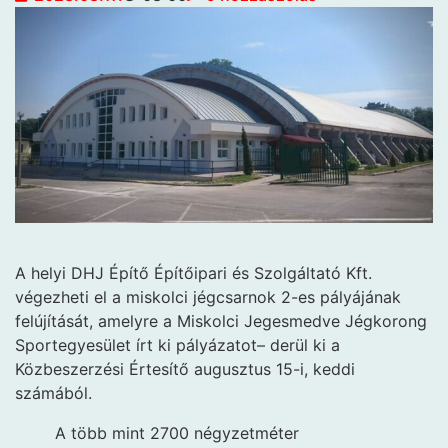
A helyi DHJ Építő Építőipari és Szolgáltató Kft.
végezheti el a miskolci jégcsarnok 2-es pályájának
felújítását, amelyre a Miskolci Jegesmedve Jégkorong
Sportegyesület írt ki pályázatot– derül ki a
Közbeszerzési Értesítő augusztus 15-i, keddi
számából.
A több mint 2700 négyzetméter