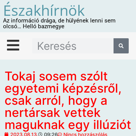
Északhírnök
Az információ drága, de hülyének lenni sem
olcsó… Helló bazmegye
Tokaj sosem szólt
egyetemi képzésről,
csak arról, hogy a
nertársak vettek
maguknak egy illúziót
2023.08.13.
09:26
Nincs hozzászólás