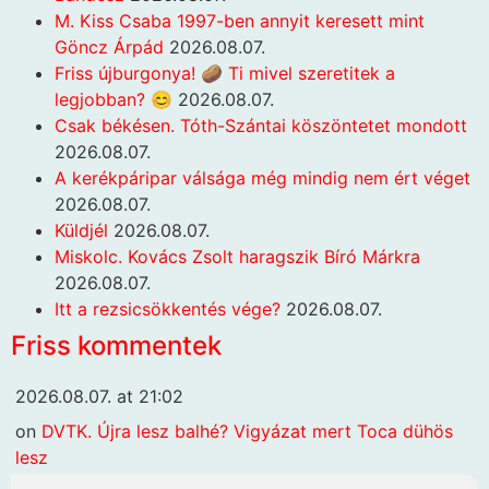
M. Kiss Csaba 1997-ben annyit keresett mint
Göncz Árpád
2026.08.07.
Friss újburgonya! 🥔 Ti mivel szeretitek a
legjobban? 😊
2026.08.07.
Csak békésen. Tóth-Szántai köszöntetet mondott
2026.08.07.
A kerékpáripar válsága még mindig nem ért véget
2026.08.07.
Küldjél
2026.08.07.
Miskolc. Kovács Zsolt haragszik Bíró Márkra
2026.08.07.
Itt a rezsicsökkentés vége?
2026.08.07.
Friss kommentek
2026.08.07. at 21:02
on
DVTK. Újra lesz balhé? Vigyázat mert Toca dühös
lesz