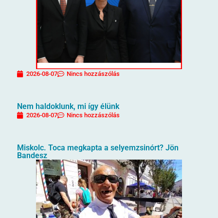
2026-08-07
Nincs hozzászólás
Nem haldoklunk, mi így élünk
2026-08-07
Nincs hozzászólás
Miskolc. Toca megkapta a selyemzsinórt? Jön
Bandesz