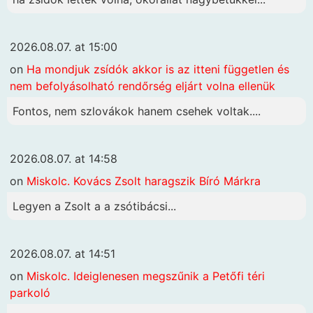
2026.08.07. at 15:00
on
Ha mondjuk zsídók akkor is az itteni független és
nem befolyásolható rendőrség eljárt volna ellenük
Fontos, nem szlovákok hanem csehek voltak....
2026.08.07. at 14:58
on
Miskolc. Kovács Zsolt haragszik Bíró Márkra
Legyen a Zsolt a a zsótibácsi...
2026.08.07. at 14:51
on
Miskolc. Ideiglenesen megszűnik a Petőfi téri
parkoló