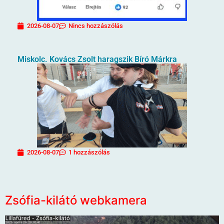
2026-08-07
Nincs hozzászólás
Miskolc. Kovács Zsolt haragszik Bíró Márkra
2026-08-07
1 hozzászólás
Zsófia-kilátó webkamera