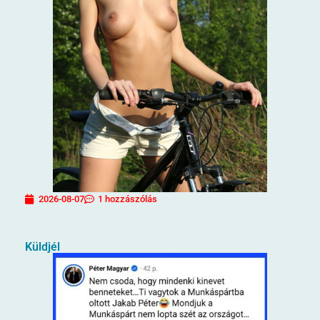
2026-08-07
1 hozzászólás
Küldjél