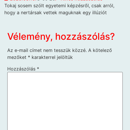
Tokaj sosem szólt egyetemi képzésről, csak arról,
hogy a nertársak vettek maguknak egy illúziót
Vélemény, hozzászólás?
Az e-mail címet nem tesszük közzé.
A kötelező
mezőket
*
karakterrel jelöltük
Hozzászólás
*