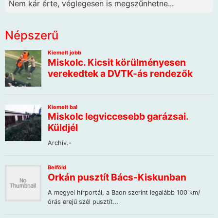
Nem kár érte, véglegesen is megszűnhetne...
Népszerű