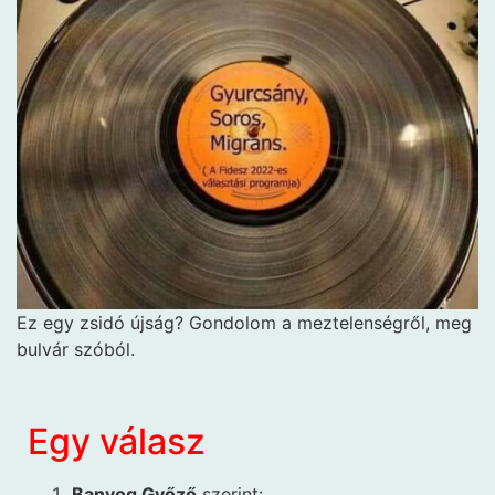
Ez egy zsidó újság? Gondolom a meztelenségről, meg
bulvár szóból.
Egy válasz
Banyog Győző
szerint: