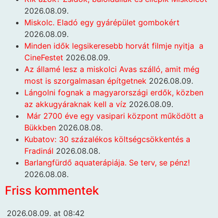
2026.08.09.
Miskolc. Eladó egy gyárépület gombokért
2026.08.09.
Minden idők legsikeresebb horvát filmje nyitja a
CineFestet
2026.08.09.
Az államé lesz a miskolci Avas szálló, amit még
most is szorgalmasan építgetnek
2026.08.09.
Lángolni fognak a magyarországi erdők, közben
az akkugyáraknak kell a víz
2026.08.09.
Már 2700 éve egy vasipari központ működött a
Bükkben
2026.08.08.
Kubatov: 30 százalékos költségcsökkentés a
Fradinál
2026.08.08.
Barlangfürdő aquaterápiája. Se terv, se pénz!
2026.08.08.
Friss kommentek
2026.08.09. at 08:42