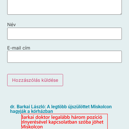
Név
E-mail cím
dr. Barkai László: A legtöbb újszülöttet Miskolcon
hagyják a kórházban