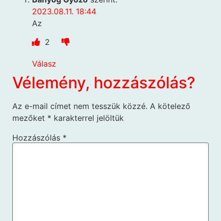
2023.08.11. 18:44
Az
2
Válasz
Vélemény, hozzászólás?
Az e-mail címet nem tesszük közzé.
A kötelező
mezőket
*
karakterrel jelöltük
Hozzászólás
*