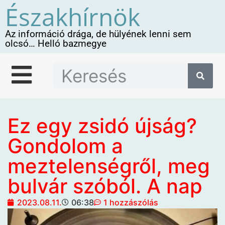
Északhírnök
Az információ drága, de hülyének lenni sem
olcsó… Helló bazmegye
Ez egy zsidó újság?
Gondolom a
meztelenségről, meg
bulvár szóból. A nap
2023.08.11.
06:38
1 hozzászólás