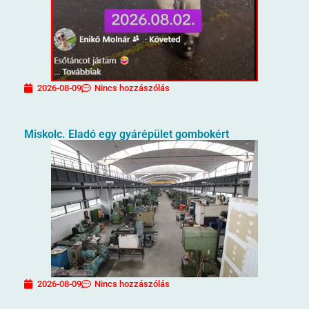
2026-08-09
Nincs hozzászólás
Miskolc. Eladó egy gyárépület gombokért
2026-08-09
Nincs hozzászólás