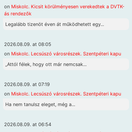
on
Miskolc. Kicsit körülményesen verekedtek a DVTK-
ás rendezők
Legalább tizenöt éven át működhetett egy...
2026.08.09. at 08:05
on
Miskolc. Lecsúszó városrészek. Szentpéteri kapu
„Attól félek, hogy ott már nemcsak...
2026.08.09. at 07:19
on
Miskolc. Lecsúszó városrészek. Szentpéteri kapu
Ha nem tanulsz eleget, még a...
2026.08.09. at 06:54