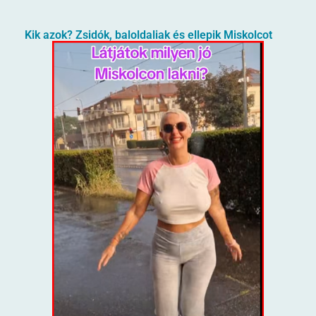
Kik azok? Zsidók, baloldaliak és ellepik Miskolcot