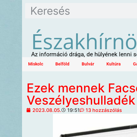
Északhírn
Az információ drága, de hülyének lenni
Miskolc
Belföld
Bulvár
Kultúra
G
Ezek mennek Fac
Veszélyeshulladék
2023.08.05.
19:51
13 hozzászólás