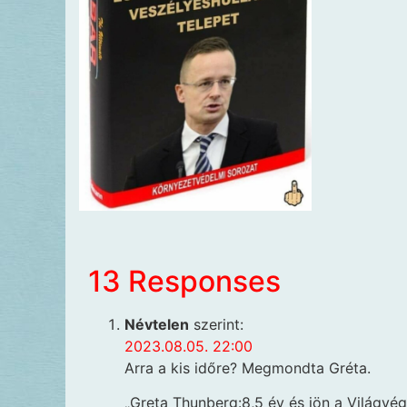
13 Responses
Névtelen
szerint:
2023.08.05. 22:00
Arra a kis időre? Megmondta Gréta.
„Greta Thunberg:8,5 év és jön a Világvé