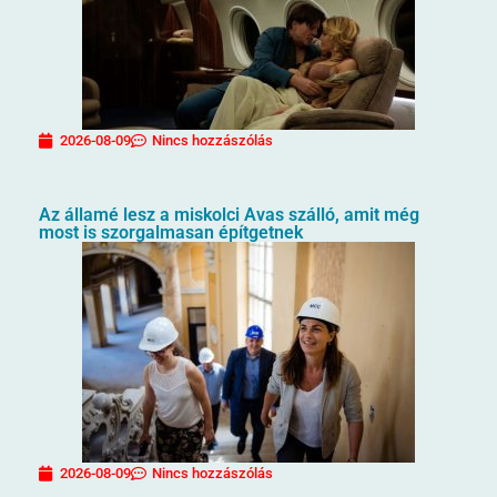
2026-08-09
Nincs hozzászólás
Az államé lesz a miskolci Avas szálló, amit még
most is szorgalmasan építgetnek
2026-08-09
Nincs hozzászólás