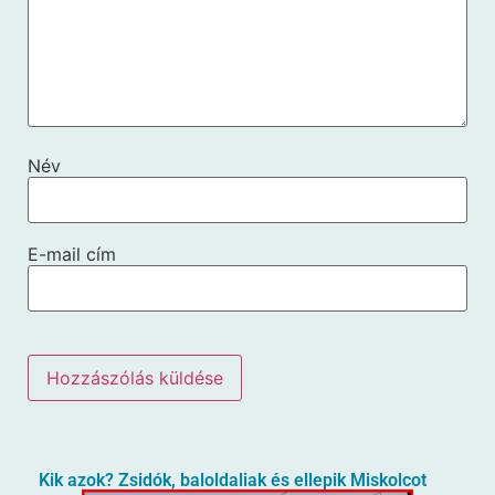
Név
E-mail cím
Kik azok? Zsidók, baloldaliak és ellepik Miskolcot