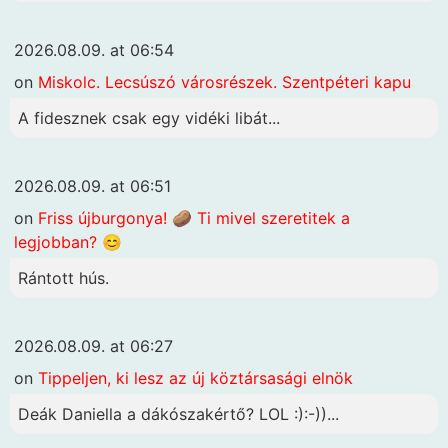
2026.08.09. at 06:54
on
Miskolc. Lecsúszó városrészek. Szentpéteri kapu
A fidesznek csak egy vidéki libát...
2026.08.09. at 06:51
on
Friss újburgonya! 🥔 Ti mivel szeretitek a
legjobban? 😊
Rántott hús.
2026.08.09. at 06:27
on
Tippeljen, ki lesz az új köztársasági elnök
Deák Daniella a dákószakértő? LOL :):-))...