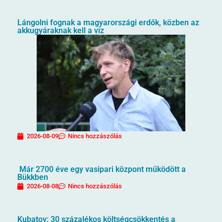
Lángolni fognak a magyarországi erdők, közben az
akkugyáraknak kell a víz
2026-08-09
Nincs hozzászólás
Már 2700 éve egy vasipari központ működött a
Bükkben
2026-08-08
Nincs hozzászólás
Kubatov: 30 százalékos költségcsökkentés a