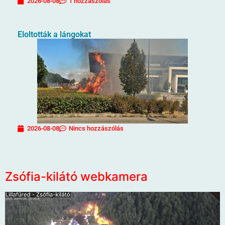
2026-08-08
1 hozzászólás
Eloltották a lángokat
2026-08-08
Nincs hozzászólás
Zsófia-kilátó webkamera