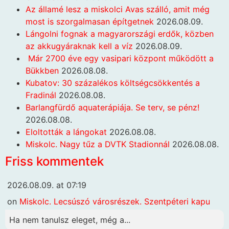
Az államé lesz a miskolci Avas szálló, amit még
most is szorgalmasan építgetnek
2026.08.09.
Lángolni fognak a magyarországi erdők, közben
az akkugyáraknak kell a víz
2026.08.09.
Már 2700 éve egy vasipari központ működött a
Bükkben
2026.08.08.
Kubatov: 30 százalékos költségcsökkentés a
Fradinál
2026.08.08.
Barlangfürdő aquaterápiája. Se terv, se pénz!
2026.08.08.
Eloltották a lángokat
2026.08.08.
Miskolc. Nagy tűz a DVTK Stadionnál
2026.08.08.
Friss kommentek
2026.08.09. at 07:19
on
Miskolc. Lecsúszó városrészek. Szentpéteri kapu
Ha nem tanulsz eleget, még a...