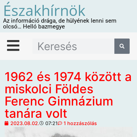
Északhírnök
Az információ drága, de hülyének lenni sem
olcsó… Helló bazmegye
1962 és 1974 között a
miskolci Földes
Ferenc Gimnázium
tanára volt
2023.08.02.
07:21
1 hozzászólás