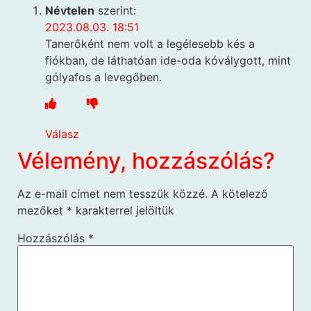
Névtelen
szerint:
2023.08.03. 18:51
Tanerőként nem volt a legélesebb kés a
fiókban, de láthatóan ide-oda kóválygott, mint
gólyafos a levegőben.
Válasz
Vélemény, hozzászólás?
Az e-mail címet nem tesszük közzé.
A kötelező
mezőket
*
karakterrel jelöltük
Hozzászólás
*