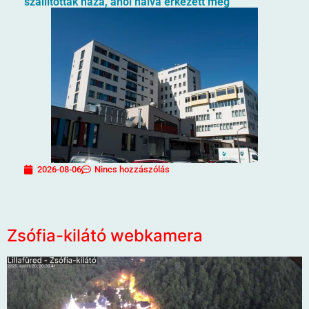
szállították haza, ahol halva érkezett meg
2026-08-06
Nincs hozzászólás
Zsófia-kilátó webkamera