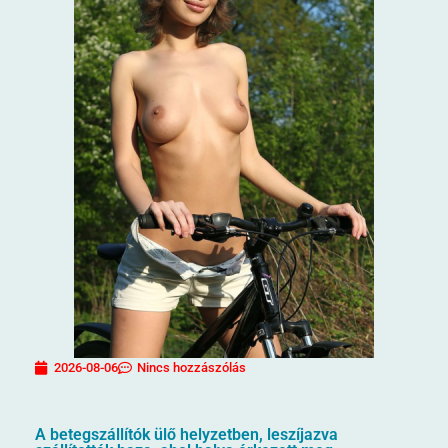
2026-08-06
Nincs hozzászólás
A betegszállítók ülő helyzetben, leszíjazva