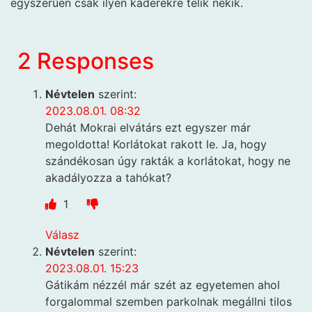
egyszerűen csak ilyen káderekre telik nekik.
2 Responses
Névtelen
szerint:
2023.08.01. 08:32
Dehát Mokrai elvátárs ezt egyszer már
megoldotta! Korlátokat rakott le. Ja, hogy
szándékosan úgy rakták a korlátokat, hogy ne
akadályozza a tahókat?
1
Válasz
Névtelen
szerint:
2023.08.01. 15:23
Gátikám nézzél már szét az egyetemen ahol
forgalommal szemben parkolnak megállni tilos