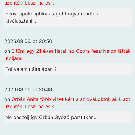
üzenték: Lesz, ha esik
Ennyi apokaliptikus tagot hogyan tudtak
kiválasztani...
2026.08.06. at 20:50
on
Eltűnt egy 21 éves fiatal, az Ozora fesztiválon látták
utoljára
Tol valamit általában ?
2026.08.06. at 20:49
on
Orbán Anita több vizet kért a szlovákoktól, akik azt
üzenték: Lesz, ha esik
Ne beszélj így Orbán Győző párttitkár...