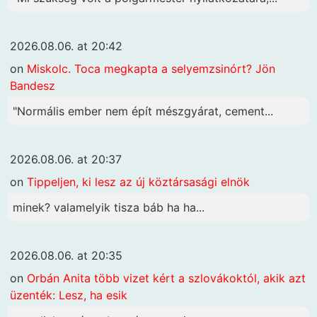
2026.08.06. at 20:42
on
Miskolc. Toca megkapta a selyemzsinórt? Jön
Bandesz
"Normális ember nem épít mészgyárat, cement...
2026.08.06. at 20:37
on
Tippeljen, ki lesz az új köztársasági elnök
minek? valamelyik tisza báb ha ha...
2026.08.06. at 20:35
on
Orbán Anita több vizet kért a szlovákoktól, akik azt
üzenték: Lesz, ha esik