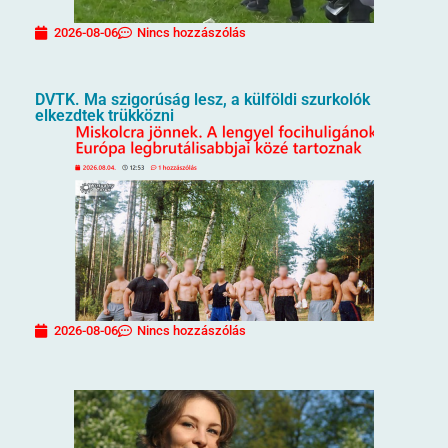
2026-08-06
Nincs hozzászólás
DVTK. Ma szigorúság lesz, a külföldi szurkolók
elkezdtek trükközni
2026-08-06
Nincs hozzászólás