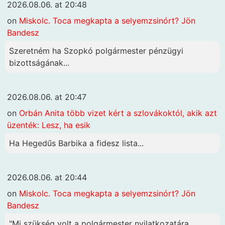
2026.08.06. at 20:48
on
Miskolc. Toca megkapta a selyemzsinórt? Jön
Bandesz
Szeretném ha Szopkó polgármester pénzügyi
bizottságának...
2026.08.06. at 20:47
on
Orbán Anita több vizet kért a szlovákoktól, akik azt
üzenték: Lesz, ha esik
Ha Hegedűs Barbika a fidesz lista...
2026.08.06. at 20:44
on
Miskolc. Toca megkapta a selyemzsinórt? Jön
Bandesz
"Mi szükség volt a polgármester nyilatkozatára,...