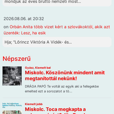
mondjuk az éves bruttó nemzeti most...
2026.08.06. at 20:32
on
Orbán Anita több vizet kért a szlovákoktól, akik azt
üzenték: Lesz, ha esik
Hja; "Lőrincz Viktória A Vidék- és...
Népszerű