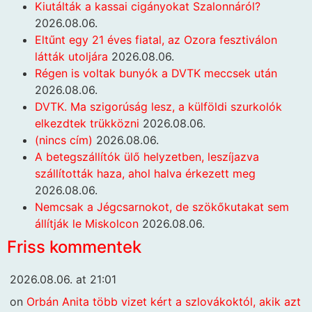
Kiutálták a kassai cigányokat Szalonnáról?
2026.08.06.
Eltűnt egy 21 éves fiatal, az Ozora fesztiválon
látták utoljára
2026.08.06.
Régen is voltak bunyók a DVTK meccsek után
2026.08.06.
DVTK. Ma szigorúság lesz, a külföldi szurkolók
elkezdtek trükközni
2026.08.06.
(nincs cím)
2026.08.06.
A betegszállítók ülő helyzetben, leszíjazva
szállították haza, ahol halva érkezett meg
2026.08.06.
Nemcsak a Jégcsarnokot, de szökőkutakat sem
állítják le Miskolcon
2026.08.06.
Friss kommentek
2026.08.06. at 21:01
on
Orbán Anita több vizet kért a szlovákoktól, akik azt