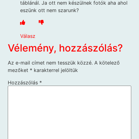
táblánál. Ja ott nem készülnek fotók aha ahol
eszünk ott nem szarunk?
Válasz
Vélemény, hozzászólás?
Az e-mail címet nem tesszük közzé.
A kötelező
mezőket
*
karakterrel jelöltük
Hozzászólás
*