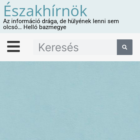
Északhírnök
Az információ drága, de hülyének lenni sem
olcsó… Helló bazmegye