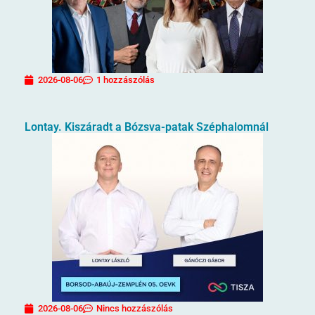
2026-08-06
1 hozzászólás
Lontay. Kiszáradt a Bózsva-patak Széphalomnál
2026-08-06
Nincs hozzászólás