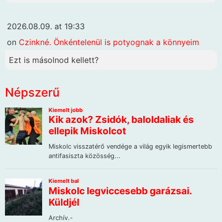
2026.08.09. at 19:33
on
Czinkné. Önkéntelenül is potyognak a könnyeim
Ezt is másolnod kellett?
Népszerű