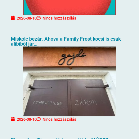
2026-08-10
Nincs hozzászólás
Miskolc bezár. Ahova a Family Frost kocsi is csak
alibiből jár…
2026-08-10
Nincs hozzászólás