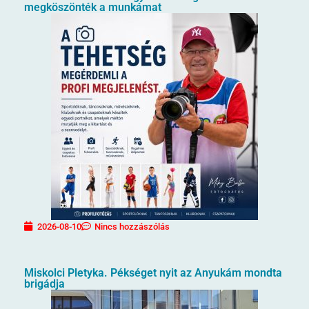
megköszönték a munkámat
2026-08-10
Nincs hozzászólás
Miskolci Pletyka. Pékséget nyit az Anyukám mondta
brigádja