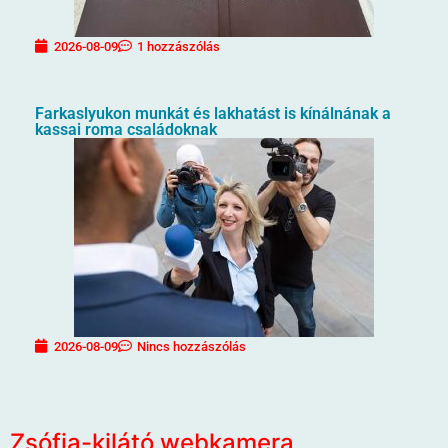
2026-08-09
1 hozzászólás
Farkaslyukon munkát és lakhatást is kínálnának a
kassai roma családoknak
2026-08-09
Nincs hozzászólás
Zsófia-kilátó webkamera