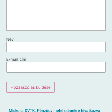
Név
E-mail cím
Miskolc. DVTK. Pénzügyi nehézségekre hivatkozva