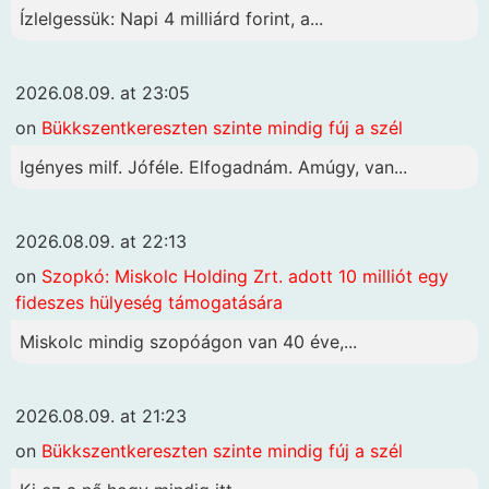
Ízlelgessük: Napi 4 milliárd forint, a...
2026.08.09. at 23:05
on
Bükkszentkereszten szinte mindig fúj a szél
Igényes milf. Jóféle. Elfogadnám. Amúgy, van...
2026.08.09. at 22:13
on
Szopkó: Miskolc Holding Zrt. adott 10 milliót egy
fideszes hülyeség támogatására
Miskolc mindig szopóágon van 40 éve,...
2026.08.09. at 21:23
on
Bükkszentkereszten szinte mindig fúj a szél