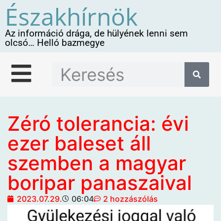
Északhírnök
Az információ drága, de hülyének lenni sem
olcsó… Helló bazmegye
Zéró tolerancia: évi
ezer baleset áll
szemben a magyar
boripar panaszaival
2023.07.29.
06:04
2 hozzászólás