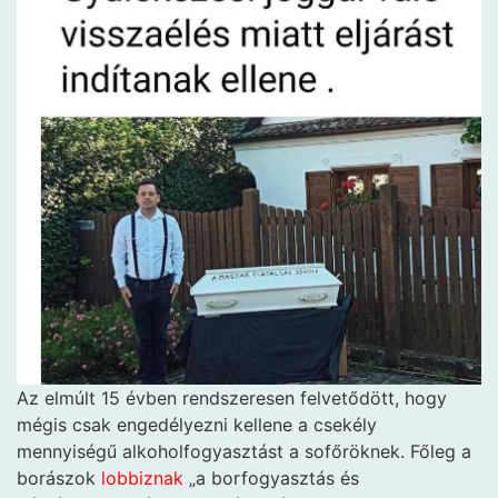
Az elmúlt 15 évben rendszeresen felvetődött, hogy
mégis csak engedélyezni kellene a csekély
mennyiségű alkoholfogyasztást a sofőröknek. Főleg a
borászok
lobbiznak
„a borfogyasztás és