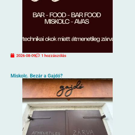
2026-08-09
1 hozzászólás
Miskolc. Bezár a Gajdó?