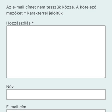
Az e-mail címet nem tesszük közzé.
A kötelező
mezőket
*
karakterrel jelöltük
Hozzászólás
*
Név
E-mail cím