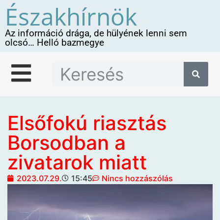
Északhírnök
Az információ drága, de hülyének lenni sem
olcsó… Helló bazmegye
Elsőfokú riasztás
Borsodban a
zivatarok miatt
2023.07.29.
15:45
Nincs hozzászólás