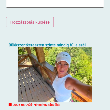
Bükkszentkereszten szinte mindig fúj a szél
2026-08-09
Nincs hozzászólás