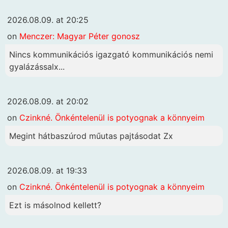
2026.08.09. at 20:25
on
Menczer: Magyar Péter gonosz
Nincs kommunikációs igazgató kommunikációs nemi
gyalázássalx...
2026.08.09. at 20:02
on
Czinkné. Önkéntelenül is potyognak a könnyeim
Megint hátbaszúrod műutas pajtásodat Zx
2026.08.09. at 19:33
on
Czinkné. Önkéntelenül is potyognak a könnyeim
Ezt is másolnod kellett?