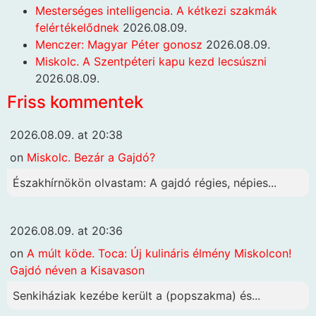
Mesterséges intelligencia. A kétkezi szakmák
felértékelődnek
2026.08.09.
Menczer: Magyar Péter gonosz
2026.08.09.
Miskolc. A Szentpéteri kapu kezd lecsúszni
2026.08.09.
Friss kommentek
2026.08.09. at 20:38
on
Miskolc. Bezár a Gajdó?
Északhírnökön olvastam: A gajdó régies, népies...
2026.08.09. at 20:36
on
A múlt köde. Toca: Új kulináris élmény Miskolcon!
Gajdó néven a Kisavason
Senkiháziak kezébe került a (popszakma) és...