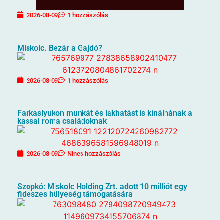
2026-08-09
1 hozzászólás
Miskolc. Bezár a Gajdó?
2026-08-09
1 hozzászólás
Farkaslyukon munkát és lakhatást is kínálnának a
kassai roma családoknak
2026-08-09
Nincs hozzászólás
Szopkó: Miskolc Holding Zrt. adott 10 milliót egy
fideszes hülyeség támogatására