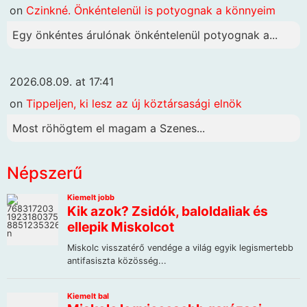
on
Czinkné. Önkéntelenül is potyognak a könnyeim
Egy önkéntes árulónak önkéntelenül potyognak a...
2026.08.09. at 17:41
on
Tippeljen, ki lesz az új köztársasági elnök
Most röhögtem el magam a Szenes...
Népszerű