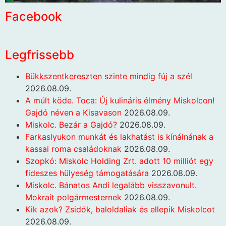
Facebook
Legfrissebb
Bükkszentkereszten szinte mindig fúj a szél
2026.08.09.
A múlt köde. Toca: Új kulináris élmény Miskolcon!
Gajdó néven a Kisavason
2026.08.09.
Miskolc. Bezár a Gajdó?
2026.08.09.
Farkaslyukon munkát és lakhatást is kínálnának a
kassai roma családoknak
2026.08.09.
Szopkó: Miskolc Holding Zrt. adott 10 milliót egy
fideszes hülyeség támogatására
2026.08.09.
Miskolc. Bánatos Andi legalább visszavonult.
Mokrait polgármesternek
2026.08.09.
Kik azok? Zsidók, baloldaliak és ellepik Miskolcot
2026.08.09.