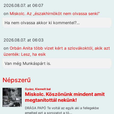
2026.08.07. at 06:07
on
Miskolc. Az „északhirnököt nem olvassa senki”
Ha nem olvassa akkor ki kommentel?...
2026.08.07. at 06:03
on
Orbán Anita több vizet kért a szlovákoktól, akik azt
üzenték: Lesz, ha esik
Van még Munkáspárt is.
Népszerű