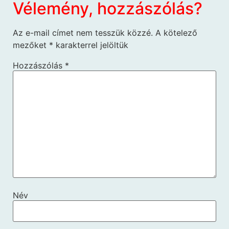
Vélemény, hozzászólás?
Az e-mail címet nem tesszük közzé.
A kötelező
mezőket
*
karakterrel jelöltük
Hozzászólás
*
Név