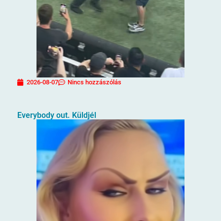
2026-08-07
Nincs hozzászólás
Everybody out. Küldjél