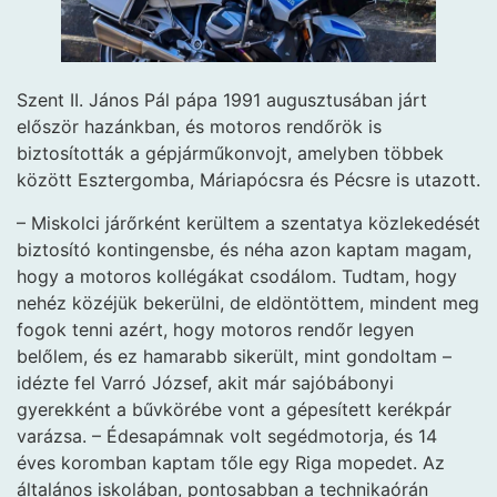
Szent II. János Pál pápa 1991 augusztusában járt
először hazánkban, és motoros rendőrök is
biztosították a gépjárműkonvojt, amelyben többek
között Esztergomba, Máriapócsra és Pécsre is utazott.
– Miskolci járőrként kerültem a szentatya közlekedését
biztosító kontingensbe, és néha azon kaptam magam,
hogy a motoros kollégákat csodálom. Tudtam, hogy
nehéz közéjük bekerülni, de eldöntöttem, mindent meg
fogok tenni azért, hogy motoros rendőr legyen
belőlem, és ez hamarabb sikerült, mint gondoltam –
idézte fel Varró József, akit már sajóbábonyi
gyerekként a bűvkörébe vont a gépesített kerékpár
varázsa. – Édesapámnak volt segédmotorja, és 14
éves koromban kaptam tőle egy Riga mopedet. Az
általános iskolában, pontosabban a technikaórán