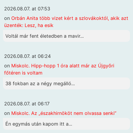
2026.08.07. at 07:53
on
Orbán Anita több vizet kért a szlovákoktól, akik azt
üzenték: Lesz, ha esik
Voltál már fent életedben a mavir...
2026.08.07. at 06:24
on
Miskolc. Hipp-hopp 1 óra alatt már az Újgyőri
főtéren is voltam
38 fokban az a négy megálló...
2026.08.07. at 06:17
on
Miskolc. Az „északhirnököt nem olvassa senki”
Én egymás után kapom itt a...