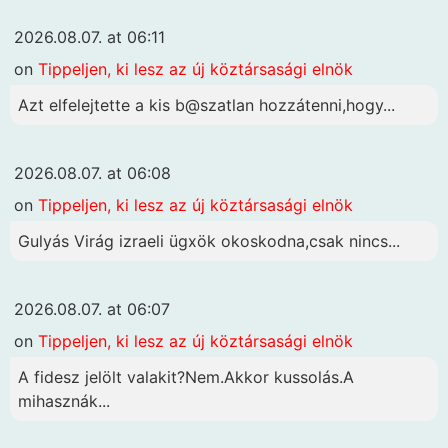
2026.08.07. at 06:11
on
Tippeljen, ki lesz az új köztársasági elnök
Azt elfelejtette a kis b@szatlan hozzátenni,hogy...
2026.08.07. at 06:08
on
Tippeljen, ki lesz az új köztársasági elnök
Gulyás Virág izraeli ügxök okoskodna,csak nincs...
2026.08.07. at 06:07
on
Tippeljen, ki lesz az új köztársasági elnök
A fidesz jelölt valakit?Nem.Akkor kussolás.A
mihasznák...