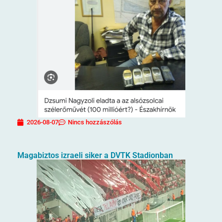
2026-08-07
Nincs hozzászólás
Magabiztos izraeli siker a DVTK Stadionban