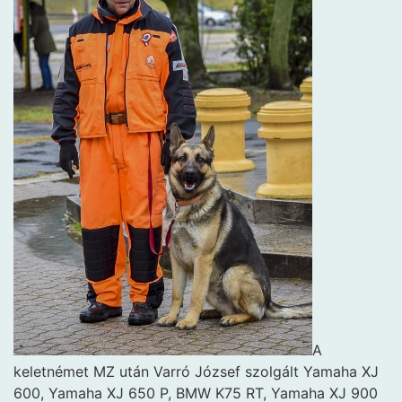
A
keletnémet MZ után Varró József szolgált Yamaha XJ
600, Yamaha XJ 650 P, BMW K75 RT, Yamaha XJ 900