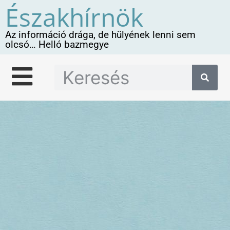
Északhírnök
Az információ drága, de hülyének lenni sem
olcsó… Helló bazmegye