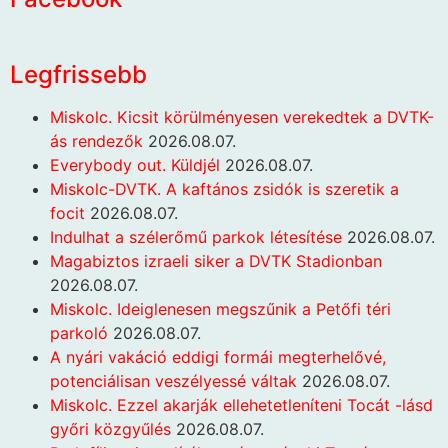
Legfrissebb
Miskolc. Kicsit körülményesen verekedtek a DVTK-
ás rendezők
2026.08.07.
Everybody out. Küldjél
2026.08.07.
Miskolc-DVTK. A kaftános zsidók is szeretik a
focit
2026.08.07.
Indulhat a szélerőmű parkok létesítése
2026.08.07.
Magabiztos izraeli siker a DVTK Stadionban
2026.08.07.
Miskolc. Ideiglenesen megszűnik a Petőfi téri
parkoló
2026.08.07.
A nyári vakáció eddigi formái megterhelővé,
potenciálisan veszélyessé váltak
2026.08.07.
Miskolc. Ezzel akarják ellehetetleníteni Tocát -lásd
győri közgyűlés
2026.08.07.