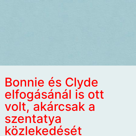
Bonnie és Clyde
elfogásánál is ott
volt, akárcsak a
szentatya
közlekedését