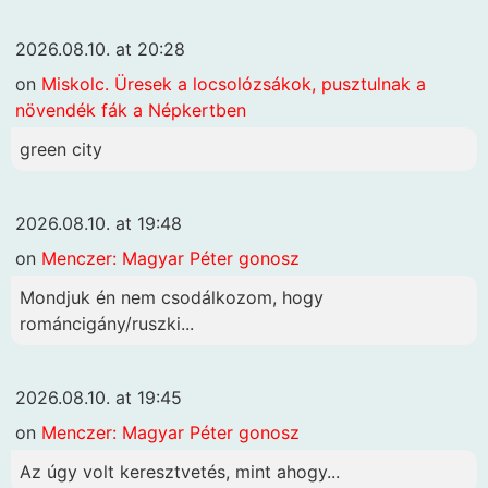
2026.08.10. at 20:28
on
Miskolc. Üresek a locsolózsákok, pusztulnak a
növendék fák a Népkertben
green city
2026.08.10. at 19:48
on
Menczer: Magyar Péter gonosz
Mondjuk én nem csodálkozom, hogy
románcigány/ruszki...
2026.08.10. at 19:45
on
Menczer: Magyar Péter gonosz
Az úgy volt keresztvetés, mint ahogy...