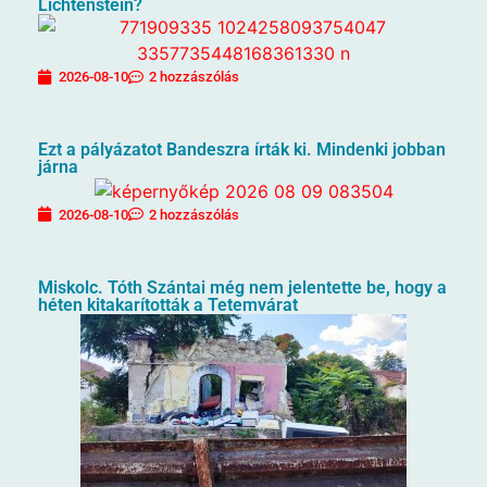
Lichtenstein?
2026-08-10
2 hozzászólás
Ezt a pályázatot Bandeszra írták ki. Mindenki jobban
járna
2026-08-10
2 hozzászólás
Miskolc. Tóth Szántai még nem jelentette be, hogy a
héten kitakarították a Tetemvárat