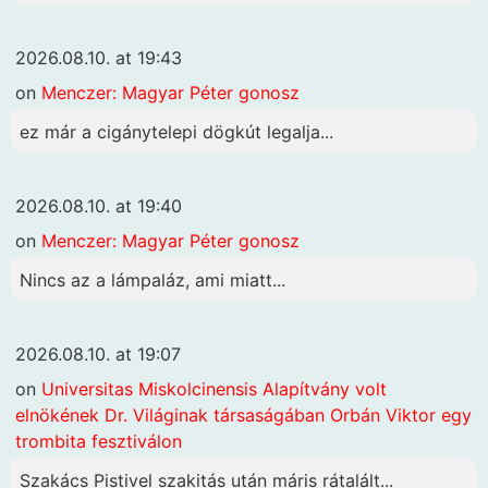
2026.08.10. at 19:43
on
Menczer: Magyar Péter gonosz
ez már a cigánytelepi dögkút legalja...
2026.08.10. at 19:40
on
Menczer: Magyar Péter gonosz
Nincs az a lámpaláz, ami miatt...
2026.08.10. at 19:07
on
Universitas Miskolcinensis Alapítvány volt
elnökének Dr. Világinak társaságában Orbán Viktor egy
trombita fesztiválon
Szakács Pistivel szakitás után máris rátalált...