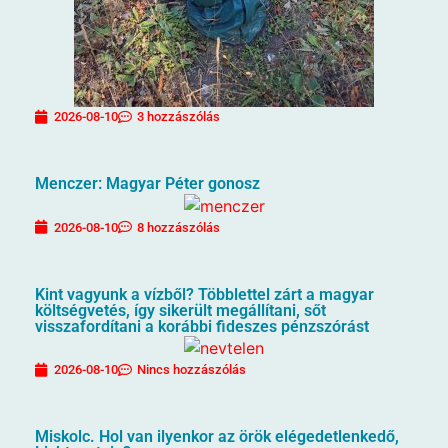
2026-08-10
3 hozzászólás
Menczer: Magyar Péter gonosz
2026-08-10
8 hozzászólás
Kint vagyunk a vízből? Többlettel zárt a magyar
költségvetés, így sikerült megállítani, sőt
visszafordítani a korábbi fideszes pénzszórást
2026-08-10
Nincs hozzászólás
Miskolc. Hol van ilyenkor az örök elégedetlenkedő,