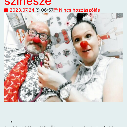
színésze
2023.07.24.
06:57
Nincs hozzászólás