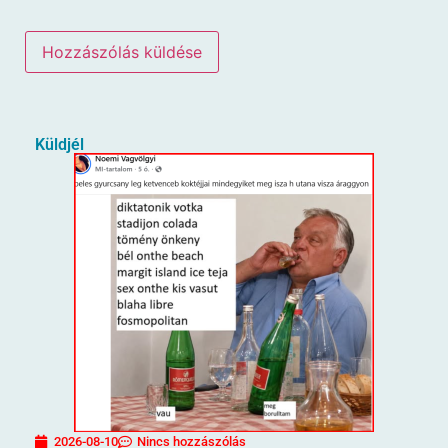
Küldjél
2026-08-10
Nincs hozzászólás