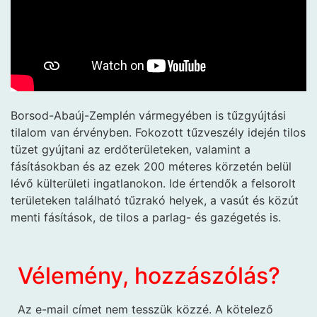
Borsod-Abaúj-Zemplén vármegyében is tűzgyújtási
tilalom van érvényben. Fokozott tűzveszély idején tilos
tüzet gyújtani az erdőterületeken, valamint a
fásításokban és az ezek 200 méteres körzetén belül
lévő külterületi ingatlanokon. Ide értendők a felsorolt
területeken található tűzrakó helyek, a vasút és közút
menti fásítások, de tilos a parlag- és gazégetés is.
Vélemény, hozzászólás?
Az e-mail címet nem tesszük közzé.
A kötelező