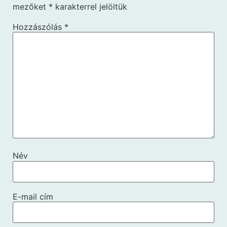
mezőket
*
karakterrel jelöltük
Hozzászólás
*
Név
E-mail cím