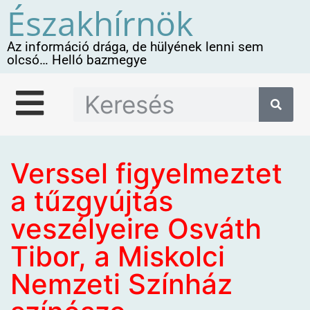
Északhírnök
Az információ drága, de hülyének lenni sem
olcsó… Helló bazmegye
Verssel figyelmeztet
a tűzgyújtás
veszélyeire Osváth
Tibor, a Miskolci
Nemzeti Színház