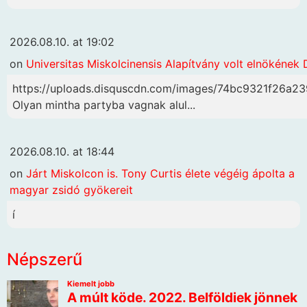
2026.08.10. at 19:02
on
Universitas Miskolcinensis Alapítvány volt elnökének 
https://uploads.disquscdn.com/images/74bc9321f26
Olyan mintha partyba vagnak alul...
2026.08.10. at 18:44
on
Járt Miskolcon is. Tony Curtis élete végéig ápolta a
magyar zsidó gyökereit
í
Népszerű