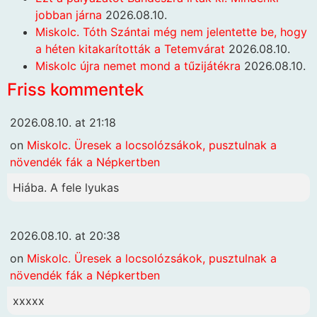
jobban járna
2026.08.10.
Miskolc. Tóth Szántai még nem jelentette be, hogy
a héten kitakarították a Tetemvárat
2026.08.10.
Miskolc újra nemet mond a tűzijátékra
2026.08.10.
Friss kommentek
2026.08.10. at 21:18
on
Miskolc. Üresek a locsolózsákok, pusztulnak a
növendék fák a Népkertben
Hiába. A fele lyukas
2026.08.10. at 20:38
on
Miskolc. Üresek a locsolózsákok, pusztulnak a
növendék fák a Népkertben
xxxxx