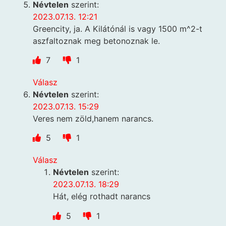
Névtelen
szerint:
2023.07.13. 12:21
Greencity, ja. A Kilátónál is vagy 1500 m^2-t
aszfaltoznak meg betonoznak le.
7
1
Válasz
Névtelen
szerint:
2023.07.13. 15:29
Veres nem zöld,hanem narancs.
5
1
Válasz
Névtelen
szerint:
2023.07.13. 18:29
Hát, elég rothadt narancs
5
1