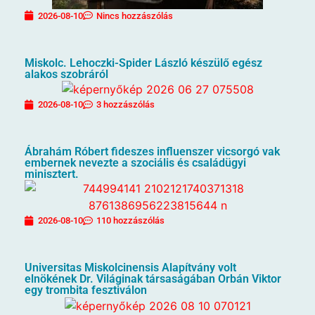
2026-08-10
Nincs hozzászólás
Miskolc. Lehoczki-Spider László készülő egész
alakos szobráról
2026-08-10
3 hozzászólás
Ábrahám Róbert fideszes influenszer vicsorgó vak
embernek nevezte a szociális és családügyi
minisztert.
2026-08-10
110 hozzászólás
Universitas Miskolcinensis Alapítvány volt
elnökének Dr. Világinak társaságában Orbán Viktor
egy trombita fesztiválon