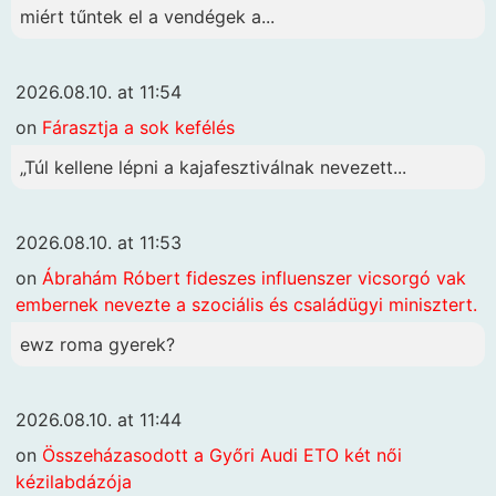
miért tűntek el a vendégek a...
2026.08.10. at 11:54
on
Fárasztja a sok kefélés
„Túl kellene lépni a kajafesztiválnak nevezett...
2026.08.10. at 11:53
on
Ábrahám Róbert fideszes influenszer vicsorgó vak
embernek nevezte a szociális és családügyi minisztert.
ewz roma gyerek?
2026.08.10. at 11:44
on
Összeházasodott a Győri Audi ETO két női
kézilabdázója