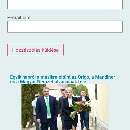
E-mail cím
Egyik napról a másikra eltűnt az Origo, a Mandiner
és a Magyar Nemzet olvasóinak fele