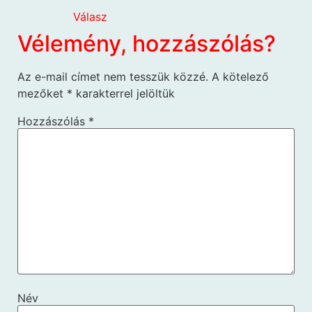
Válasz
Vélemény, hozzászólás?
Az e-mail címet nem tesszük közzé.
A kötelező
mezőket
*
karakterrel jelöltük
Hozzászólás
*
Név