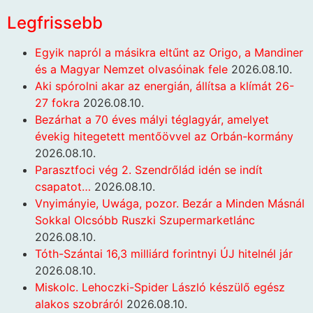
Legfrissebb
Egyik napról a másikra eltűnt az Origo, a Mandiner
és a Magyar Nemzet olvasóinak fele
2026.08.10.
Aki spórolni akar az energián, állítsa a klímát 26-
27 fokra
2026.08.10.
Bezárhat a 70 éves mályi téglagyár, amelyet
évekig hitegetett mentőövvel az Orbán-kormány
2026.08.10.
Parasztfoci vég 2. Szendrőlád idén se indít
csapatot…
2026.08.10.
Vnyimányie, Uwága, pozor. Bezár a Minden Másnál
Sokkal Olcsóbb Ruszki Szupermarketlánc
2026.08.10.
Tóth-Szántai 16,3 milliárd forintnyi ÚJ hitelnél jár
2026.08.10.
Miskolc. Lehoczki-Spider László készülő egész
alakos szobráról
2026.08.10.