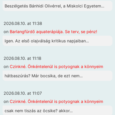
Beszélgetés Bánhidi Olivérrel, a Miskolci Egyetem...
2026.08.10. at 11:38
on
Barlangfürdő aquaterápiája. Se terv, se pénz!
Igen. Az első olajválság kritikus napjaiban...
2026.08.10. at 11:18
on
Czinkné. Önkéntelenül is potyognak a könnyeim
hátbaszúrás? Már bocsika, de ezt nem...
2026.08.10. at 11:07
on
Czinkné. Önkéntelenül is potyognak a könnyeim
csak nem tiszás az öcsike? akkor...