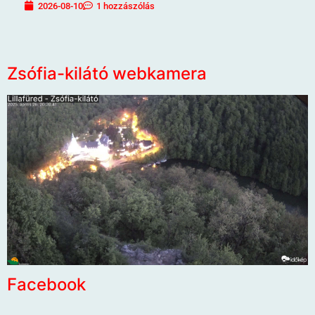
2026-08-10
1 hozzászólás
Zsófia-kilátó webkamera
Facebook