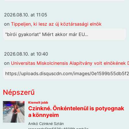
2026.08.10. at 11:05
on
Tippeljen, ki lesz az új köztársasági elnök
"bírói gyakorlat" Miért akkor már EU...
2026.08.10. at 10:40
on
Universitas Miskolcinensis Alapítvány volt elnökének 
https://uploads.disquscdn.com/images/0e1599b55db
Népszerű