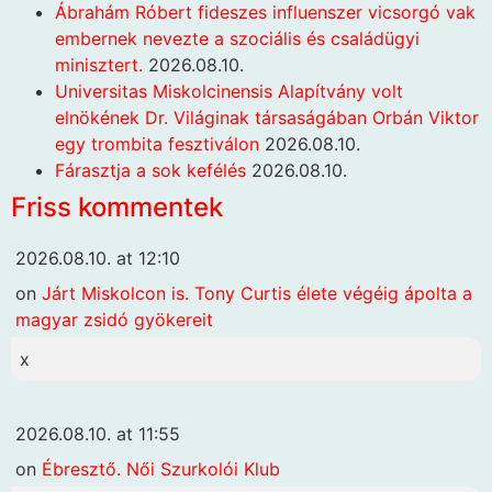
Ábrahám Róbert fideszes influenszer vicsorgó vak
embernek nevezte a szociális és családügyi
minisztert.
2026.08.10.
Universitas Miskolcinensis Alapítvány volt
elnökének Dr. Világinak társaságában Orbán Viktor
egy trombita fesztiválon
2026.08.10.
Fárasztja a sok kefélés
2026.08.10.
Friss kommentek
2026.08.10. at 12:10
on
Járt Miskolcon is. Tony Curtis élete végéig ápolta a
magyar zsidó gyökereit
x
2026.08.10. at 11:55
on
Ébresztő. Női Szurkolói Klub