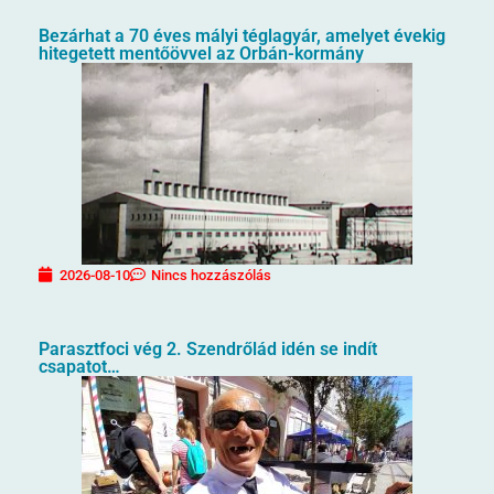
Bezárhat a 70 éves mályi téglagyár, amelyet évekig
hitegetett mentőövvel az Orbán-kormány
2026-08-10
Nincs hozzászólás
Parasztfoci vég 2. Szendrőlád idén se indít
csapatot…