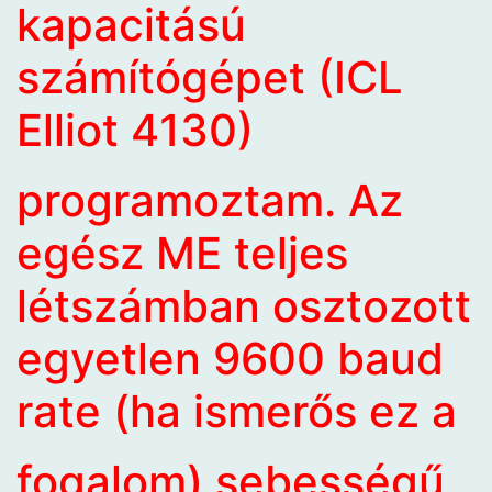
kapacitású
számítógépet (ICL
Elliot 4130)
programoztam. Az
egész ME teljes
létszámban osztozott
egyetlen 9600 baud
rate (ha ismerős ez a
fogalom) sebességű