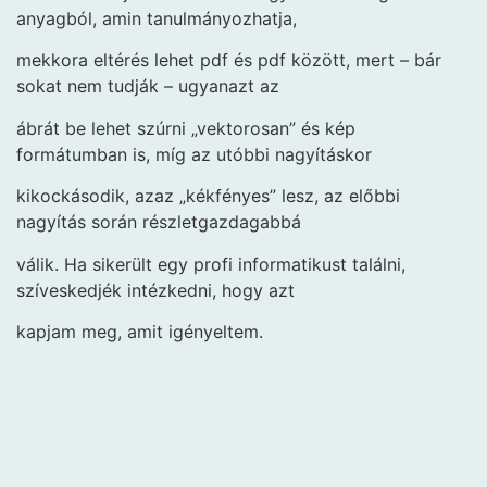
anyagból, amin tanulmányozhatja,
mekkora eltérés lehet pdf és pdf között, mert – bár
sokat nem tudják – ugyanazt az
ábrát be lehet szúrni „vektorosan” és kép
formátumban is, míg az utóbbi nagyításkor
kikockásodik, azaz „kékfényes” lesz, az előbbi
nagyítás során részletgazdagabbá
válik. Ha sikerült egy profi informatikust találni,
szíveskedjék intézkedni, hogy azt
kapjam meg, amit igényeltem.