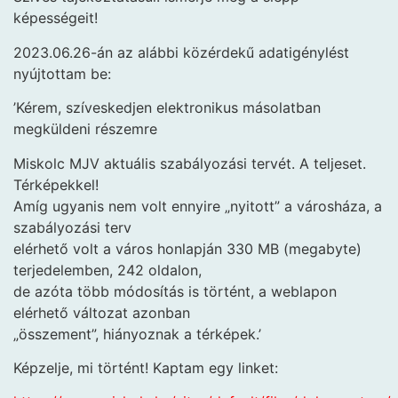
képességeit!
2023.06.26-án az alábbi közérdekű adatigénylést
nyújtottam be:
’Kérem, szíveskedjen elektronikus másolatban
megküldeni részemre
Miskolc MJV aktuális szabályozási tervét. A teljeset.
Térképekkel!
Amíg ugyanis nem volt ennyire „nyitott” a városháza, a
szabályozási terv
elérhető volt a város honlapján 330 MB (megabyte)
terjedelemben, 242 oldalon,
de azóta több módosítás is történt, a weblapon
elérhető változat azonban
„összement”, hiányoznak a térképek.’
Képzelje, mi történt! Kaptam egy linket: