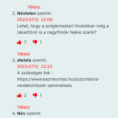
Válasz
Névtelen
szerint:
2023.07.12. 22:09
Lehet, hogy a polgármesteri hivatalban még a
takarítónő is a nagyfőnök fejére szarik?
7
1
Válasz
ateista
szerint:
2023.07.12. 22:22
A szükséges link :
https://www.bazmkorhaz.hu/pszichiatria-
rendelointezet-semmelweis
2
1
Válasz
Név
szerint: