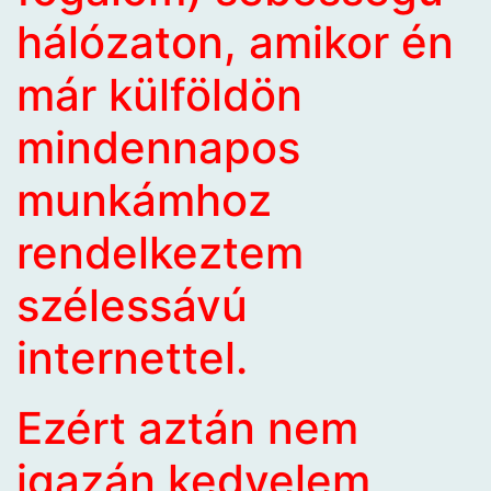
hálózaton, amikor én
már külföldön
mindennapos
munkámhoz
rendelkeztem
szélessávú
internettel.
Ezért aztán nem
igazán kedvelem,