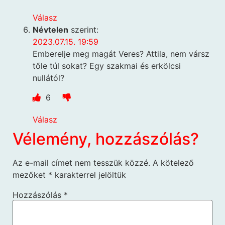
Válasz
Névtelen
szerint:
2023.07.15. 19:59
Emberelje meg magát Veres? Attila, nem vársz
tőle túl sokat? Egy szakmai és erkölcsi
nullától?
6
Válasz
Vélemény, hozzászólás?
Az e-mail címet nem tesszük közzé.
A kötelező
mezőket
*
karakterrel jelöltük
Hozzászólás
*