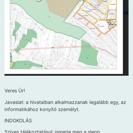
Veres Úr!
Javaslat: a hivatalban alkalmazzanak legalább egy, az
informatikához konyító személyt.
INDOKOLÁS
Szíves tájékoztatásul: ismerje meg a slepp