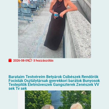
2026-08-09
3 hozzászólás
Barataim Testvéreim Betyárok Csibészek Rendőrök
Focisták Osztálytársak gyerekkori barátok Bunyosok
Testepitők Életműveszek Gangszterek Zenészek VV
sek Tv sek