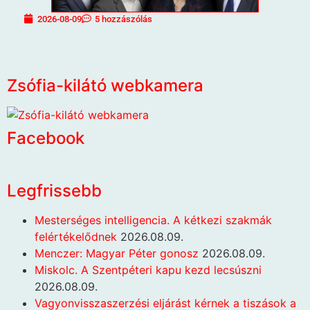
2026-08-09
5 hozzászólás
Zsófia-kilátó webkamera
Facebook
Legfrissebb
Mesterséges intelligencia. A kétkezi szakmák
felértékelődnek
2026.08.09.
Menczer: Magyar Péter gonosz
2026.08.09.
Miskolc. A Szentpéteri kapu kezd lecsúszni
2026.08.09.
Vagyonvisszaszerzési eljárást kérnek a tiszások a