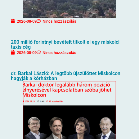
2026-08-09
Nincs hozzászólás
200 millió forintnyi bevételt titkolt el egy miskolci
taxis cég
2026-08-09
Nincs hozzászólás
dr. Barkai László: A legtöbb újszülöttet Miskolcon
hagyják a kórházban