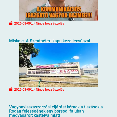
2026-08-09
Nincs hozzászólás
Miskolc. A Szentpéteri kapu kezd lecsúszni
2026-08-09
Nincs hozzászólás
Vagyonvisszaszerzési eljárást kérnek a tiszások a
Rogán feleségének egy borsodi faluban
megvásárolt kastélya miatt