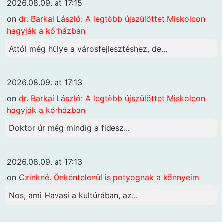
2026.08.09. at 17:15
on
dr. Barkai László: A legtöbb újszülöttet Miskolcon
hagyják a kórházban
Attól még hülye a városfejlesztéshez, de...
2026.08.09. at 17:13
on
dr. Barkai László: A legtöbb újszülöttet Miskolcon
hagyják a kórházban
Doktor úr még mindig a fidesz...
2026.08.09. at 17:13
on
Czinkné. Önkéntelenül is potyognak a könnyeim
Nos, ami Havasi a kultúrában, az...