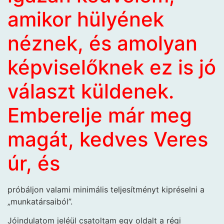
amikor hülyének
néznek, és amolyan
képviselőknek ez is jó
választ küldenek.
Emberelje már meg
magát, kedves Veres
úr, és
próbáljon valami minimális teljesítményt kipréselni a
„munkatársaiból”.
Jóindulatom jeléül csatoltam egy oldalt a régi