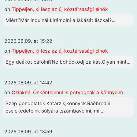
on
Tippeljen, ki lesz az új köztársasági elnök
Miért?Már indulnál kirámolni a lakását liszkai?...
2026.08.09. at 15:22
on
Tippeljen, ki lesz az új köztársasági elnök
Egy deákot cáfolni?Ne bohóckodj zalkás.Olyan mint...
2026.08.09. at 14:42
on
Czinkné. Önkéntelenül is potyognak a könnyeim
Szép gondolatok.Katarzis,könnyek.Ráébredni
cselekedeteink súlyára ,számbavenni, mi...
2026.08.09. at 13:59