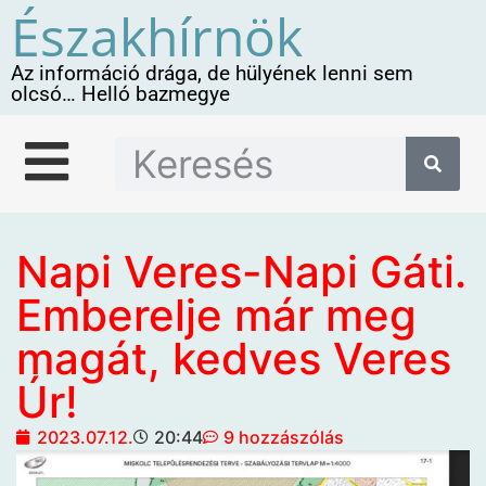
Északhírnök
Az információ drága, de hülyének lenni sem
olcsó… Helló bazmegye
Napi Veres-Napi Gáti.
Emberelje már meg
magát, kedves Veres
Úr!
2023.07.12.
20:44
9 hozzászólás