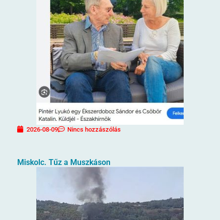
2026-08-09
Nincs hozzászólás
Miskolc. Tűz a Muszkáson