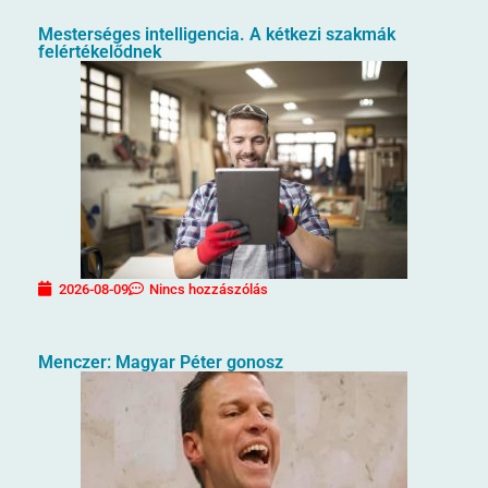
Mesterséges intelligencia. A kétkezi szakmák
felértékelődnek
2026-08-09
Nincs hozzászólás
Menczer: Magyar Péter gonosz