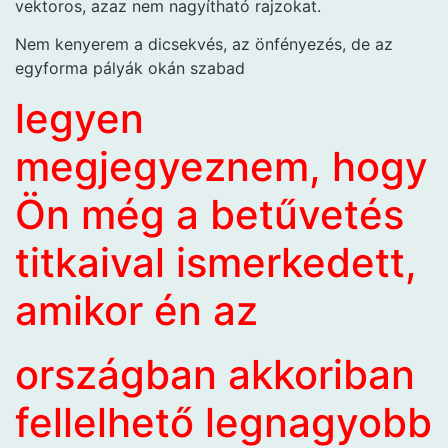
vektoros, azaz nem nagyítható rajzokat.
Nem kenyerem a dicsekvés, az önfényezés, de az
egyforma pályák okán szabad
legyen
megjegyeznem, hogy
Ön még a betűvetés
titkaival ismerkedett,
amikor én az
országban akkoriban
fellelhető legnagyobb