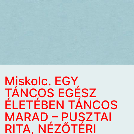
Miskolc. EGY
TÁNCOS EGÉSZ
ÉLETÉBEN TÁNCOS
MARAD – PUSZTAI
RITA, NÉZŐTÉRI