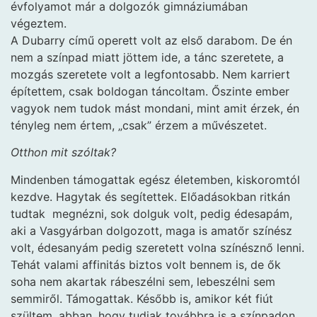
évfolyamot már a dolgozók gimnáziumában
végeztem.
A Dubarry című operett volt az első darabom. De én
nem a színpad miatt jöttem ide, a tánc szeretete, a
mozgás szeretete volt a legfontosabb. Nem karriert
építettem, csak boldogan táncoltam. Őszinte ember
vagyok nem tudok mást mondani, mint amit érzek, én
tényleg nem értem, „csak” érzem a művészetet.
Otthon mit szóltak?
Mindenben támogattak egész életemben, kiskoromtól
kezdve. Hagytak és segítettek. Előadásokban ritkán
tudtak megnézni, sok dolguk volt, pedig édesapám,
aki a Vasgyárban dolgozott, maga is amatőr színész
volt, édesanyám pedig szeretett volna színésznő lenni.
Tehát valami affinitás biztos volt bennem is, de ők
soha nem akartak rábeszélni sem, lebeszélni sem
semmiről. Támogattak. Később is, amikor két fiút
szültem, abban, hogy tudjak továbbra is a színpadon