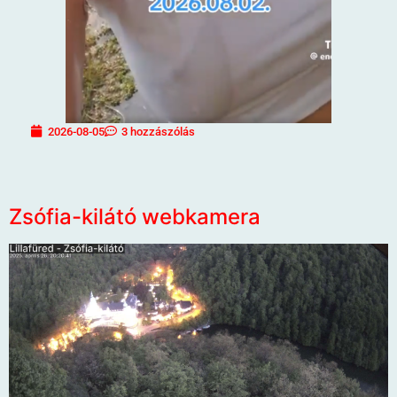
2026-08-05
3 hozzászólás
Zsófia-kilátó webkamera