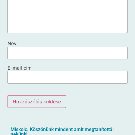
Név
E-mail cím
Miskolc. Köszönünk mindent amit megtanítottál
nekünk!