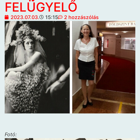
FELÜGYELŐ
2023.07.03.
15:15
2 hozzászólás
Fotó: