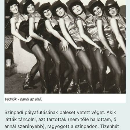
Színpadi pályafutásának baleset vetett véget. Akik
látták táncolni, azt tartották (nem tőle hallottam, ő
annál szerényebb), ragyogott a színpadon. Tizenhét