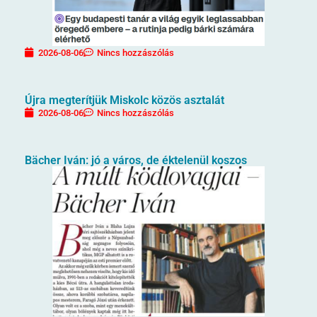
2026-08-06
Nincs hozzászólás
Újra megterítjük Miskolc közös asztalát
2026-08-06
Nincs hozzászólás
Bächer Iván: jó a város, de éktelenül koszos