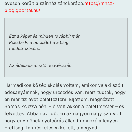
évesen került a színház tánckarába.
https://mnsz-
blog.gportal.hu/
Ezt a képet és minden továbbit már
Pusztai Rita bocsátotta a blog
rendelkezésére.
Az édesapa amatőr színészként
Harmadikos középiskolás voltam, amikor valaki szólt
édesanyámnak, hogy üresedés van, mert tudták, hogy
én már tíz évet baletteztem. Eljöttem, megnézett
Somos Zsuzsa néni – ő volt akkor a balettmester – és
felvettek. Abban az időben az nagyon nagy szó volt,
hogy egy nőnek nyolcórás állandó munkája legyen.
Érettségi természetesen kellett, a negyedik