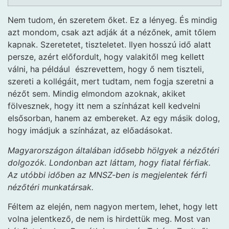
Nem tudom, én szeretem őket. Ez a lényeg. És mindig
azt mondom, csak azt adják át a nézőnek, amit tőlem
kapnak. Szeretetet, tiszteletet. Ilyen hosszú idő alatt
persze, azért előfordult, hogy valakitől meg kellett
válni, ha például észrevettem, hogy ő nem tiszteli,
szereti a kollégáit, mert tudtam, nem fogja szeretni a
nézőt sem. Mindig elmondom azoknak, akiket
fölvesznek, hogy itt nem a színházat kell kedvelni
elsősorban, hanem az embereket. Az egy másik dolog,
hogy imádjuk a színházat, az előadásokat.
Magyarországon általában idősebb hölgyek a nézőtéri
dolgozók. Londonban azt láttam, hogy fiatal férfiak.
Az utóbbi időben az MNSZ-ben is megjelentek férfi
nézőtéri munkatársak.
Féltem az elején, nem nagyon mertem, lehet, hogy lett
volna jelentkező, de nem is hirdettük meg. Most van