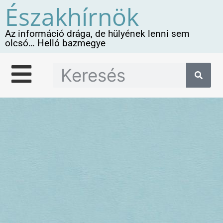
Északhírnök
Az információ drága, de hülyének lenni sem
olcsó… Helló bazmegye