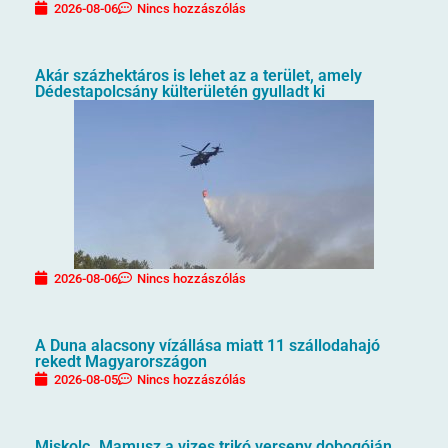
2026-08-06
Nincs hozzászólás
Akár százhektáros is lehet az a terület, amely
Dédestapolcsány külterületén gyulladt ki
2026-08-06
Nincs hozzászólás
A Duna alacsony vízállása miatt 11 szállodahajó
rekedt Magyarországon
2026-08-05
Nincs hozzászólás
Miskolc. Mamusz a vizes trikó verseny dobogóján