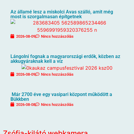
Az államé lesz a miskolci Avas szálló, amit még
most is szorgalmasan építgetnek
2026-08-09
Nincs hozzászólás
Lángolni fognak a magyarországi erdők, közben az
akkugyáraknak kell a víz
2026-08-09
Nincs hozzászólás
Már 2700 éve egy vasipari központ működött a
Bükkben
2026-08-08
Nincs hozzászólás
Zsófia-kilátó webkamera