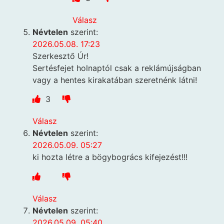
Válasz
Névtelen
szerint:
2026.05.08. 17:23
Szerkesztő Úr!
Sertésfejet holnaptól csak a reklámújságban
vagy a hentes kirakatában szeretnénk látni!
3
Válasz
Névtelen
szerint:
2026.05.09. 05:27
ki hozta létre a bögybogrács kifejezést!!!
Válasz
Névtelen
szerint:
2026.05.09. 05:40