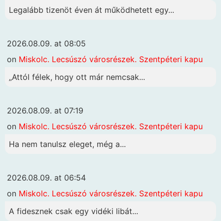
Legalább tizenöt éven át működhetett egy...
2026.08.09. at 08:05
on
Miskolc. Lecsúszó városrészek. Szentpéteri kapu
„Attól félek, hogy ott már nemcsak...
2026.08.09. at 07:19
on
Miskolc. Lecsúszó városrészek. Szentpéteri kapu
Ha nem tanulsz eleget, még a...
2026.08.09. at 06:54
on
Miskolc. Lecsúszó városrészek. Szentpéteri kapu
A fidesznek csak egy vidéki libát...