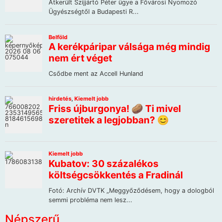
Népszerű