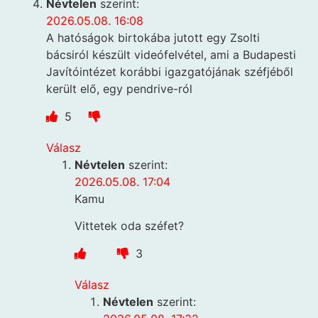
Névtelen
szerint:
2026.05.08. 16:08
A hatóságok birtokába jutott egy Zsolti
bácsiról készült videófelvétel, ami a Budapesti
Javítóintézet korábbi igazgatójának széfjéből
került elő, egy pendrive-ról
5
Válasz
Névtelen
szerint:
2026.05.08. 17:04
Kamu
Vittetek oda széfet?
3
Válasz
Névtelen
szerint: