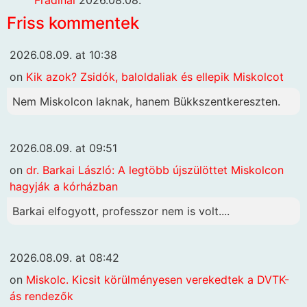
Friss kommentek
2026.08.09. at 10:38
on
Kik azok? Zsidók, baloldaliak és ellepik Miskolcot
Nem Miskolcon laknak, hanem Bükkszentkereszten.
2026.08.09. at 09:51
on
dr. Barkai László: A legtöbb újszülöttet Miskolcon
hagyják a kórházban
Barkai elfogyott, professzor nem is volt....
2026.08.09. at 08:42
on
Miskolc. Kicsit körülményesen verekedtek a DVTK-
ás rendezők