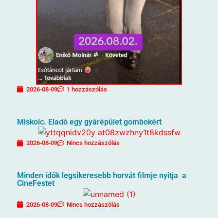
2026-08-09
1 hozzászólás
Miskolc. Eladó egy gyárépület gombokért
2026-08-09
Nincs hozzászólás
Minden idők legsikeresebb horvát filmje nyitja a
CineFestet
2026-08-09
Nincs hozzászólás