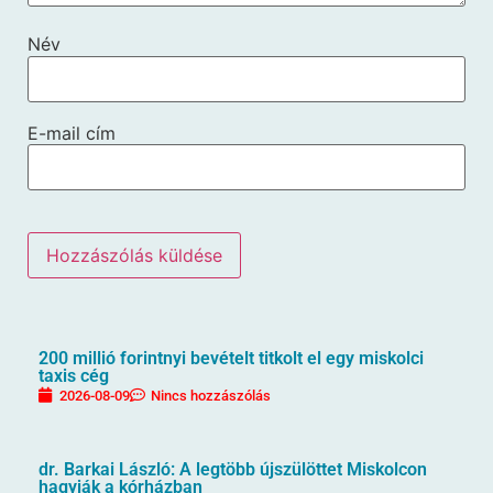
Név
E-mail cím
200 millió forintnyi bevételt titkolt el egy miskolci
taxis cég
2026-08-09
Nincs hozzászólás
dr. Barkai László: A legtöbb újszülöttet Miskolcon
hagyják a kórházban