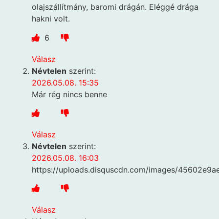
olajszállítmány, baromi drágán. Eléggé drága
hakni volt.
6
Válasz
Névtelen
szerint:
2026.05.08. 15:35
Már rég nincs benne
Válasz
Névtelen
szerint:
2026.05.08. 16:03
https://uploads.disquscdn.com/images/45602e
Válasz