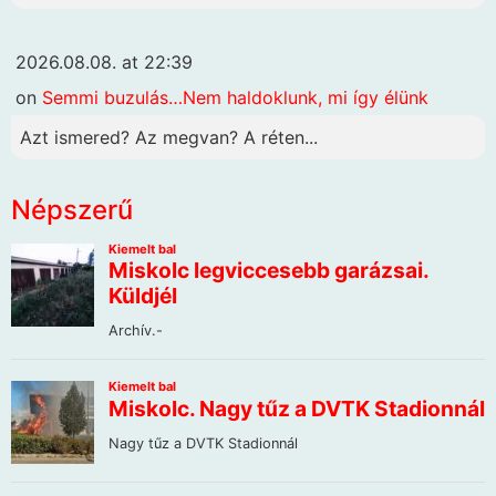
2026.08.08. at 22:39
on
Semmi buzulás…Nem haldoklunk, mi így élünk
Azt ismered? Az megvan? A réten...
Népszerű