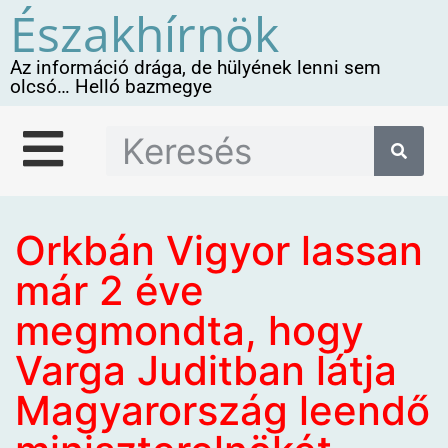
Északhírnök
Az információ drága, de hülyének lenni sem
olcsó… Helló bazmegye
Orkbán Vigyor lassan
már 2 éve
megmondta, hogy
Varga Juditban látja
Magyarország leendő