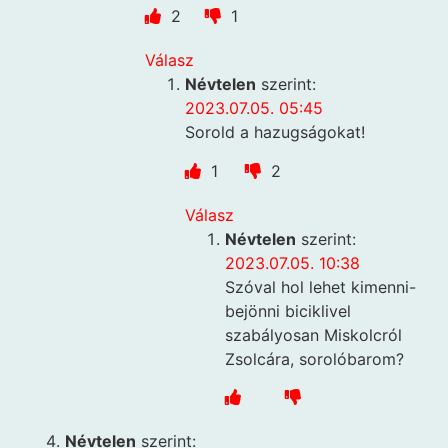
2
1
Válasz
Névtelen
szerint:
2023.07.05. 05:45
Sorold a hazugságokat!
1
2
Válasz
Névtelen
szerint:
2023.07.05. 10:38
Szóval hol lehet kimenni-
bejönni biciklivel
szabályosan Miskolcról
Zsolcára, sorolóbarom?
Névtelen
szerint: