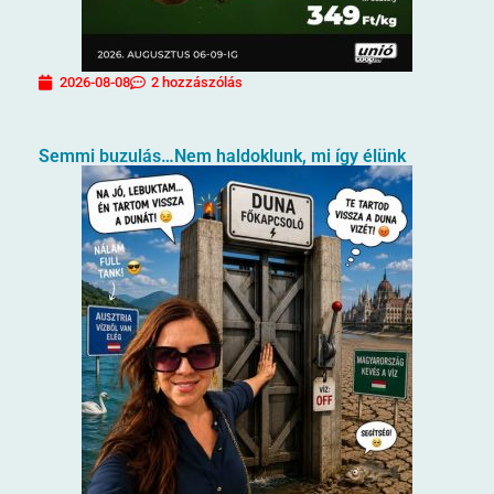
2026-08-08
2 hozzászólás
Semmi buzulás…Nem haldoklunk, mi így élünk