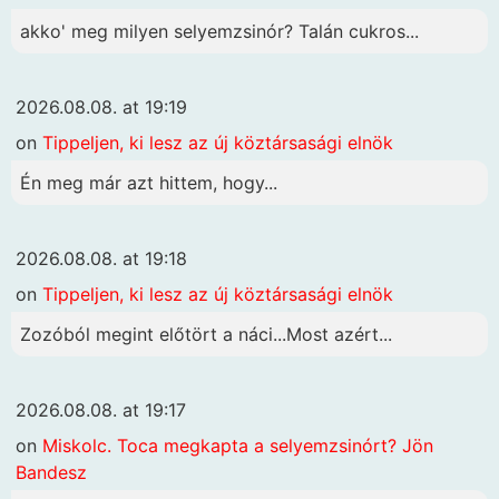
akko' meg milyen selyemzsinór? Talán cukros...
2026.08.08. at 19:19
on
Tippeljen, ki lesz az új köztársasági elnök
Én meg már azt hittem, hogy...
2026.08.08. at 19:18
on
Tippeljen, ki lesz az új köztársasági elnök
Zozóból megint előtört a náci...Most azért...
2026.08.08. at 19:17
on
Miskolc. Toca megkapta a selyemzsinórt? Jön
Bandesz