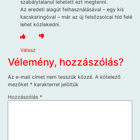
szabálytalanul lehetett ezt megtenni.
Az eredeti alagút felhasználásával – egy kis
kacskaringóval – már az új felsőzsolcai híd felé
lehet közlekedni.
Válasz
Vélemény, hozzászólás?
Az e-mail címet nem tesszük közzé.
A kötelező
mezőket
*
karakterrel jelöltük
Hozzászólás
*