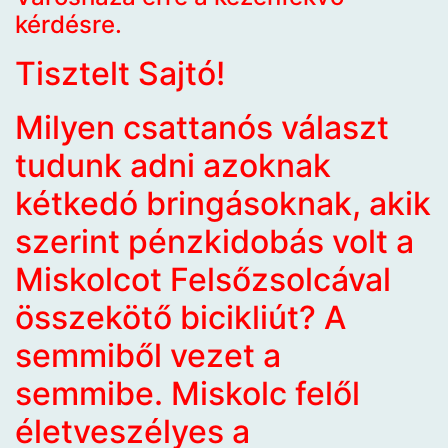
kérdésre.
Tisztelt Sajtó!
Milyen csattanós választ
tudunk adni azoknak
kétkedó bringásoknak, akik
szerint pénzkidobás volt a
Miskolcot Felsőzsolcával
összekötő bicikliút? A
semmiből vezet a
semmibe. Miskolc felől
életveszélyes a