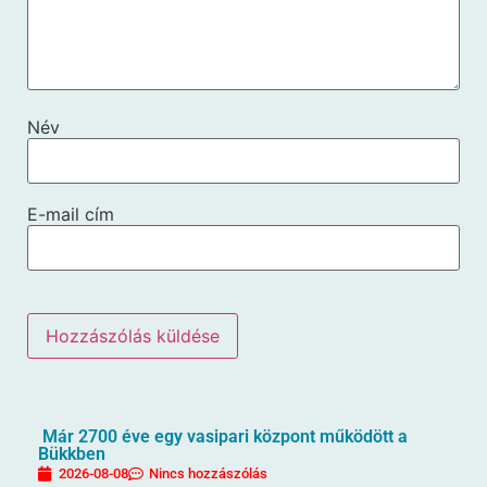
Név
E-mail cím
Már 2700 éve egy vasipari központ működött a
Bükkben
2026-08-08
Nincs hozzászólás