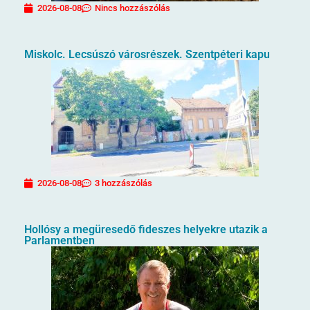
2026-08-08
Nincs hozzászólás
Miskolc. Lecsúszó városrészek. Szentpéteri kapu
2026-08-08
3 hozzászólás
Hollósy a megüresedő fideszes helyekre utazik a
Parlamentben