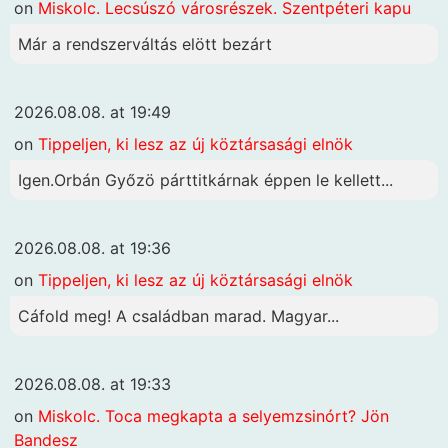
on
Miskolc. Lecsúszó városrészek. Szentpéteri kapu
Már a rendszerváltás elött bezárt
2026.08.08. at 19:49
on
Tippeljen, ki lesz az új köztársasági elnök
Igen.Orbán Győzö párttitkárnak éppen le kellett...
2026.08.08. at 19:36
on
Tippeljen, ki lesz az új köztársasági elnök
Cáfold meg! A családban marad. Magyar...
2026.08.08. at 19:33
on
Miskolc. Toca megkapta a selyemzsinórt? Jön
Bandesz