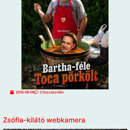
2026-08-08
2 hozzászólás
Zsófia-kilátó webkamera