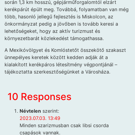
során 1,3 km hosszú, gépjárműforgalomtól elzárt
kerékpárút épült meg. Továbbá, folyamatban van még
több, hasonló jellegű fejlesztés is Miskolcon, az
önkormányzat pedig a jövőben is tovább keresi a
lehetőségeket, hogy az aktív turizmust és
környezetbarát közlekedést támogathassa.
A Mexikóvölgyet és Komlóstetőt összekötő szakaszt
ünnepélyes keretek között kedden adják át a
kialakított kerékpáros létesítmény végpontjánál –
tájékoztatta szerkesztőségünket a Városháza.
10 Responses
Névtelen
szerint:
2023.07.03. 13:49
Minden szarizmusban csak libsi csorda
csapások vannak.