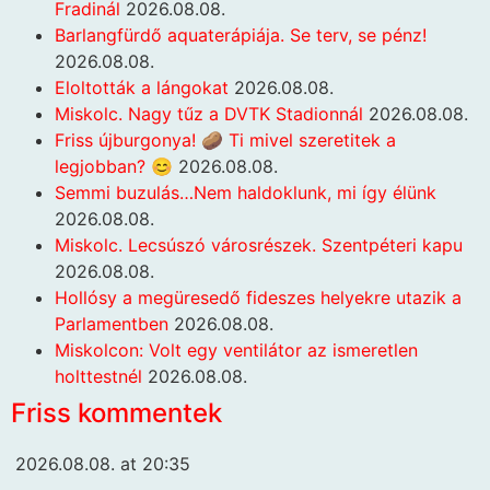
Fradinál
2026.08.08.
Barlangfürdő aquaterápiája. Se terv, se pénz!
2026.08.08.
Eloltották a lángokat
2026.08.08.
Miskolc. Nagy tűz a DVTK Stadionnál
2026.08.08.
Friss újburgonya! 🥔 Ti mivel szeretitek a
legjobban? 😊
2026.08.08.
Semmi buzulás…Nem haldoklunk, mi így élünk
2026.08.08.
Miskolc. Lecsúszó városrészek. Szentpéteri kapu
2026.08.08.
Hollósy a megüresedő fideszes helyekre utazik a
Parlamentben
2026.08.08.
Miskolcon: Volt egy ventilátor az ismeretlen
holttestnél
2026.08.08.
Friss kommentek
2026.08.08. at 20:35