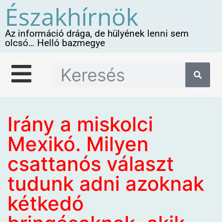
Északhírnök
Az információ drága, de hülyének lenni sem
olcsó… Helló bazmegye
Irány a miskolci
Mexikó. Milyen
csattanós választ
tudunk adni azoknak
kétkedó