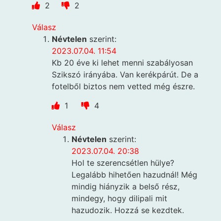
2
2
Válasz
Névtelen
szerint:
2023.07.04. 11:54
Kb 20 éve ki lehet menni szabályosan
Szikszó irányába. Van kerékpárút. De a
fotelből biztos nem vetted még észre.
1
4
Válasz
Névtelen
szerint:
2023.07.04. 20:38
Hol te szerencsétlen hülye?
Legalább hihetően hazudnál! Még
mindig hiányzik a belső rész,
mindegy, hogy dilipali mit
hazudozik. Hozzá se kezdtek.