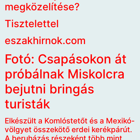
megközelítése?
Tisztelettel
eszakhirnok.com
Fotó: Csapásokon át
próbálnak Miskolcra
bejutni bringás
turisták
Elkészült a Komlóstetőt és a Mexikó-
völgyet összekötő erdei kerékpárút.
A beruházás részeként több mint